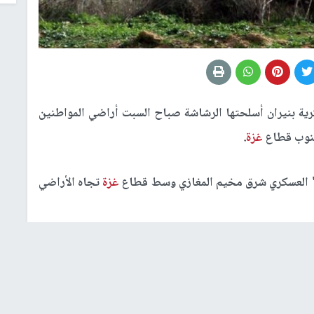
ية بنيران أسلحتها الرشاشة صباح السبت أراضي المواطنين
جنوب قطاع
غزة
.
ق" العسكري شرق مخيم المغازي وسط قطاع
غزة
تجاه الأراضي
اه الأراضي الزراعية شرق بلدة القرارة بخان يونس جنوب
رفح جنوب القطاع أيضا.