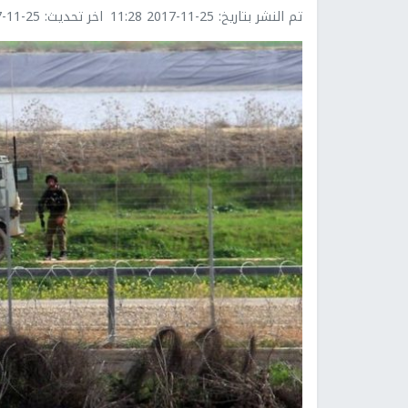
تم النشر بتاريخ:
2017-11-25 11:28
اخر تحديث:
1-25 11:33