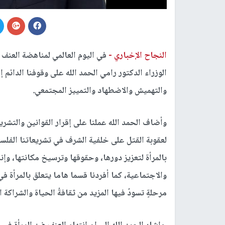
النجاح الإخباري -
الوزراء الدكتور رامي الحمد الله على وقوفنا الدائم
والتهميش والاضطهاد والتمييز المجتمعي.
وأضاف الحمد الله عملنا على إقرار القوانين والتشريع
لعقوبة القتل على خلفية الشرف في تشريعاتنا الفلسط
بالمرأة لتعزيز دورها، وحقوقها وترسيخ مكانتها، وإ
مرحلةٍ تسودُ فيها المزيد من ثقافةُ الحياة والشراكة 