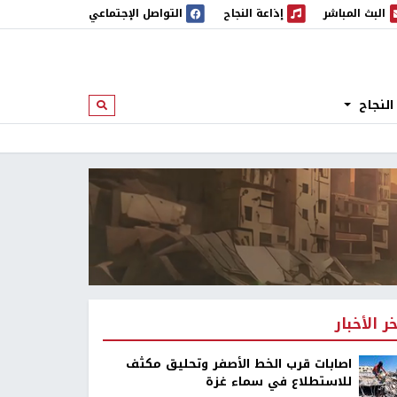
البث المباشر
إذاعة النجاح
التواصل الإجتماعي
 المباشر
إذاعة النجاح
النجاح
ابحث
خر الأخبار
اصابات قرب الخط الأصفر وتحليق مكثف
للاستطلاع في سماء غزة