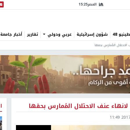
العصر
15:25
البث
نيو 48
شؤون إسرائيلية
عربي ودولي
تقارير
أخبار جامعة 
 الاحتلال المُمارس بحقها
لانهاء عنف الاحتلال المُمارس بحقها
ا
2017-1