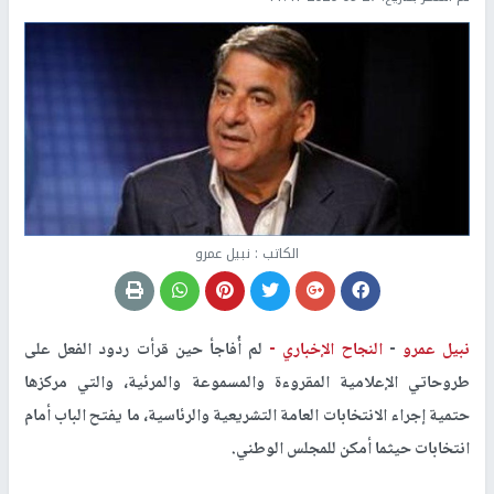
الكاتب : نبيل عمرو
نبيل عمرو
-
النجاح الإخباري -
لم أُفاجأ حين قرأت ردود الفعل على
طروحاتي الإعلامية المقروءة والمسموعة والمرئية، والتي مركزها
حتمية إجراء الانتخابات العامة التشريعية والرئاسية، ما يفتح الباب أمام
انتخابات حيثما أمكن للمجلس الوطني.