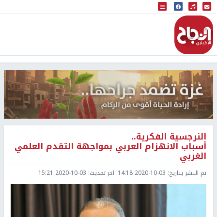
البث المباشر
إذاعة النجاح
النرجسية الفكرية..
أسباب الانهزام العربي بمواجهة التقدم العلمي
الغربي
تم النشر بتاريخ:
2020-10-03 14:18
اخر تحديث:
2020-10-03 15:21