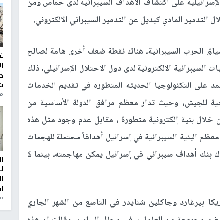
الإسرائيلية على اكتشاف الأهداف السيبرانية لدى حماس ومن
ل التدمير المادي كبديل عن التدمير السيبراني الالكتروني.
سياق الحرب السيبرانية، هناك نقطة ضعف أخرى هامة لصالح
غ
ا
 السيبرانية الالكترونية لدى دول الاحتلال الإسرائيلي، ذلك
ط
مد على التكنولوجيا الحديثة المتطورة في تقديم الخدمات
ش
منذ 2
ليحية للجيش، وحيث تدار معظم مرافق الدولة الأساسية من
خلال بنية إلكترونية متطورة ، مقابل عدم وجود مثل هذه
معظم البنية السيبرانية في إسرائيل أهدافاً محتملة للهجمات
ك بنك أهداف سيبراني في إسرائيل يمكن مهاجمته، بينما لا
ا
ل
ا
ا
من
ا بيرغارد وجاكلين شنايدر في التاسع من الشهر الجاري