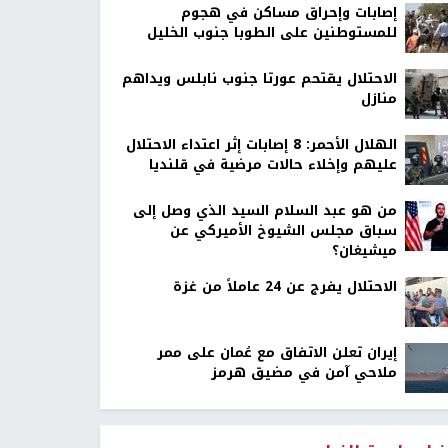
إصابات وإحراق مساكن في هجوم
للمستوطنين على الطوبا جنوب الخليل
الاحتلال يقتحم عورتا جنوب نابلس ويداهم
منازل
الهلال الأحمر: 8 إصابات إثر اعتداء الاحتلال
عليهم وإخلاء حالات مرضية في قلنديا
من هو عبد السلام السيد الذي وصل إلى
سباق مجلس الشيوخ الأميركي عن
ميشيغان؟
الاحتلال يفرج عن 24 عاملاً من غزة
إيران تعلن الاتفاق مع عُمان على ممر
ملاحي آمن في مضيق هرمز