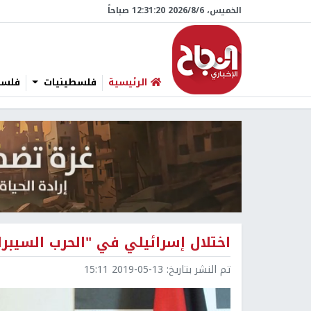
الخميس، 6/‏8/‏2026 12:31:21 صباحاً
الرئيسية
فلسطينيات
فلسطي
اختلال إسرائيلي في "الحرب السيبر
تم النشر بتاريخ:
2019-05-13 15:11