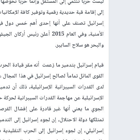
ليست حرباً تنتمي إلى المستقل وإنما حرباً نخوضها ا
إلى إقامة قبة حديدية رقمية وتوفير كافة الإمكانيات 
إسرائيل تصنف على أنها إحدى أهم خمس دول في ال
الأمنية، وفي العام 2015 أعلن ر
والبحر هو سلاح السايبر.
قيام إسرائيل بتدمير ما زعمت أنه مقر قيادة الح
القوى المائل تماماً لصالح إسرائيل في هذا المجال
لدى القدرات السيبرانية الإسرائيلية، ذلك أن تدم
الإسرائيلية عن مهاجمة القدرات السيبرانية لحركة 
الجوي ما يعني أنها غير قادرة على إفشال القرصن
تمتلكها دولة الاحتلال، إن لجوء إسرائيل إلى الت
إسرائيلي، إن لجوء إسرائيل إلى الحرب التقليدي