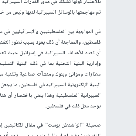
بالاعتبار كونها تشكك في مدى القدرات السيبرانية 
ثم مهاجمتها بالوسائل السيبرانية لديها وليس من خلا
في المواجهة بين الفلسطينيين والإسرائيليين في 
فلسطين، والمفاجئة أن ذلك يعود بسبب تطور التقنيات
أن تعدد الأهداف السيبرانية في إسرائيل حيث تعت
وإدارية البنية التحتية بما في ذلك البنية التس
مطارات وموانئ وبنوك ومنشآت صناعية وتقنية من 
البنية الإلكترونية السيبرانية في فلسطين، ما يجعل 
السيبرانية الفلسطينية وهذا يعني باختصار أن هنا
يوجد مثل ذلك في فلسطين.
صحيفة "الواشنطن بوست" في مقال للكاتبتين إريك