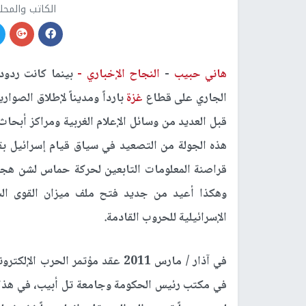
الكاتب والمح
هاني حبيب
-
النجاح الإخباري -
بينما كانت ردود 
الجاري على قطاع
غزة
بارداً ومديناً لإطلاق الصوار
قبل العديد من وسائل الإعلام الغربية ومراكز أبحاث 
هذه الجولة من التصعيد في سياق قيام إسرائيل 
قراصنة المعلومات التابعين لحركة حماس لشن هجما
وهكذا أعيد من جديد فتح ملف ميزان القوى السي
الإسرائيلية للحروب القادمة.
في آذار / مارس 2011 عقد مؤتمر ال
في مكتب رئيس الحكومة وجامعة تل أبيب، في هذا الم