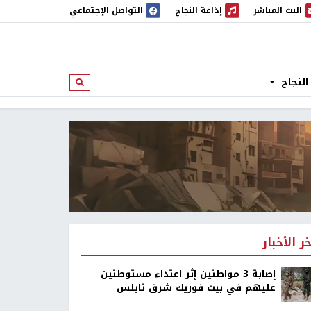
البث المباشر
إذاعة النجاح
التواصل الإجتماعي
 المباشر
إذاعة النجاح
النجاح
ابحث
خر الأخبار
إصابة 3 مواطنين إثر اعتداء مستوطنين
عليهم في بيت فوريك شرق نابلس