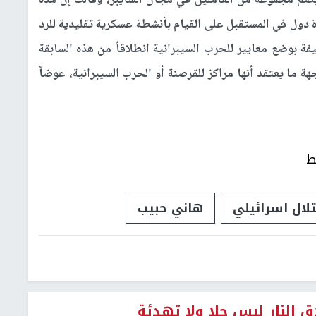
يضم مجموعة من العاملين في مجال السايبر، وقالت إن هذه
 دول في المستقبل على القيام بأنشطة عسكرية تقليدية للرد
فة بوضع معايير للحرب السيبرانية انطلاقاً من هذه السابقة
ما يعتقد أنها مراكز للقرصنة أو الحرب السيبرانية، عوضاً
ط
تلال اسرائيلي
هاني حبيب
ق النار ليس حلا ولا تهدئة