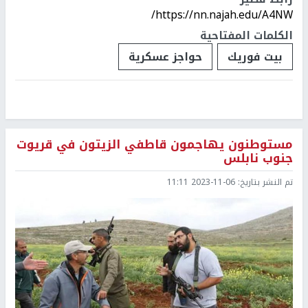
https://nn.najah.edu/A4NW/
الكلمات المفتاحية
بيت فوريك
حواجز عسكرية
مستوطنون يهاجمون قاطفي الزيتون في قريوت
جنوب نابلس
تم النشر بتاريخ:
2023-11-06 11:11