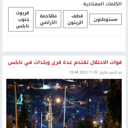
الكلمات المفتاحية
قريوت
قطف
مهاجمة
مستوطنون
جنوب
الزيتون
الأراضي
نابلس
قوات الاحتلال تقتحم عدة قرى وبلدات في نابلس
تم النشر بتاريخ:
2023-11-03 23:48