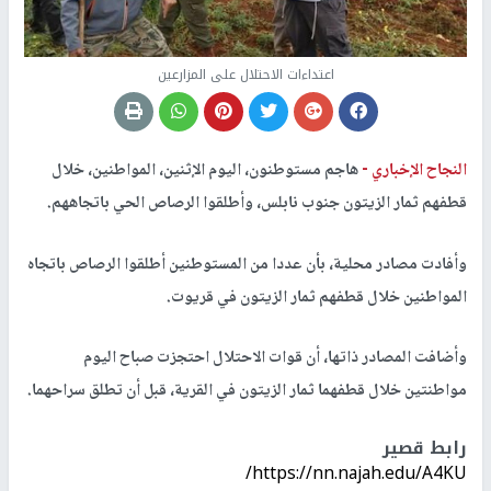
اعتداءات الاحتلال على المزارعين
النجاح الإخباري -
هاجم مستوطنون، اليوم الإثنين، المواطنين، خلال
قطفهم ثمار الزيتون جنوب نابلس، وأطلقوا الرصاص الحي باتجاههم.
وأفادت مصادر محلية، بأن عددا من المستوطنين أطلقوا الرصاص باتجاه
المواطنين خلال قطفهم ثمار الزيتون في قريوت.
وأضافت المصادر ذاتها، أن قوات الاحتلال احتجزت صباح اليوم
مواطنتين خلال قطفهما ثمار الزيتون في القرية، قبل أن تطلق سراحهما.
رابط قصير
https://nn.najah.edu/A4KU/