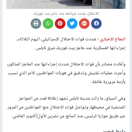
الاحتلال يشدد إجراءاته عند حاجز بيت فوريك
النجاح الإخباري -
شددت قوات الاحتلال الإسرائيلي، اليوم الثلاثاء،
إجراءاتها العسكرية عند حاجز بيت فوريك شرق نابلس.
وأفادت مصادر بأن قوات الاحتلال شددت إجراءاتها عند الحاجز المذكور،
وأجرت عمليات تفتيش وتدقيق في هويات المواطنين، الأمر الذي تسبب
بأزمة مرورية خانقة.
وفي السياق، ما زالت مدينة نابلس تشهد إغلاقا لعدد من الحواجز
المنتشرة في محيطها، وتواصل قوات الاحتلال منع المواطنين من المرور
عبر طريق حوارة الرئيس، منذ السابع من تشرين الأول/أكتوبر الماضي.
رابط قصير