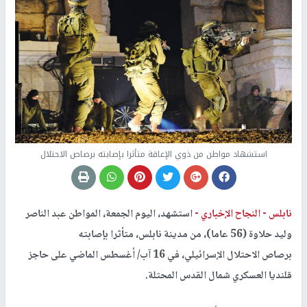
استشهاد مواطن من ذوي الإعاقة متأثرا بإصابته برصاص الاحتلال
نابلس -
النجاح الإخباري -
استشهد، اليوم الجمعة، المواطن عبد الناصر
وليد حلاوة (56 عاما)، من مدينة نابلس، متأثرا بإصابته
برصاص الاحتلال الإسرائيلي، في 16 آب/ أغسطس الماضي على حاجز
قلنديا العسكري شمال القدس المحتلة.