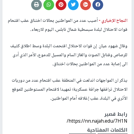
النجاح الإخباري -
أصيب عدد من المواطنين بحالات اختناق عقب اقتحام
قوات الاحتلال لبلدة سبسطية شمال نابلس، اليوم الاربعاء.
وقال شهود عيان إن قوات الاحتلال اقتحمت البلدة وسط اطلاق كثيف
للرصاص وقنابل الصوت والغاز السام والمسيل للدموع، الأمر الذي أدى
الى إصابة عدد من المواطنين بحالات اختناق.
يذكر ان المواجهات اندلعت في المنطقة عقب اقتحام عدد من دوريات
الاحتلال ترافقها جرافة عسكرية؛ تمهيدا لاقتحام المستوطنين للموقع
الأثري في البلدة، عقب إغلاقه أمام المواطنين.
رابط قصير
https://nn.najah.edu/7H1N/
الكلمات المفتاحية