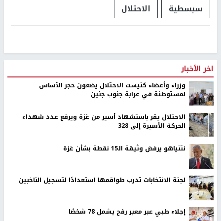
سبسطية
الاحتلال
اخر الأخبار
وزراء وأعضاء كنيست الاحتلال يضعون حجر الأساس
لمستوطنة في عرابة جنوب جنين
الاحتلال يقر باستشهاد أسير من غزة ويرفع عدد شهداء
الحركة الأسيرة إلى 328
نتنياهو يرفض وثيقة الـ15 نقطة بشأن غزة
لجنة الانتخابات تدرب طواقمها استعدادًا لتسجيل الناخبين
إجلاء طبي عبر معبر رفح يشمل 78 شخصًا