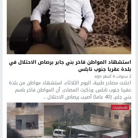
استشهاد المواطن فاخر بني جابر برصاص الاحتلال في
بلدة عقربا جنوب نابلس
2 سنوات، 4 أشهر ago
اعلنت مصادر طبية، اليوم الثلاثاء، استشهاد مواطن من بلدة
عقربا جنوب نابلس. وذكرت المصادر، أن المواطن فاخر باسم
بني جابر، (40 عاما) أصيب برصاص الاحتلال ...
فلسطينيات