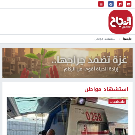
البث المباشر
إذاعة النجاح
الرئيسية
استشهاد مواطن
استشهاد مواطن
فلسطينيات