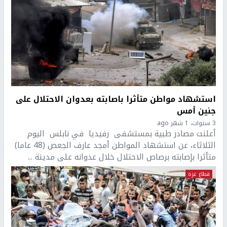
استشهاد مواطن متأثرا باصابته بعدوان الاحتلال على
جنين أمس
3 سنوات، 1 شهر ago
أعلنت مصادر طبية بمستشفى رفيديا في نابلس اليوم
الثلاثاء، عن استشهاد المواطن أمجد عارف الجعص (48 عاما)
متأثرا بإصابته برصاص الاحتلال خلال عدوانه على مدينة ...
قطاع غزة