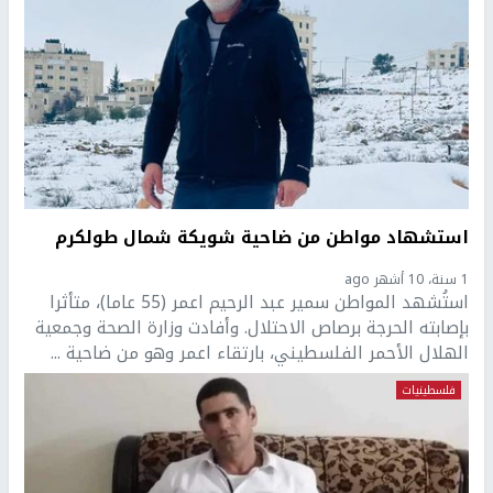
استشهاد مواطن من ضاحية شويكة شمال طولكرم
1 سنة، 10 أشهر ago
استُشهد المواطن سمير عبد الرحيم اعمر (55 عاما)، متأثرا
بإصابته الحرجة برصاص الاحتلال. وأفادت وزارة الصحة وجمعية
الهلال الأحمر الفلسطيني، بارتقاء اعمر وهو من ضاحية ...
فلسطينيات