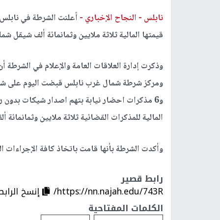
نابلس -
النجاح الإخباري -
قيمتها المالية ثلاثة ملايين وثمانمائة ألف شيقل شم
وذكرت إدارة العلاقات العامة والإعلام في الشرطة 
و6 مذكرات احضار نيابة بتهم اصدار شيكات بدون ر
المالية للمذكرات القضائية ثلاثة ملايين وثمانمائة أ
وأكدت الشرطة بأنها قامت باتخاذ كافة الإجراءات القا
رابط قصير
https://nn.najah.edu/743R/
إنسخ الرابط
الكلمات المفتاحية