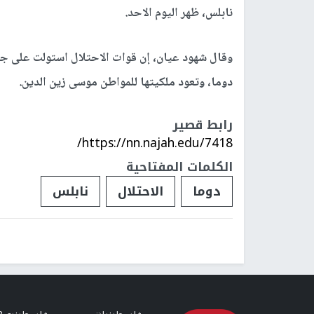
نابلس، ظهر اليوم الاحد.
وقال شهود عيان، إن قوات الاحتلال استولت على جر
دوما، وتعود ملكيتها للمواطن موسى زين الدين.
رابط قصير
https://nn.najah.edu/7418/
الكلمات المفتاحية
دوما
الاحتلال
نابلس