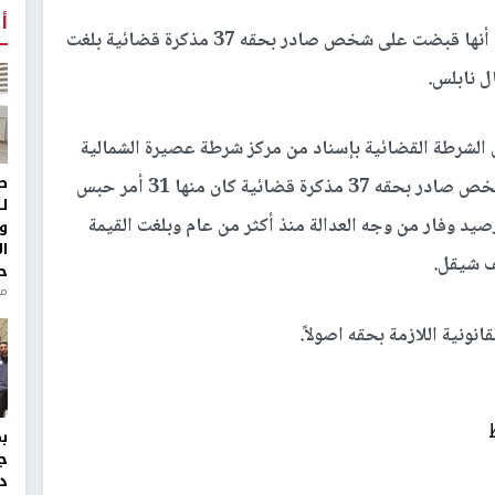
أ
أعلنت الشرطة في نابلس أنها قبضت على شخص صادر بحقه 37 مذكرة قضائية بلغت
ال نابلس.
أن الشرطة القضائية بإسناد من مركز شرطة عصيرة الشمالية
ط
ومركز شرطة شمال غرب نابلس قبضت اليوم على شخص صادر بحقه 37 مذكرة قضائية كان منها 31 أمر حبس
ل
صيد وفار من وجه العدالة منذ أكثر من عام وبلغت القيمة
و
ا
لف شيقل.
ح
من
نونية اللازمة بحقه اصولاً.
ج
د