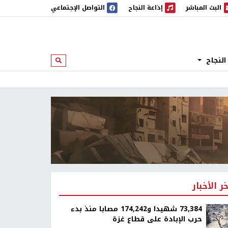
البث المباشر
إذاعة النجاح
التواصل الإجتماعي
 المباشر
إذاعة النجاح
النجاح
ابحث
خر الأخبار
73,384 شهيدا و174,242 مصابا منذ بدء
حرب الإبادة على قطاع غزة