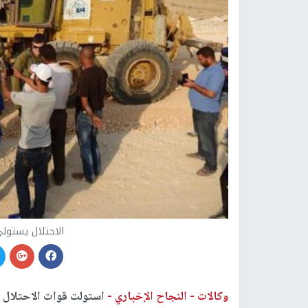
الاحتلال يستول
وكالات -
النجاح الإخباري -
استولت قوات الاحتلال ا