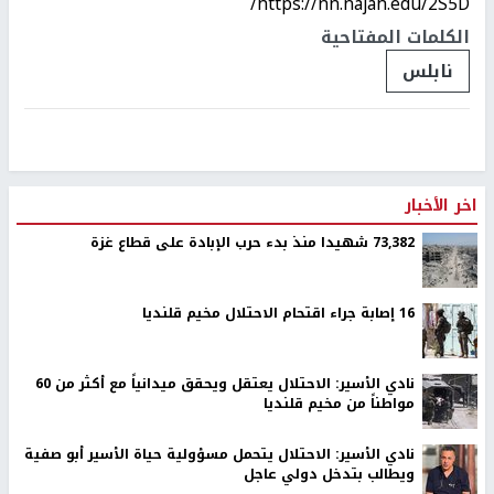
https://nn.najah.edu/2S5D/
الكلمات المفتاحية
نابلس
اخر الأخبار
73,382 شهيدا منذ بدء حرب الإبادة على قطاع غزة
16 إصابة جراء اقتحام الاحتلال مخيم قلنديا
نادي الأسير: الاحتلال يعتقل ويحقق ميدانياً مع أكثر من 60
مواطناً من مخيم قلنديا
نادي الأسير: الاحتلال يتحمل مسؤولية حياة الأسير أبو صفية
ويطالب بتدخل دولي عاجل