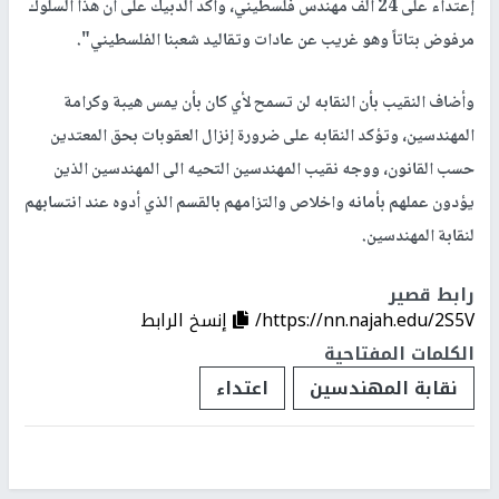
إعتداء على 24 الف مهندس فلسطيني، وأكد الدبيك على أن هذا السلوك
مرفوض بتاتاً وهو غريب عن عادات وتقاليد شعبنا الفلسطيني".
وأضاف النقيب بأن النقابه لن تسمح لأي كان بأن يمس هيبة وكرامة
المهندسين، وتؤكد النقابه على ضرورة إنزال العقوبات بحق المعتدين
حسب القانون، ووجه نقيب المهندسين التحيه الى المهندسين الذين
يؤدون عملهم بأمانه واخلاص والتزامهم بالقسم الذي أدوه عند انتسابهم
لنقابة المهندسين.
رابط قصير
https://nn.najah.edu/2S5V/
إنسخ الرابط
الكلمات المفتاحية
نقابة المهندسين
اعتداء