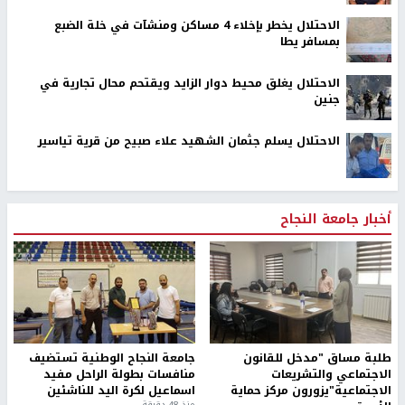
الاحتلال يخطر بإخلاء 4 مساكن ومنشآت في خلة الضبع
بمسافر يطا
الاحتلال يغلق محيط دوار الزايد ويقتحم محال تجارية في
جنين
الاحتلال يسلم جثمان الشهيد علاء صبيح من قرية تياسير
أخبار جامعة النجاح
طلبة مساق "مدخل للقانون
جامعة النجاح الوطنية تستضيف
الاجتماعي والتشريعات
منافسات بطولة الراحل مفيد
الاجتماعية"يزورون مركز حماية
اسماعيل لكرة اليد للناشئين
منذ 48 دقيقة