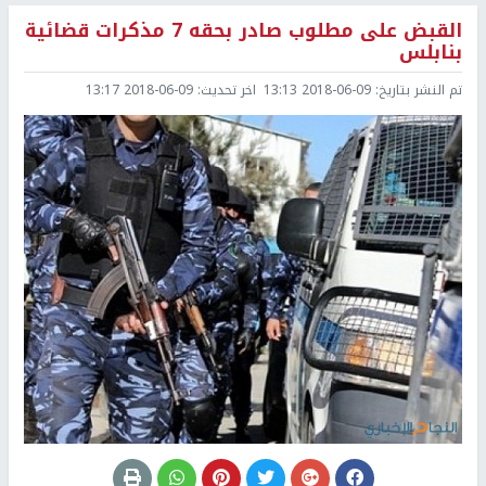
القبض على مطلوب صادر بحقه 7 مذكرات قضائية
بنابلس
تم النشر بتاريخ:
2018-06-09 13:13
اخر تحديث:
2018-06-09 13:17