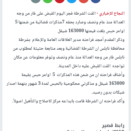
النجاح الإخباري -
القت الشرطة فجر اليوم القبض على فار من وجه
العدالة منذ عام ونصف وصارد بحقه 7مذكرات قضائية من ضمنها 5
اوامر حبس بلغت قيمتها 163000 شيقل
وذكر المقدم أمجد فراحته مدير العلاقات العامة والإعلام بشرطة
محافظة نابلس ان الشرطة القضائية وبعد متابعة حثيثة لمطلوب من
نابلس فار من وجه العدالة منذ عام ونصف وتوفر معلومات عن مكان
تواجده القت القبض عليه داخل المدينة.
وأضاف فراحته ان من ضمن هذه المذكرات 5 اوامر حبس بقيمة
163000 شيقل و مذكرتي محكومية بالحبس لمدة 3 شهور بتهمة اصدار
شيكات بدون رصيد.
وأكد فراحته ان الشرطة قامت بايداعه مركز الاصلاح والتأهيل اصولاً.
رابط قصير