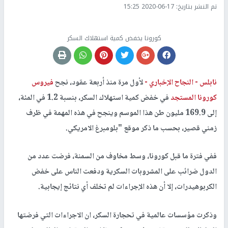
تم النشر بتاريخ:
2020-06-17 15:25
كورونا يخفض كمية استهلاك السكر
نابلس -
النجاح الإخباري -
لأول مرة منذ أربعة عقود، نجح
فيروس
كورونا المستجد
في خفض كمية استهلاك السكر،
بنسبة 1.2 في المئة،
إلى 169.9 مليون طن هذا الموسم وينجح في هذه المهمة في ظرف