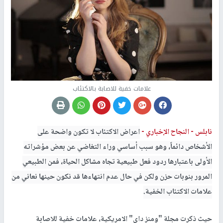
علامات خفية للاصابة بالاكتئاب
نابلس -
النجاح الإخباري -
اعراض الاكتئاب لا تكون واضحة على
الأشخاص دائماً، وهو سبب أساسي وراء التغاضي عن بعض مؤشراته
الأولى باعتبارها ردود فعل طبيعية تجاه مشاكل الحياة، فمن الطبيعي
المرور بنوبات حزن ولكن في حال عدم انتهاءها قد نكون حينها نعاني من
علامات الاكتئاب الخفية.
حيث ذكرت مجلة "ومنز داي" الامريكية، علامات خفية للاصابة