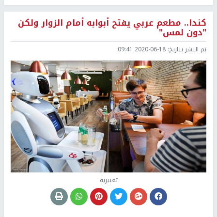
كندا.. مطعم عربي يفتح أبوابه أمام الزوار ولكن
"دون لمس"
تم النشر بتاريخ:
2020-06-18 09:41
تعبيرية