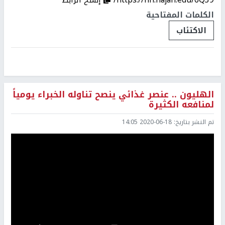
الكلمات المفتاحية
الاكتئاب
الهليون .. عنصر غذائي ينصح تناوله الخبراء يومياً
لمنافعه الكثيرة
تم النشر بتاريخ:
2020-06-18 14:05