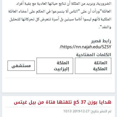
الضرورية، ويريد من الملكة أن تتابع حياتها العادية مع بقية أفراد
العائلة"ورأت أن على "الناس ألا يتسرعوا في الحكم على أعضاء العائلة
الملكية لأنهم ليسوا أناسا سيئين بل أسرة تتعرض كل تحركاتها للتحليل
والنقد".
رابط قصير
https://nn.najah.edu/5Z5Y/
الكلمات المفتاحية
العائلة
الملكة
مستشفى
الملكية
إليزابيت
هدايا بوزن 37 كغ تلقتها فتاة من بيل غيتس
تم النشر بتاريخ:
2019-12-27 10:13