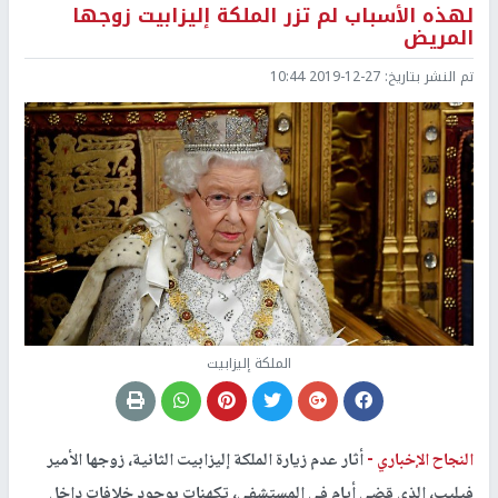
لهذه الأسباب لم تزر الملكة إليزابيت زوجها
المريض
تم النشر بتاريخ:
2019-12-27 10:44
الملكة إليزابيت
النجاح الإخباري -
أثار عدم زيارة الملكة إليزابيت الثانية، زوجها الأمير
فيليب، الذي قضى أيام في المستشفى، تكهنات بوجود خلافات داخل