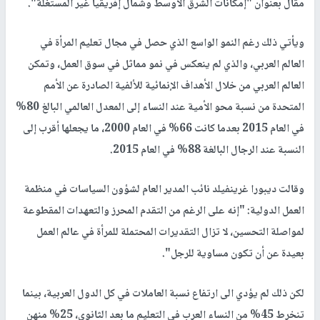
مقال بعنوان "إمكانات الشرق الأوسط وشمال إفريقيا غير المستغلة".
ويأتي ذلك رغم النمو الواسع الذي حصل في مجال تعليم المرأة في
العالم العربي، والذي لم ينعكس في نمو مماثل في سوق العمل، وتمكن
العالم العربي من خلال الأهداف الإنمائية للألفية الصادرة عن الأمم
المتحدة من نسبة محو الأمية عند النساء إلى المعدل العالمي البالغ 80%
في العام 2015 بعدما كانت 66% في العام 2000، ما يجعلها أقرب إلى
النسبة عند الرجال البالغة 88% في العام 2015.
وقالت ديبورا غرينفيلد نائب المدير العام لشؤون السياسات في منظمة
العمل الدولية: "إنه على الرغم من التقدم المحرز والتعهدات المقطوعة
لمواصلة التحسين، لا تزال التقديرات المحتملة للمرأة في عالم العمل
بعيدة عن أن تكون مساوية للرجل".
لكن ذلك لم يؤدي الى ارتفاع نسبة العاملات في كل الدول العربية، بينما
تنخرط 45% من النساء العرب في التعليم ما بعد الثانوي، 25% منهن