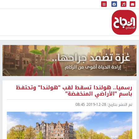
البث المباشر
إذاعة النجاح
رسميا.. هولندا تسقط لقب "هولندا" وتحتفظ
باسم "الأراضي المنخفضة"
تم النشر بتاريخ:
2019-12-28 08:45