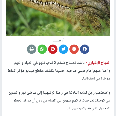
أرشيفية
النجاح الإخباري -
باغت تمساح ضخم 3 كلاب تلهو في المياه والتهم
واحدا منهم أمام عيني صاحبه، حسبما يكشف مقطع فيديو مؤثر التقط
مؤخرا في أستراليا.
واصطحب رجل كلابه الثلاثة في رحلة ترفيهية إلى شاطئ نهر واتسون
في كوينزلاند، حيث تركهم يلهون في المياه من دون أن يدرك الخطر
المحدق الذي قد يتعرضون له.