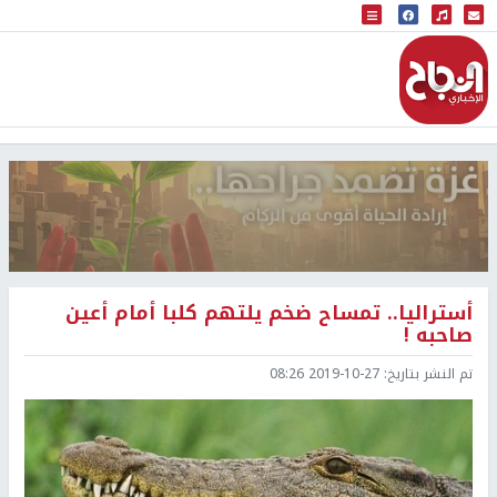
البث المباشر
إذاعة النجاح
أستراليا.. تمساح ضخم يلتهم كلبا أمام أعين
صاحبه !
تم النشر بتاريخ:
2019-10-27 08:26