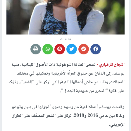
تعبيرية
النجاح الإخباري -
تسعى الفنانة التوغولية ذات الأصول اللبنانية، منية
يوسف، إلى الدفاع عن حقوق المرأة الأفريقية وتمكينها في مختلف
المجالات، وذلك من خلال أعمالها الفنية، التي تركز على "الشَعر"، وتؤكد
على فكرة "التحرر من عبودية الجمال".
وقدمت يوسف، أعمالا فنية من رسوم وصور، أنجزتها في بنين وتوغو
وغانا بين عامي 2016 و2019، تركز على الشعر المصفّف على الطراز
الإفريقي.