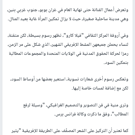
وتعرض أعمال الفنانة حتى نهاية العام في غران بوبو، جنوب غربي بنين،
وهي مدينة ساحلية صغيرة، حيث لا يزال تمكين المرأة غاية بعيد المنال.
وفي أروقة المركز الثقافي "فيلا كارو"، تظهر رسوم بسيطة، لكن متقنة،
لنساء يحملن جميعهن المشط الإفريقي الشهير، الذي شكل على مر الزمن،
رمزا لحركة الحقوق المدنية في الولايات المتحدة والمجموعات المطالبة
بتمكين السود.
وتعكس رسوم أخرى شعارات نسوية، استعير بعضها من أوساط السود،
لكن مع إضافة لمسات خاصة إليها.
وترى منية في فن التصوير والتصميم الغرافيكي، "وسيلة لرفع
المطالب"، وفق ما ذكرت وكالة فرانس برس.
كما تعتبر أن التركيز على الشعر المصفّف على الطريقة الإفريقية "يثير