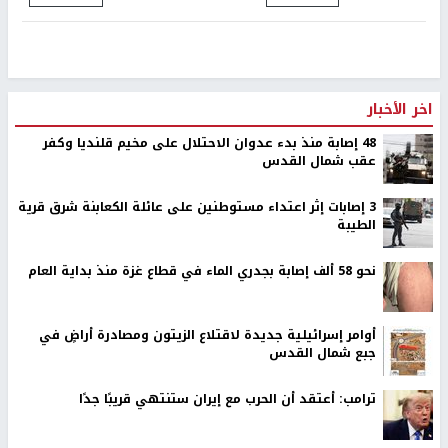
اخر الأخبار
48 إصابة منذ بدء عدوان الاحتلال على مخيم قلنديا وكفر
عقب شمال القدس
‏3 إصابات إثر اعتداء مستوطنين على عائلة الكعابنة شرق قرية
الطيبة
نحو 58 ألف إصابة بجدري الماء في قطاع غزة منذ بداية العام
أوامر إسرائيلية جديدة لاقتلاع الزيتون ومصادرة أراضٍ في
جبع شمال القدس
ترامب: أعتقد أن الحرب مع إيران ستنتهي قريبًا جدًا