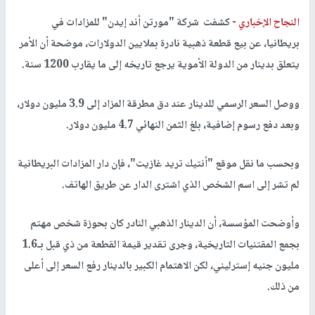
النجاح الإخباري -
كشفت شركة "مورتن أند إيدن" للمزادات في
بريطانيا، عن بيع قطعة ذهبية نادرة بملايين الدولارات، موضحة أن الأمر
يتعلق بدينار من الدولة الأموية يرجع تاريخه إلى ما يقارب 1200 سنة.
ووصل السعر الرسمي للدينار عند دق مطرقة المزاد إلى 3.9 مليون دولار،
وبعد دفع رسوم إضافية، بلغ الثمن النهائي 4.7 مليون دولار.
وبحسب ما نقل موقع "أنتيك تريد غازيت"، فإن دار المزادات البريطانية
لم تشر إلى اسم الشخص الذي اشترى الدار عن طريق الهاتف.
وأوضحت المؤسسة، أن الدينار الذهبي النادر كان بحوزة شخص مهتم
بجمع المقتنيات التاريخية، وجرى تقدير قيمة القطعة من ذي قبل بـ1.6
مليون جنيه إسترليني، لكن الاهتمام الكبير بالدينار رفع السعر إلى أعلى
من ذلك.