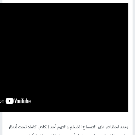
وبعد لحظات، ظهر التمساح الضخم والتهم أحد الكلاب كاملا تحت أنظار