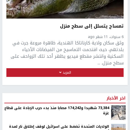
تمساح يتسلل إلى سطح منزل
6 سنوات، 11 شهر ago
وثق سكان ولاية كارناتاكا الهندية، ظاهرة مروعة جرت في
بلدتهم، حيث اقتحمت التماسيح من الفيضانات الأحياء
السكنية وانتشر مقطع فيديو يظهر أحد تلك الزواحف على
سطح منزل. ...
المزيد
اخر الأخبار
73,384 شهيدا و174,242 مصابا منذ بدء حرب الإبادة على قطاع
غزة
الولايات المتحدة تضغط على اسرائيل لوقف إطلاق نار لمدة