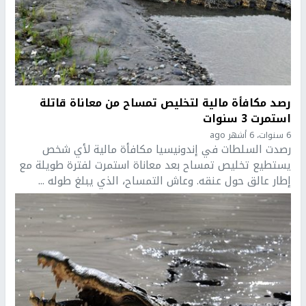
رصد مكافأة مالية لتخليص تمساح من معاناة قاتلة
استمرت 3 سنوات
6 سنوات، 6 أشهر ago
رصدت السلطات في إندونيسيا مكافأة مالية لأي شخص
يستطيع تخليص تمساح بعد معاناة استمرت لفترة طويلة مع
إطار عالق حول عنقه. وعاش التمساح، الذي يبلغ طوله ...