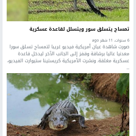
تمساح يتسلق سور ويتسلل لقاعدة عسكرية
6 سنوات، 11 شهر ago
صورت شاهدة عيان أمريكية فيديو غريبا لتمساح تسلق سورا
معدنيا عاليا برشاقة وقفز إلى الجانب الآخر ليدخل قاعدة
عسكرية مغلقة. ونشرت الأمريكية كريستينا ستيوارت الفيديو،
...