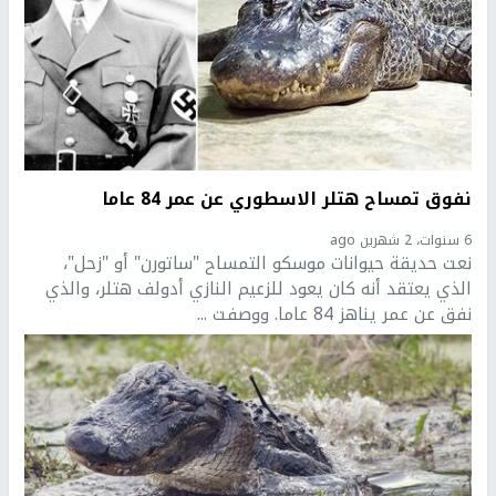
نفوق تمساح هتلر الاسطوري عن عمر 84 عاما
6 سنوات، 2 شهرين ago
نعت حديقة حيوانات موسكو التمساح "ساتورن" أو "زحل"،
الذي يعتقد أنه كان يعود للزعيم النازي أدولف هتلر، والذي
نفق عن عمر يناهز 84 عاما. ووصفت ...