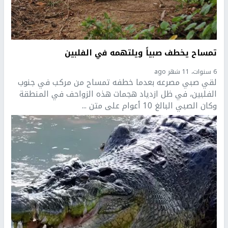
تمساح يخطف صبياً ويلتهمه في الفلبين
6 سنوات، 11 شهر ago
لقي صبي مصرعه بعدما خطفه تمساح من مركب في جنوب
الفلبين، في ظل ازدياد هجمات هذه الزواحف في المنطقة
وكان الصبي البالغ 10 أعوام على متن ...