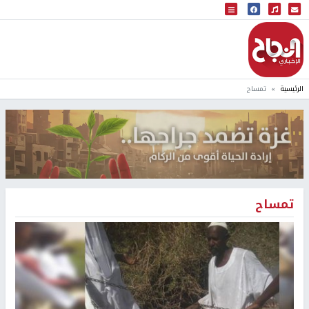
البث المباشر
إذاعة النجاح
الرئيسية
تمساح
تمساح