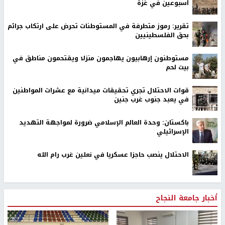
أسبوعين في غزة
تقرير: رموز متطرفة في المستوطنات تحرض على ارتكاب جرائم
بحق الفلسطينيين
مستوطنون إرهابيون يهاجمون منزلا ويقتحمون مناطق في
بيت لحم
قوات الاحتلال تجري تحقيقات ميدانية مع عشرات المواطنين
في يعبد جنوب غرب جنين
باكستان: وحدة العالم الإسلامي ضرورة لمواجهة التهديد
الإسرائيلي
الاحتلال ينصب حاجزا عسكريا في نعلين غرب رام الله
أخبار جامعة النجاح