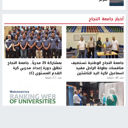
أخبار جامعة النجاح
جامعة النجاح الوطنية تستضيف
بمشاركة 25 مدرباً.. جامعة النجاح
منافسات بطولة الراحل مفيد
تطلق دورة إعداد مدربي كرة
اسماعيل لكرة اليد للناشئين
القدم المستوى (C)
منذ 48 دقيقة
منذ 51 دقيقة
مركز إعلام النجاح يستضيف وفدًا
جامعة النجاح الأولى فلسطينياً
أكاديميًا من جامعة لوليو
وضمن أفضل 40 جامعة عربية في