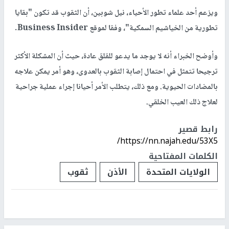
ويزعم أحد علماء تطور الأحياء، نيل شوبين، أن الثقوب قد تكون "بقايا
تطورية من الخياشيم السمكية"، وفقا لموقع Business Insider.
وأوضح الخبراء أنه لا يوجد ما يدعو للقلق عادة، حيث أن المشكلة الأكثر
ترجيحا تتمثل في احتمال إصابة الثقوب بالعدوى، وهو أمر يمكن علاجه
بالمضادات الحيوية. ومع ذلك، يتطلب الأمر أحيانا إجراء عملية جراحية
لعلاج ذلك العيب الخلقي.
رابط قصير
https://nn.najah.edu/53X5/
الكلمات المفتاحية
الولايات المتحدة
الأذن
ثقوب