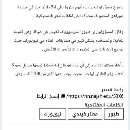
وصرح مسؤولو الجمارك بأنهم عثروا على 34 طائرا حيا في حقيبة
غوراهو المحمولة، مخبأة داخل لفافات شعر بلاستيكية.
وقال المسؤولون إن طيور الشرشوريات تعيش في غيانا، وهي ثمينة
للغاية. وتستخدم بشكل كبير في مسابقات الغناء في نيويورك، حيث
توضع الرهانات على الطيور ذات الأصوات الأفضل .
وأشار ممثلو الادعاء إلى أن غوراهو قال إنه خطط لبيعها مقابل نحو 3
آلاف دولار للطائر الواحد، بحيث يجني منها أكثر من 100 ألف دولار.
رابط قصير
https://nn.najah.edu/53X6/
إنسخ الرابط
الكلمات المفتاحية
طيور
مطار كيندي
نيويورك