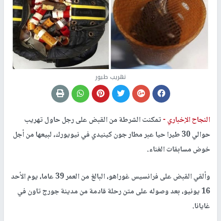
تهريب طيور
النجاح الإخباري -
تمكنت الشرطة من القبض على رجل حاول تهريب
حوالي 30 طيرا حيا عبر مطار جون كينيدي في نيويورك، لبيعها من أجل
خوض مسابقات الغناء.
وألقي القبض على فرانسيس غوراهو، البالغ من العمر 39 عاما، يوم الأحد
16 يونيو، بعد وصوله على متن رحلة قادمة من مدينة جورج تاون في
غايانا.