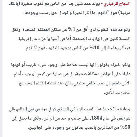
النجاح الإخباري -
يولد عدد قليل جدا من الناس مع ثقوب صغيرة (بالكاد
مرئية) فوق آذانهم، ما أثار الحيرة والجدل حول سبب وجودها.
وتوجد هذه الثقوب لدى أقل من 1% من سكان المملكة المتحدة، وتقل
النسبة كثيرا في الولايات المتحدة. أما في آسيا وأجزاء من إفريقيا،
فيتأثر زهاء 4 إلى 10% من الناس بوجود الثقوب فوق آذانهم.
ولكن خبراء يقولون إنها ليست علامة على وجود شيء غريب أو كونها
دليلا على أعراض مشكلة صحية، بل هي عبارة عن كيس أو جيب أمام
الأذن ناجم عن عيب خلقي جنيني، يقع عند نقطة التقاء الوجه مع
غضاريف الأذن.
وعادة ما يُلاحظ هذا العيب الوراثي الموثق لأول مرة من قبل العالم، فان
هوزنغر، في عام 1864، على جانب واحد من الرأس، ولكن ما يصل إلى
50% من المتأثرين بالعيب يعانون من وجوده على الجانبين.