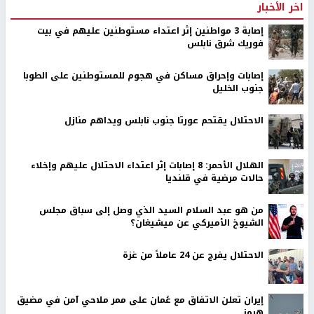
اخر الأخبار
إصابة 3 مواطنين إثر اعتداء مستوطنين عليهم في بيت
فوريك شرق نابلس
إصابات وإحراق مساكن في هجوم للمستوطنين على الطوبا
جنوب الخليل
الاحتلال يقتحم عورتا جنوب نابلس ويداهم منازل
الهلال الأحمر: 8 إصابات إثر اعتداء الاحتلال عليهم وإخلاء
حالات مرضية في قلنديا
من هو عبد السلام السيد الذي وصل إلى سباق مجلس
الشيوخ الأميركي عن ميشيغان؟
الاحتلال يفرج عن 24 عاملاً من غزة
إيران تعلن الاتفاق مع عُمان على ممر ملاحي آمن في مضيق
هرمز