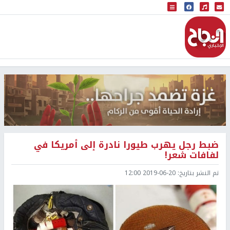
البث المباشر
إذاعة النجاح
ضبط رجل يهرب طيورا نادرة إلى أمريكا في
لفافات شعر!
تم النشر بتاريخ:
2019-06-20 12:00