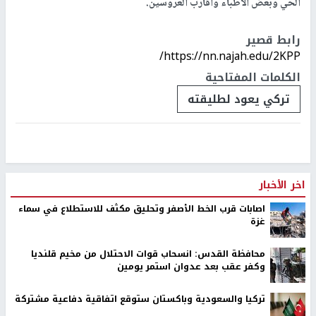
الحي وبعض الأطباء وأقارب العروسين.
رابط قصير
https://nn.najah.edu/2KPP/
الكلمات المفتاحية
تركي يعود لطليقته
اخر الأخبار
اصابات قرب الخط الأصفر وتحليق مكثف للاستطلاع في سماء
غزة
محافظة القدس: انسحاب قوات الاحتلال من مخيم قلنديا
وكفر عقب بعد عدوان استمر يومين
تركيا والسعودية وباكستان ستوقع اتفاقية دفاعية مشتركة