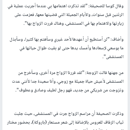
وقال كوسا للصحيفة: "لقد تذكرت اهتمامها بي عندما أجريت عملية في
الرئتين قبل سنوات، والأيام الجميلة التي قضيتها معها، فعزمت على
زيارتها والاهتمام بها في المستشفى، وهناك قررت الزواج بها".
وأضاف: "لن أستطيع أن أعهدها لأحد غيري وسأهتم بها كثيرا، وسأبذل
ما بوسعي لإسعادها وأمسك يدها حتى لو بقيت طوال حياتها في
المستشفى".
من جهتها قالت الزوجة: "لقد قررنا الزواج مرة أخرى، وسأخرج من
المستشفى لأعيش حياة جميلة مع زوجي، وأنا سعيدة جدا لأنني عدت
وتزوجت من شريكي من جديد، فهو رجل لطيف وصادق وعطوف".
وذكرت الصحيفة أن مراسم الزواج جرت في المستشفى، حيث جلبت
ثياب الزفاف للعروس بالإضافة إلى شعر مستعار (باروكة)، بحضور مختار