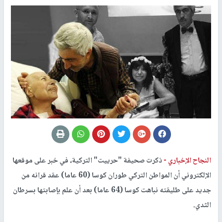
النجاح الإخباري -
ذكرت صحيفة "حرييت" التركية، في خبر على موقعها
الإلكتروني أن المواطن التركي طوران كوسا (60 عاما) عقد قرانه من
جديد على طليقته نباهت كوسا (64 عاما) بعد أن علم بإصابتها بسرطان
الثدي.