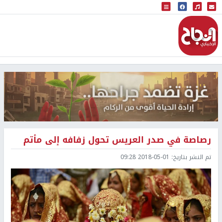
البث المباشر
إذاعة النجاح
رصاصة في صدر العريس تحول زفافه إلى مأتم
تم النشر بتاريخ:
2018-05-01 09:28