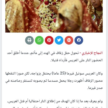
النجاح الإخباري -
تحول حفل زفاف في الهند إلى مأتم، عندما أطلق أحد
الحضور النار على العريس فأرداه قتيلا.
وكان العريس سونيل فيرما (25 عاما) يحتفل بزواجه، لكن صورا التقطها
مصور الزفاف أظهرت رجلا يحمل مسدسا ثم يصوبه لتستقر رصاصته في
صدر فيرما.
ولم يعرف بعد ما إذا كان الهدف من إطلاق النار احتفاليا أم قتل العريس،