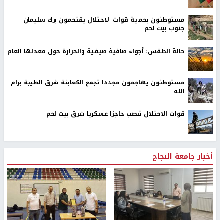
مستوطنون بحماية قوات الاحتلال يقتحمون برك سليمان
جنوب بيت لحم
حالة الطقس: أجواء صافية صيفية والحرارة حول معدلها العام
مستوطنون يهاجمون مجددا تجمع الكعابنة شرق الطيبة برام
الله
قوات الاحتلال تنصب حاجزا عسكريا شرق بيت لحم
أخبار جامعة النجاح