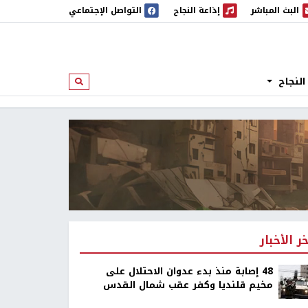
البث المباشر
إذاعة النجاح
التواصل الإجتماعي
 المباشر
إذاعة النجاح
النجاح
ابحث
خر الأخبار
48 إصابة منذ بدء عدوان الاحتلال على
مخيم قلنديا وكفر عقب شمال القدس