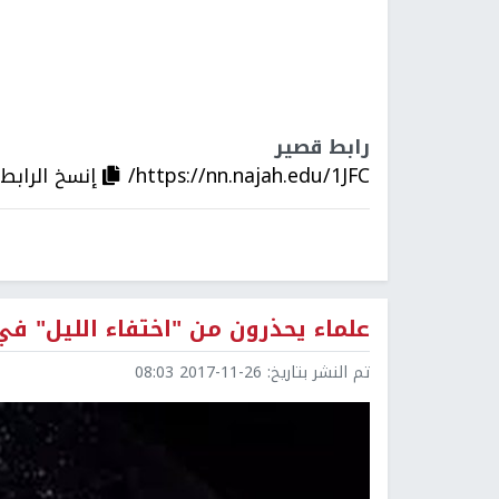
رابط قصير
https://nn.najah.edu/1JFC/
إنسخ الرابط
علماء يحذرون من "اختفاء الليل" ف
تم النشر بتاريخ:
2017-11-26 08:03