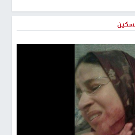
لسكين