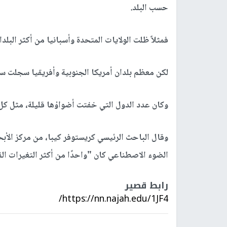
حسب البلد
.
فمثلاً ظلت الولايات المتحدة وأسبانيا من أكثر البلدا
لكن معظم بلدان أمريكا الجنوبية وأفريقيا سجلت سطو
وكان عدد الدول التي خفتت أضواؤها قليلة، مثل كل
وقال الباحث الرئيسي كريستوفر كيبا، من مركز الأبح
الضوء الاصطناعي كان "واحدًا من أكثر التغيرات الفيز
رابط قصير
https://nn.najah.edu/1JF4/