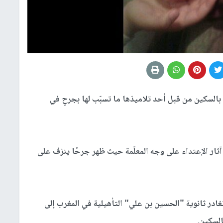
بالسكين من قبل أحد تلاميذها ما تسبّب لها بجرحٍ في
ثار الإعتداء على وجه المعلّمة حيث ظهر جرحًا ينزف على
ادر ثانوية "الحسين بن علي" التأهيلية في المغرب إلى
السكين.