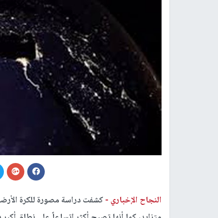
النجاح الإخباري -
كشفت دراسة مصورة للكرة الأرضية
متزايد، كما أنها تصبح أكثر اتساعاً على نطاق أكبر