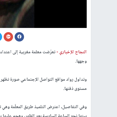
النجاح الإخباري -
تعرّضت معلمة مغربية إلى اعتداء 
وجهها.
وتداول رواد مواقع التواصل الإجتماعي صورة تظهر آ
مستوى ذقنها.
وفي التفاصيل، اعترض التلميذ طريق المعلّمة وهي تغ
بيتها نحو الساعة السادسة بعد الظهر، وهجم عليها ب