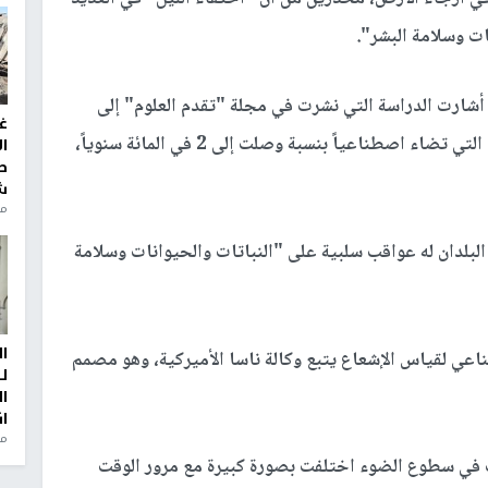
ات وسلامة البشر
"
.
أشارت الدراسة التي نشرت في مجلة "تقدم العلوم" إلى
غ
زيادة كبيرة للمساحات المفتوحة على سطح الكوكب التي تضاء اصطناعياً بنسبة وصلت إلى 2 في المائة سنوياً،
ا
ط
ش
منذ 2
البلدان له عواقب سلبية على "النباتات والحيوانات وسلامة
ا
عي لقياس الإشعاع يتبع وكالة ناسا الأميركية، وهو مصمم
ل
ا
ا
من
 في سطوع الضوء اختلفت بصورة كبيرة مع مرور الوقت