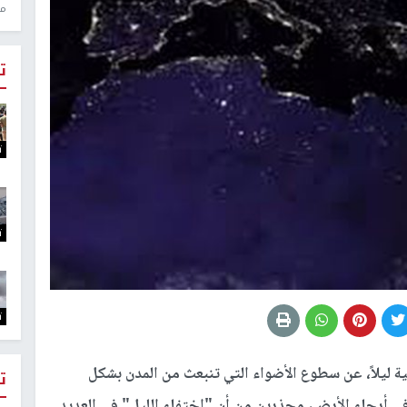
منذ 1
ت
ت
ت
ت
 ليلاً، عن سطوع الأضواء التي تنبعث من المدن بشكل
ت
 في أرجاء الأرض، محذرين من أن "اختفاء الليل" في العديد