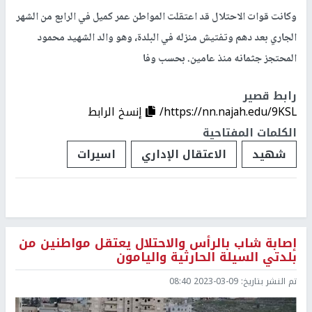
وكانت قوات الاحتلال قد اعتقلت المواطن عمر كميل في الرابع من الشهر
الجاري بعد دهم وتفتيش منزله في البلدة، وهو والد الشهيد محمود
المحتجز جثمانه منذ عامين. بحسب وفا
رابط قصير
https://nn.najah.edu/9KSL/
إنسخ الرابط
الكلمات المفتاحية
شهيد
الاعتقال الإداري
اسيرات
إصابة شاب بالرأس والاحتلال يعتقل مواطنين من
بلدتي السيلة الحارثية واليامون
تم النشر بتاريخ:
2023-03-09 08:40