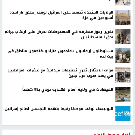
الولايات المتحدة تضغط على اسرائيل لوقف إطلاق نار لمدة
أسبوعين في غزة
تقرير: رموز متطرفة في المستوطنات تحرض على ارتكاب جرائم
بحق الفلسطينيين
مستوطنون إرهابيون يهاجمون منزلا ويقتحمون مناطق في
بيت لحم
قوات الاحتلال تجري تحقيقات ميدانية مع عشرات المواطنين
في يعبد جنوب غرب جنين
الفيضانات في ولاية آسام الهندية تودي بـ98 شخصاً
اليونيسف توقف موظفا رفيعا بتهمة التجسس لصالح إسرائيل
أخبار جامعة النجاح