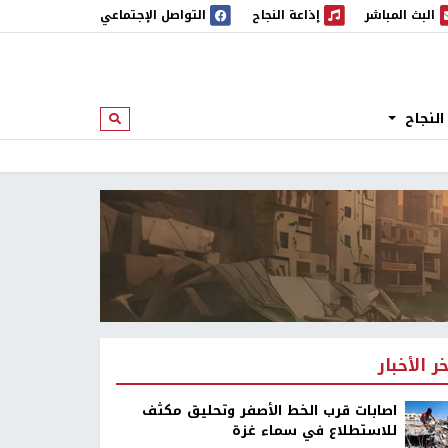
البث المباشر
إذاعة النجاح
التواصل الإجتماعي
 المباشر
إذاعة النجاح
النجاح
ابحث
خر الأخبار
اصابات قرب الخط الأصفر وتحليق مكثف
للاستطلاع في سماء غزة