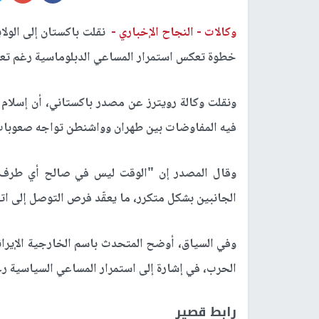
وكالات -
النجاح الإخباري -
نقلت باكستان إلى الولايا
خطوة تعكس استمرار المساعي الدبلوماسية رغم تعثر
ونقلت وكالة رويترز عن مصدر باكستاني، أن إسلام آ
فيه المفاوضات بين طهران وواشنطن تواجه صعوبا
وقال المصدر إن "الوقت ليس في صالح أي طرف"، 
الجانبين بشكل متكرر، ما يعقّد فرص التوصل إلى ات
وفي السياق، أوضح المتحدث باسم الخارجية الإيراني
الحرب، في إشارة إلى استمرار المساعي السياسية رغ
رابط قصير