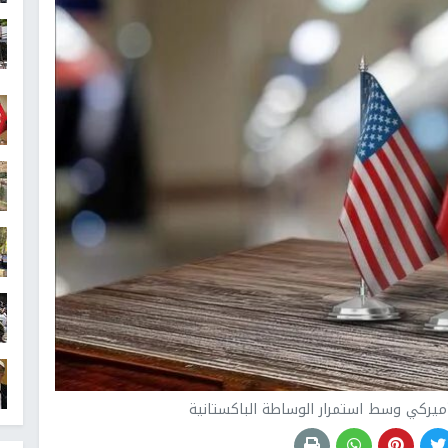
أميركي وسط استمرار الوساطة الباكستانية