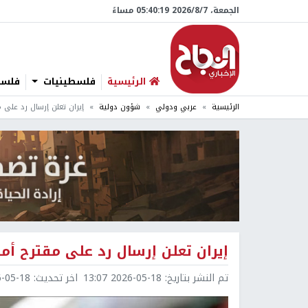
الجمعة، 7/‏8/‏2026 05:40:20 مساءً
الرئيسية
فلسطينيات
فلسطي
الرئيسية
عربي ودولي
شؤون دولية
إيران تعلن إرسال رد على 
إيران تعلن إرسال رد على مقترح أم
تم النشر بتاريخ:
2026-05-18 13:07
اخر تحديث:
5-18 13:08