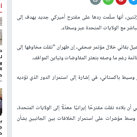
أ
لإثنين، أنها سلّمت ردها على مقترح أميركي جديد يهدف إلى
باشر مع الولايات المتحدة عبر وسطاء.
اعيل بقائي خلال مؤتمر صحفي، إن طهران "نقلت مخاوفها إلى
ط
ل
 قائمة رغم ما وصفه بتعثر المفاوضات وتباين المواقف.
و
ا
ح
سيط باكستاني، في إشارة إلى استمرار الدور الذي تؤديه
من
 بلاده نقلت مقترحًا إيرانيًا معدّلًا إلى الولايات المتحدة،
 وسط مؤشرات على استمرار الخلافات بين الجانبين بشأن
ج
د