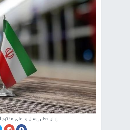
إيران تعلن إرسال رد على مقترح 