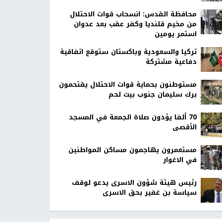
محافظة القدس: انسحاب قوات الاحتلال
من مخيم قلنديا وكفر عقب بعد عدوان
استمر يومين
تركيا والسعودية وباكستان ستوقع اتفاقية
دفاعية مشتركة
مستوطنون بحماية قوات الاحتلال يقتحمون
برك سليمان جنوب بيت لحم
70 ألفا يؤدون صلاة الجمعة في المسجد
الأقصى
مستعمرون يهاجمون مساكن المواطنين
في الاغوار
رئيس هيئة شؤون الاسرى يدعو لوقف
سياسة بن غفير بحق الاسرى