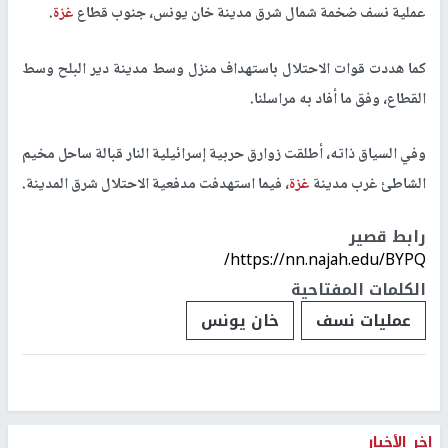
عملية نسف ضخمة شمال شرق مدينة خان يونس، جنوب قطاع
غزة
.
كما هددت قوات الاحتلال باستهداف منزل وسط مدينة دير البلح وسط
القطاع، وفق ما أفاد به مراسلنا.
وفي السياق ذاته، أطلقت زوارق حربية إسرائيلية النار قبالة ساحل مخيم
الشاطئ غرب مدينة
غزة
، فيما استهدفت مدفعية الاحتلال شرق المدينة.
رابط قصير
https://nn.najah.edu/BYPQ/
الكلمات المفتاحية
عمليات نسف
خان يونس
اخر الأخبار