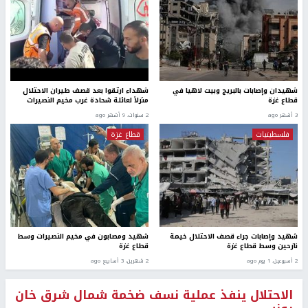
شهيدان وإصابات بالبريج وبيت لاهيا في
شهداء ارتقوا بعد قصف طيران الاحتلال
قطاع غزة
منزلاً لعائلة شحادة غرب مخيم النصيرات
3 أشهر ago
2 سنوات، 9 أشهر ago
فلسطينيات
قطاع غزة
شهيد وإصابات جراء قصف الاحتلال خيمة
شهيد ومصابون في مخيم النصيرات وسط
نازحين وسط قطاع غزة
قطاع غزة
2 أسبوعين، 1 يوم ago
2 شهرين، 3 أسابيع ago
الاحتلال ينفذ عملية نسف ضخمة شمال شرق خان