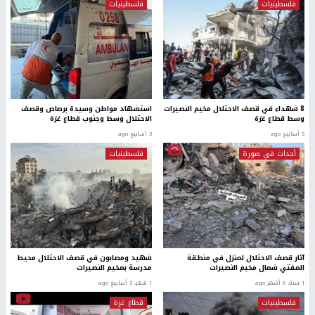
فلسطينيات
فلسطينيات
8 شهداء في قصف الاحتلال مخيم النصيرات
استشهاد مواطن وسيدة برصاص وقصف
وسط قطاع غزة
الاحتلال وسط وجنوب قطاع غزة
3 أسابيع ago
3 أسابيع ago
أحداث في صورة
فلسطينيات
آثار قصف الاحتلال لمنزل في منطقة
شهيد ومصابون في قصف الاحتلال محيط
المفتي شمال مخيم النصيرات
مدرسة بمخيم النصيرات
1 سنة، 6 أشهر ago
1 شهر، 3 أسابيع ago
فلسطينيات
قطاع غزة