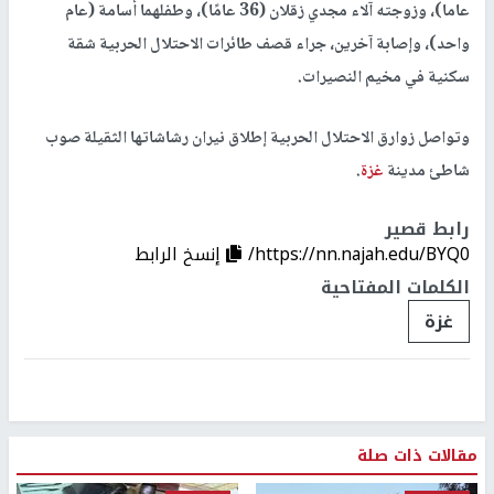
عاما)، وزوجته آلاء مجدي زقلان (36 عامًا)، وطفلهما أسامة (عام
واحد)، وإصابة آخرين، جراء قصف طائرات الاحتلال الحربية شقة
سكنية في مخيم النصيرات.
وتواصل زوارق الاحتلال الحربية إطلاق نيران رشاشاتها الثقيلة صوب
شاطئ مدينة
غزة
.
رابط قصير
https://nn.najah.edu/BYQ0/
إنسخ الرابط
الكلمات المفتاحية
غزة
مقالات ذات صلة