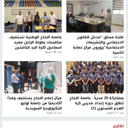
طلبة مساق "مدخل للقانون
جامعة النجاح الوطنية تستضيف
الاجتماعي والتشريعات
منافسات بطولة الراحل مفيد
الاجتماعية"يزورون مركز حماية
اسماعيل لكرة اليد للناشئين
الأسرة
منذ 48 دقيقة
منذ ثانية
بمشاركة 25 مدرباً.. جامعة النجاح
مركز إعلام النجاح يستضيف وفدًا
تطلق دورة إعداد مدربي كرة
أكاديميًا من جامعة لوليو
القدم المستوى (C)
للتكنولوجيا السويدية
منذ 51 دقيقة
منذ 9 دقيقة
تقارير