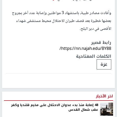
وأفادت مصادر طبية، باستشهاد 3 مواطنين وإصابة عدد آخر بجروح
بعضها خطيرة بعد قصف طيران الاحتلال محيط مستشفى شهداء
الأقصى في دير البلح.
رابط قصير
https://nn.najah.edu/BY88/
الكلمات المفتاحية
غزة
اخر الأخبار
48 إصابة منذ بدء عدوان الاحتلال على مخيم قلنديا وكفر
عقب شمال القدس