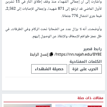
وأشارت إلى أن إجمالي الشهداء منذ وقف إطلاق النار في 11 تشرين
الأول الماضي قد ارتفع إلى 871 شهيدا، وإجمالي الإصابات إلى 2,562،
فيما جرى انتشال 776 جثمانا.
وأوضحت، أنه لا يزال عدد من الضحايا تحت الركام وفي الطرقات، في
ظل عجز طواقم الإسعاف والإنقاذ عن الوصول إليهم.
رابط قصير
https://nn.najah.edu/BY8E/
إنسخ الرابط
الكلمات المفتاحية
الحرب على غزة
حصيلة الشهداء
مقالات ذات صلة