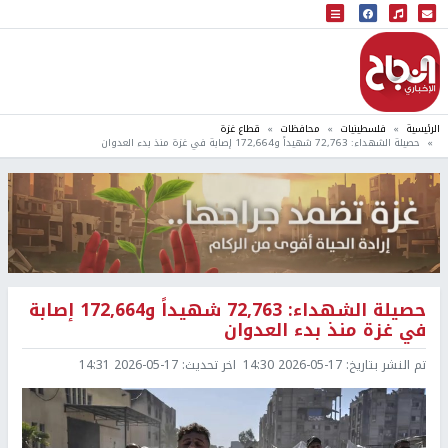
البث المباشر
إذاعة النجاح
الرئيسية
فلسطينيات
محافظات
قطاع غزة
حصيلة الشهداء: 72,763 شهيداً و172,664 إصابة في غزة منذ بدء العدوان
حصيلة الشهداء: 72,763 شهيداً و172,664 إصابة
في غزة منذ بدء العدوان
تم النشر بتاريخ:
2026-05-17 14:30
اخر تحديث:
2026-05-17 14:31