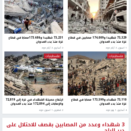
73,329 شهيدا و174,009 مصابين في قطاع
73,231 شهيدا و173.686مصابا في قطاع
غزة منذ بدء العدوان
غزة منذ بدء العدوان
1 اسبوع.، 3 أيام ago
3 أسابيع، 3 أيام ago
فلسطينيات
فلسطينيات
73,110 شهداء و173,599 مصابا في قطاع
ارتفاع حصيلة الشهداء في غزة إلى 72,819
غزة منذ بدء العدوان
والإصابات إلى 172,894 منذ بدء العدوان
4 أسابيع، 1 يوم ago
2 شهرين، 1 اسبوع. ago
3 شهداء وعدد من المصابين بقصف للاحتلال على
دير البلح