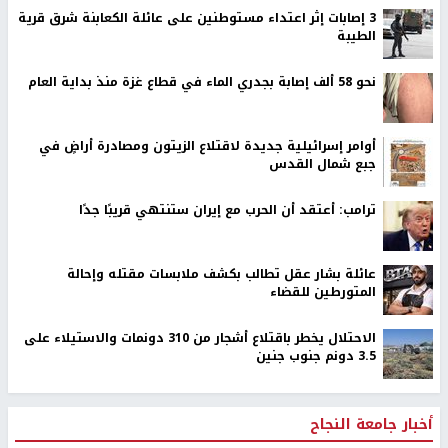
‏3 إصابات إثر اعتداء مستوطنين على عائلة الكعابنة شرق قرية
الطيبة
نحو 58 ألف إصابة بجدري الماء في قطاع غزة منذ بداية العام
أوامر إسرائيلية جديدة لاقتلاع الزيتون ومصادرة أراضٍ في
جبع شمال القدس
ترامب: أعتقد أن الحرب مع إيران ستنتهي قريبًا جدًا
عائلة بشار عقل تطالب بكشف ملابسات مقتله وإحالة
المتورطين للقضاء
الاحتلال يخطر باقتلاع أشجار من 310 دونمات والاستيلاء على
3.5 دونم جنوب جنين
أخبار جامعة النجاح