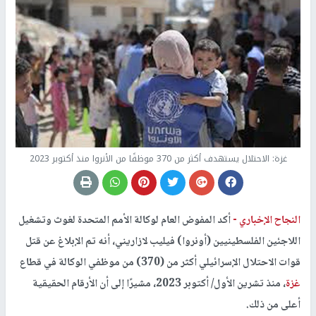
غزة: الاحتلال يستهدف أكثر من 370 موظفًا من الأنروا منذ أكتوبر 2023
النجاح الإخباري -
أكد المفوض العام لوكالة الأمم المتحدة لغوث وتشغيل
اللاجئين الفلسطينيين (أونروا) فيليب لازاريني، أنه تم الإبلاغ عن قتل
قوات الاحتلال الإسرائيلي أكثر من (370) من موظفي الوكالة في قطاع
غزة
، منذ تشرين الأول/ أكتوبر 2023، مشيرًا إلى أن الأرقام الحقيقية
أعلى من ذلك.