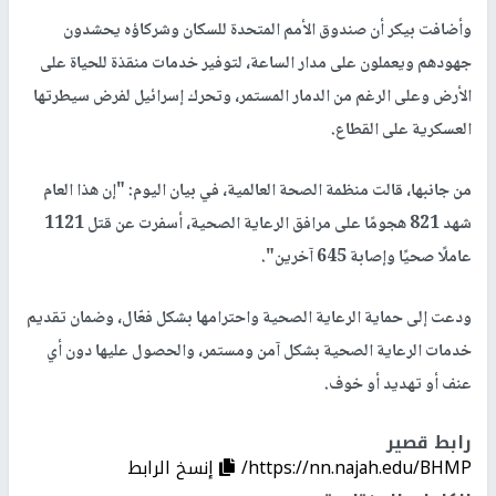
وأضافت بيكر أن صندوق الأمم المتحدة للسكان وشركاؤه يحشدون
جهودهم ويعملون على مدار الساعة، لتوفير خدمات منقذة للحياة على
الأرض وعلى الرغم من الدمار المستمر، وتحرك إسرائيل لفرض سيطرتها
العسكرية على القطاع.
من جانبها، قالت منظمة الصحة العالمية، في بيان اليوم: "إن هذا العام
شهد 821 هجومًا على مرافق الرعاية الصحية، أسفرت عن قتل 1121
عاملًا صحيًا وإصابة 645 آخرين".
ودعت إلى حماية الرعاية الصحية واحترامها بشكل فعّال، وضمان تقديم
خدمات الرعاية الصحية بشكل آمن ومستمر، والحصول عليها دون أي
عنف أو تهديد أو خوف.
رابط قصير
https://nn.najah.edu/BHMP/
إنسخ الرابط