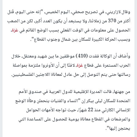
وقال لازاريني، في تصريح صحفي، اليوم الخميس، "إنه حتى اليوم، قُتل
أكثر من 370 من زملائنا، ولا يستبعد أن يكون العدد أكبر، لكن من الصعب
الحصول على معلومات في الوقت الفعلي بسبب الوضع القائم في
غزة
،
وبسبب الحركة الكبيرة للسكان بين شمال وجنوب القطاع".
وأضاف أن الوكالة فقدت (410) موظفين ما بين شهيد ومعتقل، خلال
الحرب المستمرة على قطاع
غزة
، لافتًا إلى أن الأونروا ملتزمة بمواصلة
رسالتها حتى يتم التوصل إلى حل عادل لمعاناة اللاجئين الفلسطينيين.
من جهتها، قالت المديرة الإقليمية للدول العربية في صندوق الأمم
المتحدة للسكان ليلى بيكر إن "النساء والفتيات يتحملن وطأة الوضع
الإنساني الكارثي منذ 22 شهرًا، حيث تواجه الأمهات الحوامل
والمرضعات في القطاع معاناة يومية للحصول على المساعدة التي
يحتجن إليها".