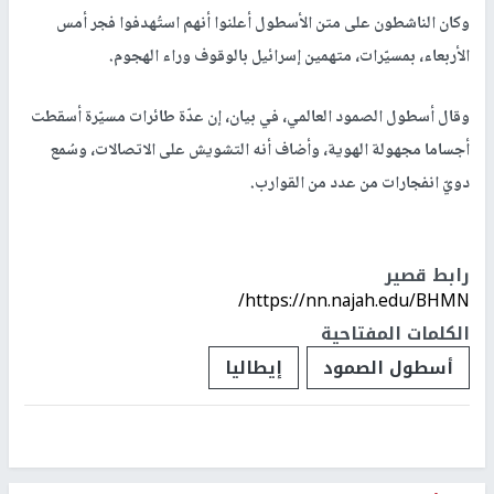
وكان الناشطون على متن الأسطول أعلنوا أنهم استُهدفوا فجر أمس
الأربعاء، بمسيّرات، متهمين إسرائيل بالوقوف وراء الهجوم.
وقال أسطول الصمود العالمي، في بيان، إن عدّة طائرات مسيّرة أسقطت
أجساما مجهولة الهوية، وأضاف أنه التشويش على الاتصالات، وسُمع
دويّ انفجارات من عدد من القوارب.
رابط قصير
https://nn.najah.edu/BHMN/
الكلمات المفتاحية
أسطول الصمود
إيطاليا