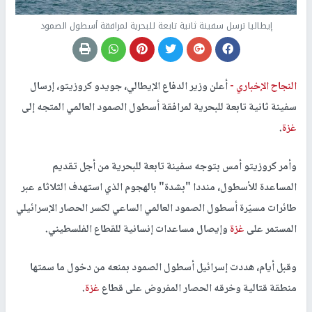
إيطاليا ترسل سفينة ثانية تابعة للبحرية لمرافقة أسطول الصمود
النجاح الإخباري -
أعلن وزير الدفاع الإيطالي، جويدو كروزيتو، إرسال
سفينة ثانية تابعة للبحرية لمرافقة أسطول الصمود العالمي المتجه إلى
غزة
.
وأمر كروزيتو أمس بتوجه سفينة تابعة للبحرية من أجل تقديم
المساعدة للأسطول، منددا "بشدة" بالهجوم الذي استهدف الثلاثاء عبر
طائرات مسيّرة أسطول الصمود العالمي الساعي لكسر الحصار الإسرائيلي
المستمر على
غزة
وإيصال مساعدات إنسانية للقطاع الفلسطيني.
وقبل أيام، هددت إسرائيل أسطول الصمود بمنعه من دخول ما سمتها
منطقة قتالية وخرقه الحصار المفروض على قطاع
غزة
.