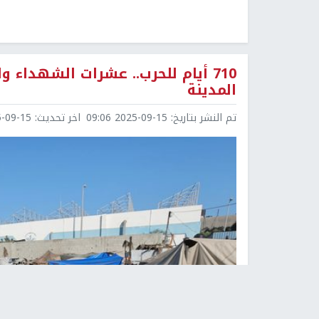
710 أيام للحرب.. عشرات الشهداء 
المدينة
تم النشر بتاريخ:
2025-09-15 09:06
اخر تحديث:
9-15 09:07