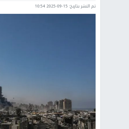
تم النشر بتاريخ:
2025-09-15 10:54