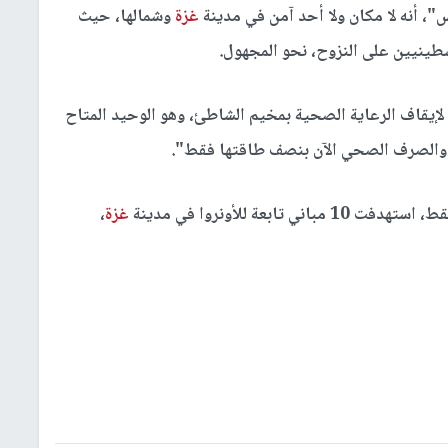
، أنه لا مكان ولا أحد آمن في مدينة
غزة
وشمالها، حيث
لسطينيين على النزوح، نحو المجهول.
لإيقاف الرعاية الصحية بمخيم الشاطئ، وهو الوحيد المتاح
اه والصرف الصحي الآن بنصف طاقتها فقط".
بعة للأونروا في مدينة
غزة
،