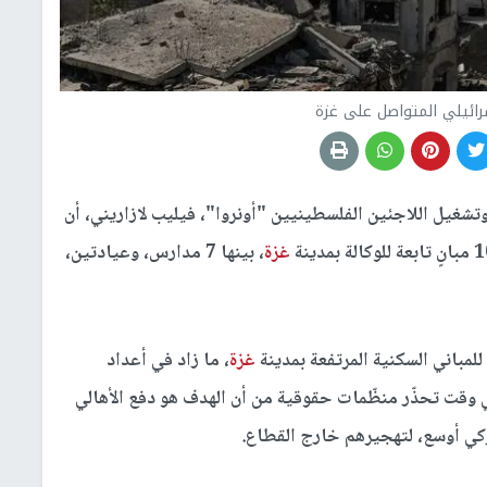
سرائيلي المتواصل على غزة
تشغيل اللاجئين الفلسطينيين "أونروا"، فيليب لازاريني، أن
غزة
، بينها 7 مدارس، وعيادتين،
لمباني السكنية المرتفعة بمدينة
غزة
، ما زاد في أعداد
 وقت تحذّر منظّمات حقوقية من أن الهدف هو دفع الأهالي
ركي أوسع، لتهجيرهم خارج القطاع.