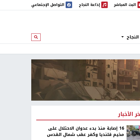
البث المباشر
إذاعة النجاح
التواصل الإجتماعي
 المباشر
إذاعة النجاح
النجاح
ابحث
خر الأخبار
16 إصابة منذ بدء عدوان الاحتلال على
مخيم قلنديا وكفر عقب شمال القدس