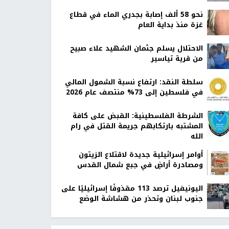
نحو 58 ألف إصابة بجدري الماء في قطاع
غزة منذ بداية العام
الاحتلال يسلم جثمان الشهيد علاء صبيح
من قرية تياسير
سلطة النقد: ارتفاع نسبة الشمول المالي
في فلسطين إلى 73% منتصف عام 2026
الشرطة الفلسطينية: القبض على كافة
المشتبه بارتكابهم جريمة القتل في رام
الله
أوامر إسرائيلية جديدة لاقتلاع الزيتون
ومصادرة أراضٍ في جبع شمال القدس
اليونيفيل ترصد 113 مقذوفًا إسرائيليًا على
جنوب لبنان وتحذر من هشاشة الوضع