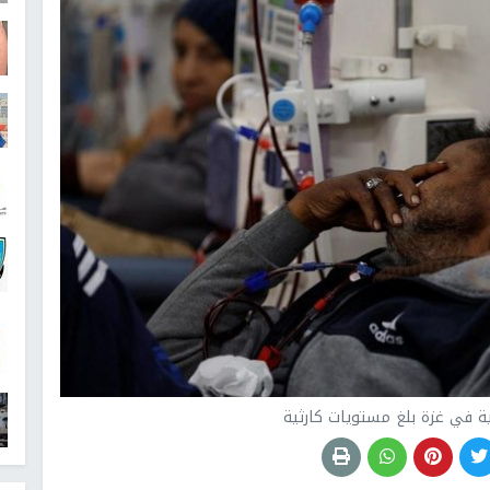
ة في غزة بلغ مستويات كارثية