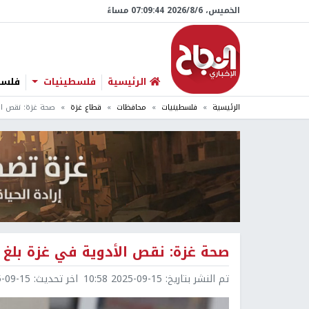
الخميس، 6/‏8/‏2026 07:09:45 مساءً
الرئيسية
فلسطينيات
فلسطي
الرئيسية
فلسطينيات
محافظات
قطاع غزة
صحة غزة: نقص ال
صحة غزة: نقص الأدوية في غزة بلغ 
تم النشر بتاريخ:
2025-09-15 10:58
اخر تحديث:
9-15 11:20