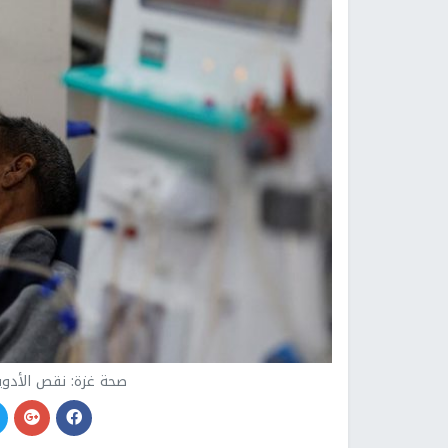
صحة غزة: نقص الأدوي