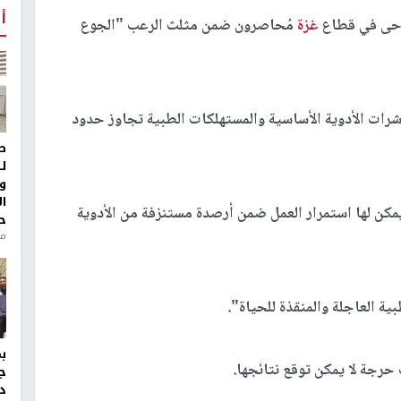
أ
رحى في قطاع
غزة
مُحاصرون ضمن مثلث الرعب "الجوع
شرات الأدوية الأساسية والمستهلكات الطبية تجاوز حدود
ط
ل
و
ا
مكن لها استمرار العمل ضمن أرصدة مستنزفة من الأدوية
ح
منذ 
ة العاجلة والمنقذة للحياة".
جة لا يمكن توقع نتائجها.
ج
د