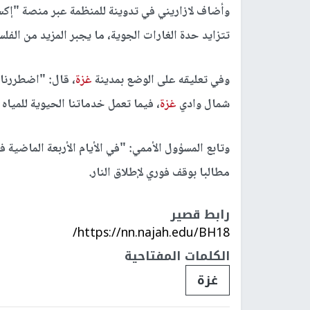
وأضاف لازاريني في تدوينة للمنظمة عبر منصة "إكس"
تتزايد حدة الغارات الجوية، ما يجبر المزيد من الف
وفي تعليقه على الوضع بمدينة
غزة
، قال: "اضطررنا 
شمال وادي
غزة
، فيما تعمل خدماتنا الحيوية للمي
وتابع المسؤول الأممي: "في الأيام الأربعة الماضية فقط، استهدفت 10 مباني تا
مطالبا بوقف فوري لإطلاق النار.
رابط قصير
https://nn.najah.edu/BH18/
الكلمات المفتاحية
غزة