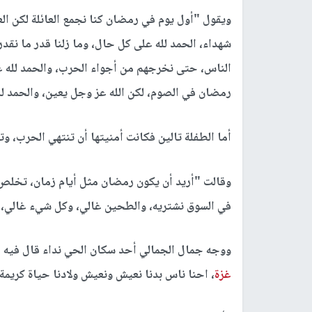
ويقول "أول يوم في رمضان كنا نجمع العائلة لكن ال
شهداء، الحمد لله على كل حال، وما زلنا قدر ما نق
الناس، حتى نخرجهم من أجواء الحرب، والحمد لله 
رمضان في الصوم، لكن الله عز وجل يعين، والحمد ل
أما الطفلة تالين فكانت أمنيتها أن تنتهي الحرب، 
وقالت "أريد أن يكون رمضان مثل أيام زمان، تخلص
في السوق نشتريه، والطحين غالي، وكل شيء غالي، و
ووجه جمال الجمالي أحد سكان الحي نداء قال فيه "يا
غزة
، احنا ناس بدنا نعيش ونعيش ولادنا حياة كريمة، 