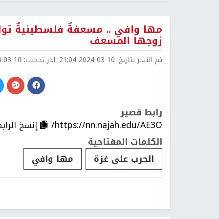
مها وافي .. مسعفةٌ فلسطينيةٌ توا
زوجها المسعف
تم النشر بتاريخ:
2024-03-10 21:04
اخر تحديث:
3-10 21:38
رابط قصير
https://nn.najah.edu/AE3O/
إنسخ الراب
الكلمات المفتاحية
الحرب على غزة
مها وافي