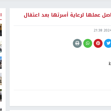
صل عملها لرعاية أسرتها بعد اعتقال
ا
2024-0
ط