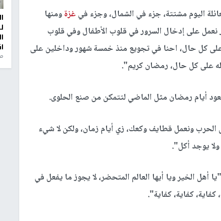
عائلة اليوم مشتتة، جزء في الشمال، وجزء في
غزة
ومنها
ا
ل
در نعمل على إدخال السرور في قلوب الأطفال وفي قلوب
ا
ا
على كل حال، احنا في تجويع منذ خمسة شهور وداخلين على
من
له على كل حال، رمضان كريم".
وتعود أيام رمضان مثل الماضي لتتمكن من صنع الحلوى.
 الحرب ونعمل قطايف وكعك، زي أيام زمان، ولكن لا شيء
لا يوجد أكل".
 أهل الخير ويا أيها العالم المتحضر، لا يجوز ما يفعل في
كفاية، كفاية، كفاية".