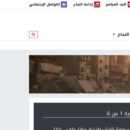
البث المباشر
إذاعة النجاح
التواصل الإجتماعي
 المباشر
إذاعة النجاح
النجاح
ابحث
 من 6.
سعفة الفلسطينية مها وافي خلال