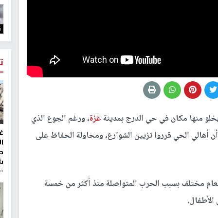
ت
ت
يخلو منها مكان في حي الدرج بمدينة
غزة
، ورغم الجوع الذي
غ
أن أهالي الحي قرروا تزيين الشوارع، ومحاولة الحفاظ على
ا
ط
ش
منذ 2
عام مختلف بسبب الحرب المتواصلة منذ أكثر من خمسة
 الأطفال.