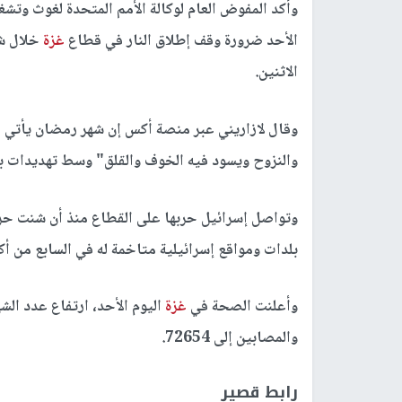
وأكد المفوض العام لوكالة الأمم المتحدة لغوث وتشغي
الأحد ضرورة وقف إطلاق النار في قطاع
غزة
خلال شه
الاثنين.
وقال لازاريني عبر منصة أكس إن شهر رمضان يأتي
والنزوح ويسود فيه الخوف والقلق" وسط تهديدات بع
وتواصل إسرائيل حربها على القطاع منذ أن شنت ح
بلدات ومواقع إسرائيلية متاخمة له في السابع من أك
وأعلنت الصحة في
غزة
والمصابين إلى 72654.
رابط قصير