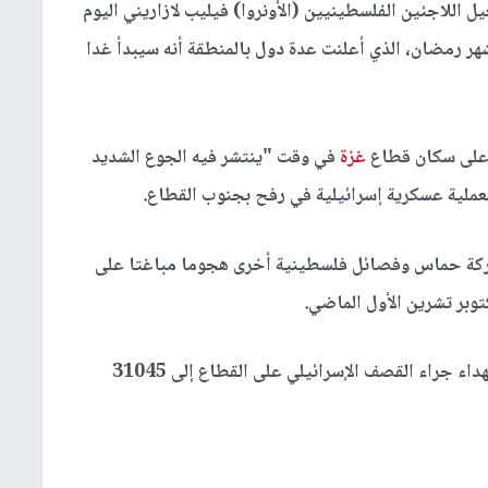
ل اللاجئين الفلسطينيين (الأونروا) فيليب لازاريني اليوم
ر رمضان، الذي أعلنت عدة دول بالمنطقة أنه سيبدأ غدا
 على سكان قطاع
غزة
في وقت "ينتشر فيه الجوع الشديد
ملية عسكرية إسرائيلية في رفح بجنوب القطاع.
ركة حماس وفصائل فلسطينية أخرى هجوما مباغتا على
توبر تشرين الأول الماضي.
اليوم الأحد، ارتفاع عدد الشهداء جراء القصف الإسرائيلي على القطاع إلى 31045