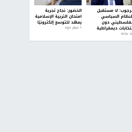
لرجوب: لا مستقبل
الخضور: نجاح تجربة
لنظام السياسي
امتحان التربية الإسلامية
لفلسطيني دون
يمهد للتوسع إلكترونيًا
نتخابات ديمقراطية
1 شهر ago
ذ ساعة