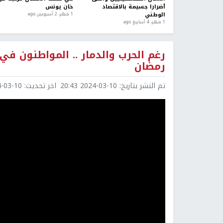
أضرارا جسيمة بالاقتصاد
خان يونس
الوطني
1 شهر، 2 أسبوعين ago
1 شهر، 4 أسابيع ago
رغم الحرب والدمار .. المواطنون في
رمضان
تم النشر بتاريخ:
2024-03-10 20:43
اخر تحديث:
3-10 21:39