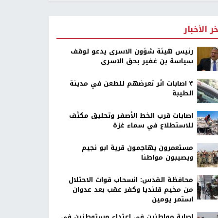
خر الأخبار
رئيس هيئة شؤون الاسرى يدعو لوقف
سياسة بن غفير بحق الاسرى
٣ اصابات اثر تعرضهم للطعن في مدينة
الطيبة
اصابات قرب الخط الأصفر وتحليق مكثف
للاستطلاع في سماء غزة
مستعمرون يهاجمون قرية ابو نجيم
ويصيبون مواطنا
محافظة القدس: انسحاب قوات الاحتلال
من مخيم قلنديا وكفر عقب بعد عدوان
استمر يومين
إصابة مواطنين في اعتداء مستوطنين في