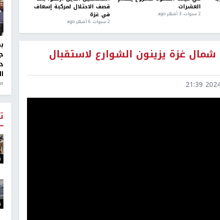
العشرات
قصف الاحتلال لمركبة إسعاف
في غزة
2 سنوات، 3 أشهر ago
2 سنوات، 6 أشهر ago
 شمال غزة يزينون الشوارع لاستقبال
ج
د
ال
منذ 1
2024-0
ت
ت
ت