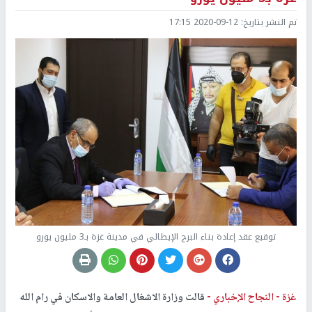
تم النشر بتاريخ:
2020-09-12 17:15
توقيع عقد إعادة بناء البرج الإيطالي في مدينة غزة بـ3 مليون يورو
غزة -
النجاح الإخباري -
قالت وزارة الاشغال العامة والاسكان في رام الله