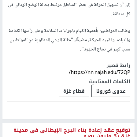
إلى أن تسهيل الحركة في بعض المناطق مرتبط بحالة الوضع الوبائي في
كل منطقة.
وطالب المواطنين بأهمية القيام بإجراءات السلامة وعلى رأسها الكمامة
والتباعد وتقييد الحركة، مضيفًا، "حالة الوعي المطلوبة من المواطنين
سبب كبير في نجاح الجهود".
رابط قصير
https://nn.najah.edu/72QP/
الكلمات المفتاحية
عدوى كورونا
قطاع غزة
توقيع عقد إعادة بناء البرج الإيطالي في مدينة
غزة بـ3 مليون يورو