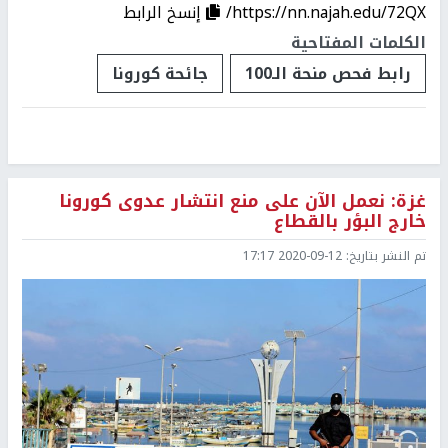
https://nn.najah.edu/72QX/
إنسخ الرابط
الكلمات المفتاحية
رابط فحص منحة الـ100
جائحة كورونا
غزة: نعمل الآن على منع انتشار عدوى كورونا
خارج البؤر بالقطاع
تم النشر بتاريخ:
2020-09-12 17:17