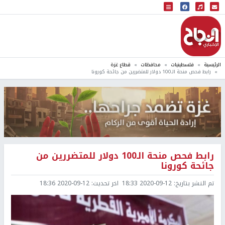
البث المباشر
إذاعة النجاح
الرئيسية
فلسطينيات
محافظات
قطاع غزة
رابط فحص منحة الـ100 دولار للمتضررين من جائحة كورونا
رابط فحص منحة الـ100 دولار للمتضررين من
جائحة كورونا
تم النشر بتاريخ:
2020-09-12 18:33
اخر تحديث:
2020-09-12 18:36