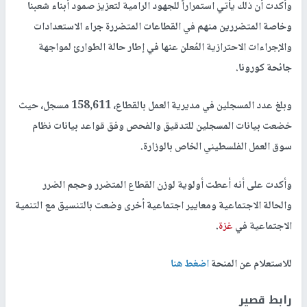
وأكدت أن ذلك يأتي استمراراً للجهود الرامية لتعزيز صمود أبناء شعبنا
وخاصة المتضررين منهم في القطاعات المتضررة جراء الاستعدادات
والإجراءات الاحترازية المُعلن عنها في إطار حالة الطوارئ لمواجهة
جائحة كورونا.
وبلغ عدد المسجلين في مديرية العمل بالقطاع، 158,611 مسجل، حيث
خضعت بيانات المسجلين للتدقيق والفحص وفق قواعد بيانات نظام
سوق العمل الفلسطيني الخاص بالوزارة.
وأكدت على أنه أعطت أولوية لوزن القطاع المتضرر وحجم الضرر
والحالة الاجتماعية ومعايير اجتماعية أخرى وضعت بالتنسيق مع التنمية
الاجتماعية في
غزة
.
للاستعلام عن المنحة
اضغط هنا
رابط قصير