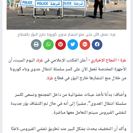
غزة: نعمل الآن على منع انتشار عدوى كورونا خارج البؤر بالقطاع
غزة -
النجاح الإخباري -
أعلن المكتب الإعلامي في
غزة
، اليوم السبت، أن
الأجهزة المختصة تعمل الآن على كسر سلسلة انتقال عدوى وباء كورونا
من خلال منع انتشارها خارج البؤر في قطاع
غزة
.
وأضاف: بدأنا نأخذ عينات عشوائية من داخل المجتمع ونسعى لكسر
سلسلة انتقال العدوى". مشيرًا إلى أنه في حال تم اكتشاف بؤر جديدة
لتفشي الفيروس سيتم التعامل معها مباشرة.
وأكد أن التخفيف يحدث بشكل كبير عند تطريق تفشي الفيروس، لافتًا