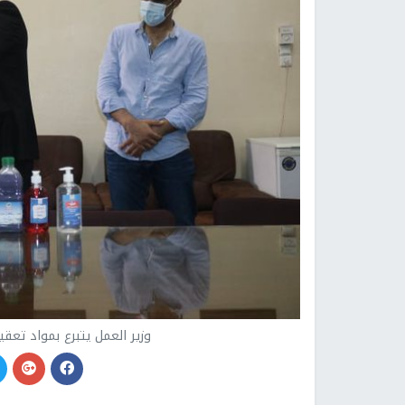
وزير العمل يتبرع بمواد تعق