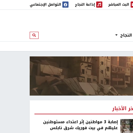
البث المباشر
إذاعة النجاح
التواصل الإجتماعي
 المباشر
إذاعة النجاح
النجاح
ابحث
خر الأخبار
إصابة 3 مواطنين إثر اعتداء مستوطنين
عليهم في بيت فوريك شرق نابلس