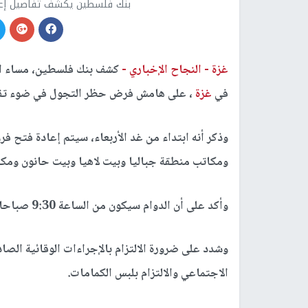
بنك فلسطين يكشف تفاصيل إعادة
غزة -
النجاح الإخباري -
كشف بنك فلسطين، مساء الي
في
غزة
، على هامش فرض حظر التجول في ضوء تفش
وذكر أنه ابتداء من غد الأربعاء، سيتم إعادة فتح ف
ومكاتب منطقة جباليا وبيت لاهيا وبيت حانون ومكت
وأكد على أن الدوام سيكون من الساعة 9:30 صباحا وحتى 13:00 ظهرا.
وشدد على ضرورة الالتزام بالإجراءات الوقائية الصاد
الاجتماعي والالتزام بلبس الكمامات.