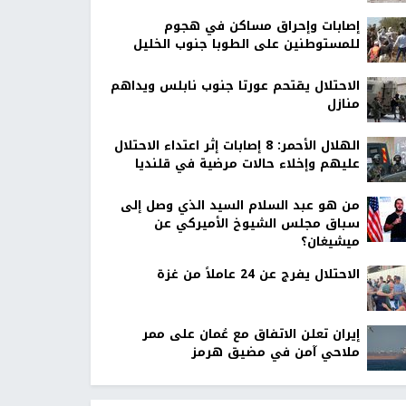
إصابات وإحراق مساكن في هجوم
للمستوطنين على الطوبا جنوب الخليل
الاحتلال يقتحم عورتا جنوب نابلس ويداهم
منازل
الهلال الأحمر: 8 إصابات إثر اعتداء الاحتلال
عليهم وإخلاء حالات مرضية في قلنديا
من هو عبد السلام السيد الذي وصل إلى
سباق مجلس الشيوخ الأميركي عن
ميشيغان؟
الاحتلال يفرج عن 24 عاملاً من غزة
إيران تعلن الاتفاق مع عُمان على ممر
ملاحي آمن في مضيق هرمز