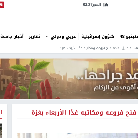
الفجر
03:27
البث
نيو 48
شؤون إسرائيلية
عربي ودولي
تقارير
أخبار جامعة 
تفاصيل إعادة فتح فروعه ومكاتبه غدًا الأربعاء بغزة
 فروعه ومكاتبه غدًا الأربعاء بغزة
ا