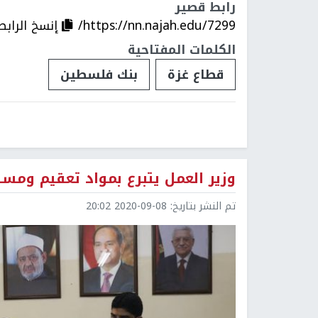
رابط قصير
https://nn.najah.edu/7299/
إنسخ الرابط
الكلمات المفتاحية
قطاع غزة
بنك فلسطين
وزير العمل يتبرع بمواد تعقيم ومست
تم النشر بتاريخ:
2020-09-08 20:02