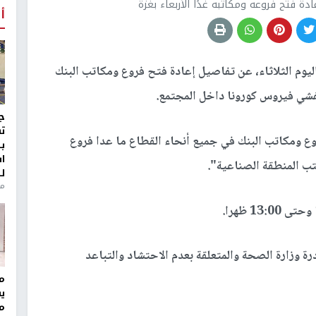
 فتح فروعه ومكاتبه غدًا الأربعاء بغزة
أ
وم الثلاثاء، عن تفاصيل إعادة فتح فروع ومكاتب البنك
ي فيروس كورونا داخل المجتمع.
ج
ت
روع ومكاتب البنك في جميع أنحاء القطاع ما عدا فروع
ب
ا
ب المنطقة الصناعية".
ل
منذ 8
رة وزارة الصحة والمتعلقة بعدم الاحتشاد والتباعد
مر
ي
م