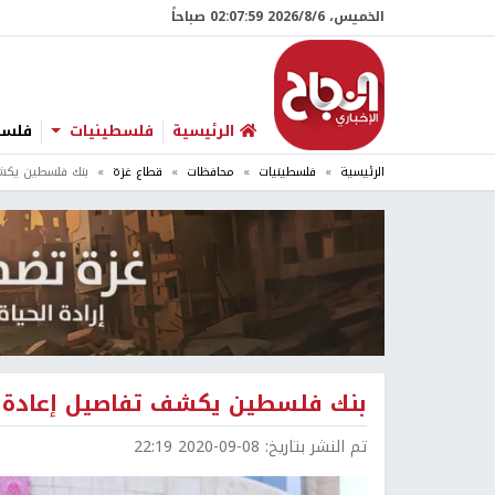
الخميس، 6/‏8/‏2026 02:08:00 صباحاً
الرئيسية
فلسطينيات
فلسطي
الرئيسية
فلسطينيات
محافظات
قطاع غزة
بنك فلسطين يكشف 
بنك فلسطين يكشف تفاصيل إعادة فتح
تم النشر بتاريخ:
2020-09-08 22:19