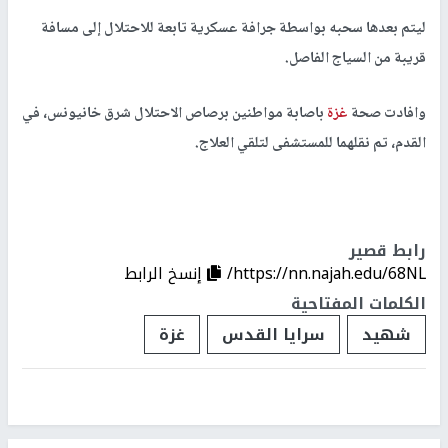
ليتم بعدها سحبه بواسطة جرافة عسكرية تابعة للاحتلال إلى مسافة
قريبة من السياج الفاصل.
وافادت صحة
غزة
باصابة مواطنين برصاص الاحتلال شرق خانيونس، في
القدم، تم نقلهما للمستشفى لتلقي العلاج.
رابط قصير
https://nn.najah.edu/68NL/
إنسخ الرابط
الكلمات المفتاحية
شهيد
سرايا القدس
غزة