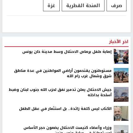
صرف
المنحة القطرية
غزة
اخر الأخبار
إصابة طفل برصاص الاحتلال وسط مدينة خان يونس
مستوطنون يقتحمون أراضي المواطنين في عدة مناطق
شرق وشمال غرب رام الله
جيش الاحتلال يعلن تدمير نفق لحزب الله جنوب لبنان وضبط
أسلحة بداخله
الكتاب ليس كلفة زائدة.. بل استثمار في عقل الطفل
وزراء وأعضاء كنيست الاحتلال يضعون حجر الأساس