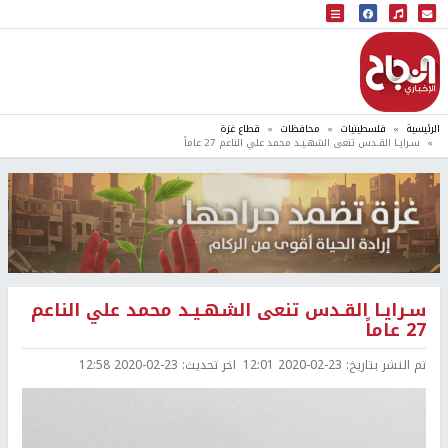
البث المباشر
إذاعة النجاح
الرئيسية
فلسطينيات
محافظات
قطاع غزة
سـرايـا القـدس تنعى الشهـيـد محمد علي الناعم 27 عاماً
سـرايـا القـدس تنعى الشهـيـد محمد علي الناعم
27 عاماً
تم النشر بتاريخ:
2020-02-23 12:01
اخر تحديث:
2020-02-23 12:58