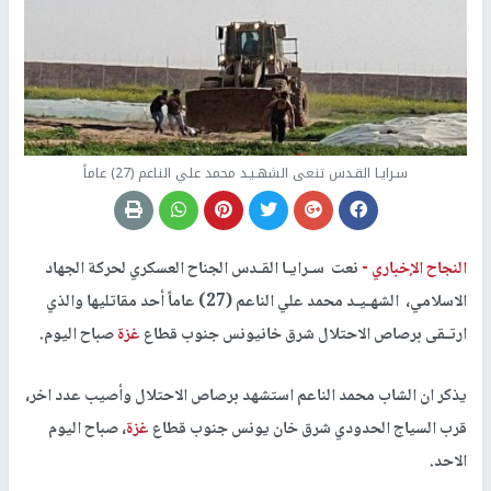
سـرايـا القـدس تنعى الشهـيـد محمد علي الناعم (27) عاماً
النجاح الإخباري -
نعت سـرايـا القـدس الجناح العسكري لحركة الجهاد
الاسلامي، الشهـيـد محمد علي الناعم (27) عاماً أحد مقاتليها والذي
ارتـقى برصاص الاحتلال شرق خانيونس جنوب قطاع
غزة
صباح اليوم.
يذكر ان الشاب محمد الناعم استشهد برصاص الاحتلال وأصيب عدد اخر،
قرب السياج الحدودي شرق خان يونس جنوب قطاع
غزة
، صباح اليوم
الاحد.