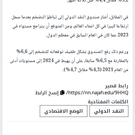
5,2% مقابل 4,4% قبل ثلاثة أشهر.
في المقابل، أشار صندوق النقد الدولي إلى تباطؤ التضخم بعدما سجل
ارتفاعا كبيرا في كل انحاء العالم، ومن المتوقع أن يتراجع مستواه في
2023 عما كان في العام السابق في معظم الدول.
ورغم ذلك رفع الصندوق بشكل طفيف توقعاته للتضخم إلى 6,6%
بالمقارنة مع 6,5% سابقا، على أن يهبط في 2024 إلى مستويات أدنى
من العام 2021 (4,3% مقابل 4,7%).
رابط قصير
https://nn.najah.edu/9HHQ/
إنسخ الرابط
الكلمات المفتاحية
النقد الدولي
الوضع الاقتصادي