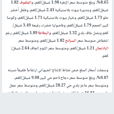
8.65%، وبلغ متوسط سعر الزهرة 1.98 شيقل/كغم، و
الملفوف
1.82
شيقل/كغم، وبندورة بيوت بلاستيكية 2.43 شيقل/كغم، وفلفل أخضر
حلو 1.73 شيقل/كغم، وخيار بيوت بلاستيكية 1.71 شيقل/كغم، وكوسا
كبير الحجم 1.79 شيقل/كغم، وفاصوليا خضراء رفيعة 3.49 شيقل/
كغم وبصل جاف بلدي 1.32 شيقل/كغم، و
البطاطا
1.89 شيقل/كغم، رغم
انخفاض متوسط سعر
السبانخ
1.82 شيقل/كغم، ومتوسط سعر
الباذنجان
1.21 شيقل/كغم، ومتوسط سعر الثوم الجاف 2.64 شيقل/
كغم.
وسجلت أسعار السلع ضمن نشاط الإنتاج الحيواني ارتفاعاً طفيفاً نسبته
0.07%، وبلغ متوسط سعر دجاج لاحم حي كبير 9.08 شيقل/كغم،
ومتوسط سعر ماعز بلدي حي 28.27 شيقل/كغم، ومتوسط سعر عجل
بلدي حي 16.81 شيقل/كغم، رغم انخفاض متوسط سعر البيض الطازج
14.84 شيقل/2كغم، ومتوسط سعر خاروف بلدي حي 27.44 شيقل/
كغم.