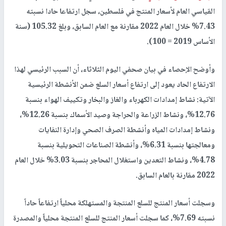
القياسي العام لأسعار المنتج في فلسطين، سجل ارتفاعا حادا نسبته
7.43% خلال العام 2022 مقارنة مع العام السابق، وبلغ 105.32 (سنة
الأساس 2019 = 100).
وأوضح الإحصاء في بيان صحفي اليوم الثلاثاء، أن السبب الرئيسي لهذا
الارتفاع الحاد يعود إلى ارتفاع أسعار السلع ضمن الأنشطة الرئيسية
الآتية: نشاط إمدادات الكهرباء والغاز والبخار وتكييف الهواء بنسبة
12.76%، ونشاط الزراعة والحراجة وصيد الأسماك بنسبة 12.26%،
ونشاط إمدادات المياه وأنشطة الصرف الصحي وإدارة النفايات
ومعالجتها بنسبة 6.31%، وأنشطة الصناعات التحويلية بنسبة
4.78%، ونشاط التعدين واستغلال المحاجر بنسبة 3.03% خلال العام
2022 مقارنة بالعام السابق.
وسجلت أسعار المنتج للسلع المنتجة والمستهلكة محلياً ارتفاعاً حاداً
نسبته 7.69%، كما سجلت أسعار المنتج للسلع المنتجة محلياً والمصدرة