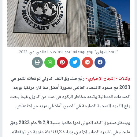
"النقد الدولي" يرفع توقعاته لنمو الاقتصاد العالمي في 2023
وكالات -
النجاح الإخباري -
رفع صندوق النقد الدولي توقعاته للنمو في
2023 مع صمود الاقتصاد العالمي بصورة أفضل مما كان مرتقبا بوجه
الصدمات المتتالية وتبدد مخاطر الركود في عدد من الدول، فيما يبعث
رفع القيود الصحية الصارمة في الصين، أملا في مزيد من الانتعاش.
وينتظر صندوق النقد الدولي نموا عالميا بنسبة 2,9% عام 2023 وفق
ما جاء في تقريره الصادر الإثنين، بزيادة 0,2 نقطة مئوية عن توقعاته