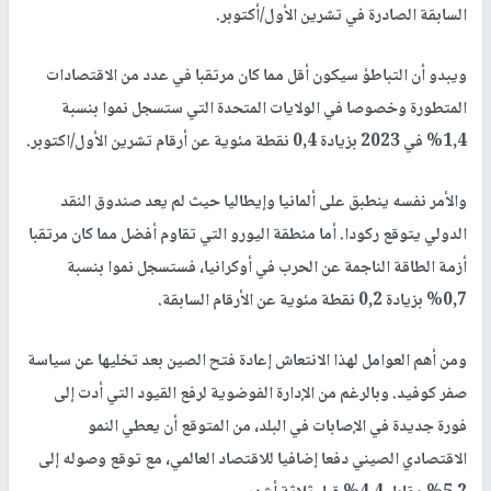
السابقة الصادرة في تشرين الأول/أكتوبر.
ويبدو أن التباطؤ سيكون أقل مما كان مرتقبا في عدد من الاقتصادات
المتطورة وخصوصا في الولايات المتحدة التي ستسجل نموا بنسبة
1,4% في 2023 بزيادة 0,4 نقطة مئوية عن أرقام تشرين الأول/اكتوبر.
والأمر نفسه ينطبق على ألمانيا وإيطاليا حيث لم يعد صندوق النقد
الدولي يتوقع ركودا. أما منطقة اليورو التي تقاوم أفضل مما كان مرتقبا
أزمة الطاقة الناجمة عن الحرب في أوكرانيا، فستسجل نموا بنسبة
0,7% بزيادة 0,2 نقطة مئوية عن الأرقام السابقة.
ومن أهم العوامل لهذا الانتعاش إعادة فتح الصين بعد تخليها عن سياسة
صفر كوفيد. وبالرغم من الإدارة الفوضوية لرفع القيود التي أدت إلى
فورة جديدة في الإصابات في البلد، من المتوقع أن يعطي النمو
الاقتصادي الصيني دفعا إضافيا للاقتصاد العالمي، مع توقع وصوله إلى