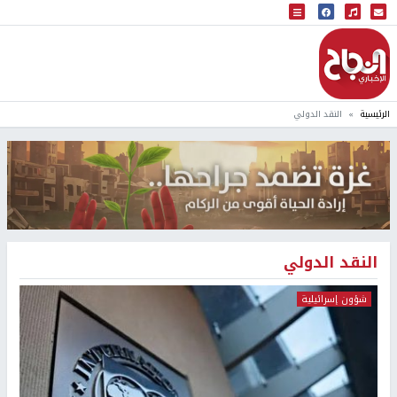
البث المباشر
إذاعة النجاح
الرئيسية
النقد الدولي
النقد الدولي
شؤون إسرائيلية