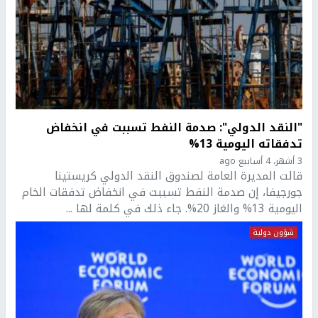
"النقد الدولي": صدمة النفط تسببت في انخفاض
تدفقاته اليومية 13%
3 أشهر، 4 أسابيع ago
قالت المديرة العامة لصندوق النقد الدولي كريستينا
جورجيفا، إن صدمة النفط تسببت في انخفاض تدفقات الخام
اليومية 13% والغاز 20%. جاء ذلك في كلمة لها ...
شؤون دولية