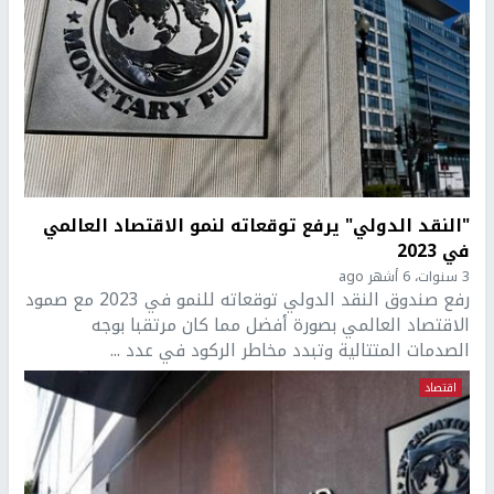
"النقد الدولي" يرفع توقعاته لنمو الاقتصاد العالمي
في 2023
3 سنوات، 6 أشهر ago
رفع صندوق النقد الدولي توقعاته للنمو في 2023 مع صمود
الاقتصاد العالمي بصورة أفضل مما كان مرتقبا بوجه
الصدمات المتتالية وتبدد مخاطر الركود في عدد ...
اقتصاد