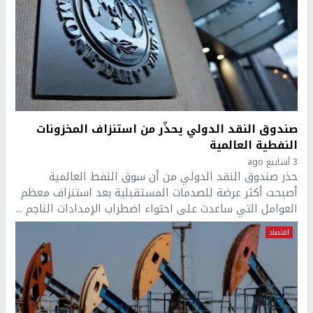
صندوق النقد الدولي يحذّر من استنزاف المخزونات
النفطية العالمية
3 أسابيع ago
حذر صندوق النقد الدولي من أن سوق النفط العالمية
أصبحت أكثر عرضة للصدمات المستقبلية بعد استنزاف معظم
العوامل التي ساعدت على احتواء اضطراب الإمدادات الناجم ...
اقتصاد