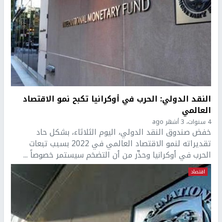
النقد الدولي: الحرب في أوكرانيا تكبح نمو الاقتصاد
العالمي
4 سنوات، 3 أشهر ago
خفض صندوق النقد الدولي، اليوم الثلاثاء، بشكل حاد
تقديراته لنمو الاقتصاد العالمي في 2022 بسبب تبعات
الحرب في أوكرانيا وحذّر من أن التضخم سيستمر خصوصاً ...
اقتصاد