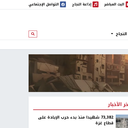
البث المباشر
إذاعة النجاح
التواصل الإجتماعي
 المباشر
إذاعة النجاح
النجاح
ابحث
خر الأخبار
73,382 شهيدا منذ بدء حرب الإبادة على
قطاع غزة