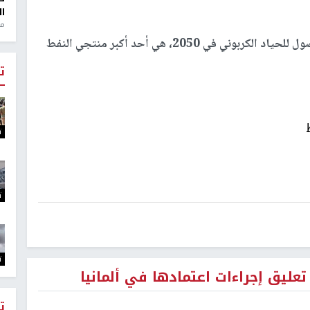
ال
منذ 1
تجدر الإشارة إلى أن الإمارات، التي أعلنت نيتها الوصول للحياد الكربوني في 2050، هي أحد أكبر منتجي النفط
ت
ت
ت
ت
ت