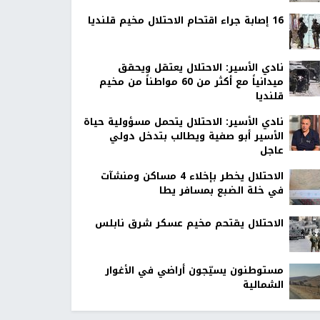
16 إصابة جراء اقتحام الاحتلال مخيم قلنديا
نادي الأسير: الاحتلال يعتقل ويحقق
ميدانياً مع أكثر من 60 مواطناً من مخيم
قلنديا
نادي الأسير: الاحتلال يتحمل مسؤولية حياة
الأسير أبو صفية ويطالب بتدخل دولي
عاجل
الاحتلال يخطر بإخلاء 4 مساكن ومنشآت
في خلة الضبع بمسافر يطا
الاحتلال يقتحم مخيم عسكر شرق نابلس
مستوطنون يسيّجون أراضي في الأغوار
الشمالية