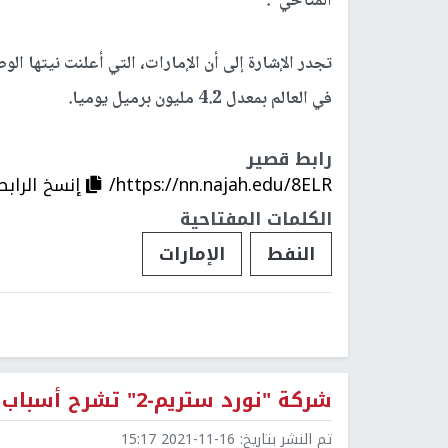
المناخي".
في العالم بمعدل 4.2 مليون برميل يوميا.
رابط قصير
https://nn.najah.edu/8ELR/
إنسخ الرابط
الكلمات المفتاحية
النفط
الإمارات
شركة "نورد ستريم-2" تشرح أسباب تعليق إجراءات اعتمادها في ألمانيا
تم النشر بتاريخ:
2021-11-16 15:17