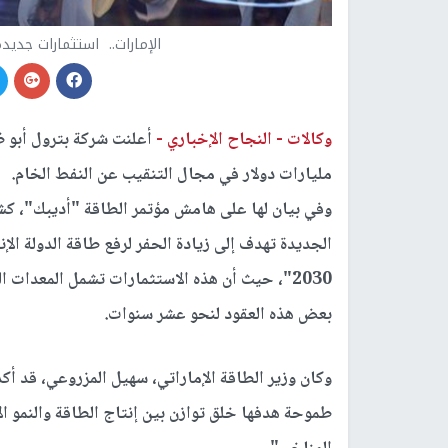
الإمارات.. استثمارات جديدة بمجال ا
وكالات -
النجاح الإخباري -
مليارات دولار في مجال التنقيب عن النفط الخام.
وفي بيان لها على هامش مؤتمر الطاقة "أديبك"، ك
2030"، حيث أن هذه الاستثمارات تشمل المعدات
بعض هذه العقود لنحو عشر سنوات.
وكان وزير الطاقة الإماراتي، سهيل المزروعي، قد 
طموحة هدفها خلق توازن بين إنتاج الطاقة والنمو ا