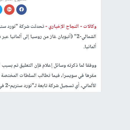
وكالات -
النجاح الإخباري -
الشمالي-2" (أنبوبان غاز من روسيا إلى ألمان
ألمانيا.
مقرها في سويسرا، فيما تطالب السلطات المختصة في 
الألماني، أي تسجيل شركة تابعة لـ"نورد ستريم-2 في ألمانيا.
الاعتماد، ومرتبط ذلك بتأسيس شركة تابعة لـ"نورد ستريم-2" (في أل