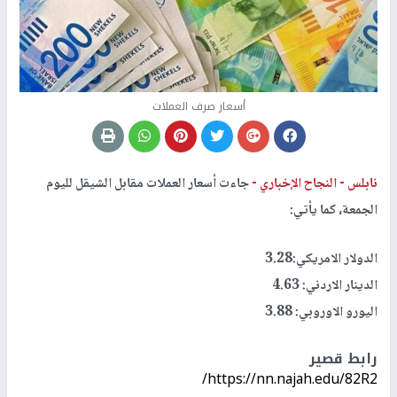
أسعار صرف العملات
نابلس -
النجاح الإخباري -
جاءت أسعار العملات مقابل الشيقل لليوم
الجمعة، كما يأتي:
الدولار الامريكي:3.28
الدينار الاردني: 4.63
اليورو الاوروبي: 3.88
رابط قصير
https://nn.najah.edu/82R2/