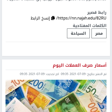
رابط قصير
https://nn.najah.edu/82RU/
إنسخ الرابط
الكلمات المفتاحية
مصر
السياحة
أسعار صرف العملات اليوم
تم النشر بتاريخ:
2021-07-09 09:35
اخر تحديث:
2021-07-09 09:35