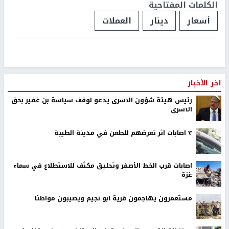
الكلمات المفتاحية
أسعار
دينار
العملات
اخر الأخبار
رئيس هيئة شؤون الاسرى يدعو لوقف سياسة بن غفير بحق
الاسرى
٣ اصابات اثر تعرضهم للطعن في مدينة الطيبة
اصابات قرب الخط الأصفر وتحليق مكثف للاستطلاع في سماء
غزة
مستعمرون يهاجمون قرية ابو نجيم ويصيبون مواطنا