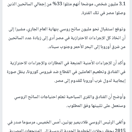
3.1 مليون شخص، موضحا أنهم مثلوا 33% من إجمالي السائحين الذين
وصلوا مصر في تلك الفترة.
وتوقع استقبال نحو مليون سائح روسي بنهاية العام الجاري، مشيرا إلى
أن اتخاذ كل الإجراءات الاحترازية في مصر أدى إلى زيادة عدد السائحين
من شرق أوروبا إلى البحر الأحمر وجنوب سيناء.
وأكد أن الإجراءات الأمنية المتبعة في المطارات والإجراءات الاحترازية
في الفنادق وتطعيم العاملين في القطاع ضد فيروس كورونا، ينقل صورة
إيجابية لدول غرب أوروبا للقدوم إلى مصر.
وأوضح أن الفنادق والقرى السياحية تعلم احتياجات السائح الروسي
وستعمل على تلبيتها وفق المطلوب.
وألغى الرئيس الروسي فلاديمير بوتين، أمس الخميس، مرسوما صدر في
2015 يحظر رحلات الخطوط الجوية الروسية إلى المنتجعات المصرية.