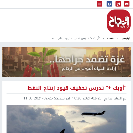
البث المباشر
إذاعة النجاح
الرئيسية
اقتصاد
"أوبك +" تدرس تخفيف قيود إنتاج النفط
"أوبك +" تدرس تخفيف قيود إنتاج النفط
تم النشر بتاريخ:
2021-02-25 10:26
اخر تحديث:
2021-02-25 11:05