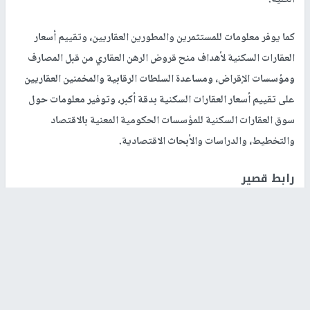
الكلية.
كما يوفر معلومات للمستثمرين والمطورين العقاريين، وتقييم أسعار
العقارات السكنية لأهداف منح قروض الرهن العقاري من قبل المصارف
ومؤسسات الإقراض، ومساعدة السلطات الرقابية والمخمنين العقاريين
على تقييم أسعار العقارات السكنية بدقة أكبر، وتوفير معلومات حول
سوق العقارات السكنية للمؤسسات الحكومية المعنية بالاقتصاد
والتخطيط، والدراسات والأبحاث الاقتصادية.
رابط قصير
https://nn.najah.edu/7QQM/
الكلمات المفتاحية
سلطة النقد
مؤشر