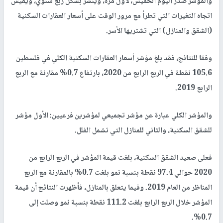
والمؤشر صدر اليوم الخميس، لأول مرة، وينشر بشكل ربع سنوي، ويقيس
اتجاه التغيرات التي تطرأ مع مرور الوقت على أسعار العقارات السكنية
(الشقق والمنازل) التي تشتريها الأسر.
وفقا للنتائج، فقد بلغ مؤشر أسعار العقارات السكنية الكلي في فلسطين
105.6 نقطة في الربع الرابع من 2020، بارتفاع 0.7% مقارنة مع الربع
الرابع 2019.
والمؤشر الكلي عبارة عن مؤشر تجميعي لمؤشرين فرعيين: الأول مؤشر
للشقق السكنية، والثاني للمنازل التي تشمل الفلل.
فعلى صعيد الشقق السكنية، بلغت قيمة المؤشر في الربع الرابع من
2020 حوالي 97.4 نقطة بنسبة نمو بلغت 0.7% بالمقارنة مع الربع
المناظر من العام 2019. وفيما يتعلق بالمنازل، فأظهرت النتائج أن قيمة
المؤشر خلال الربع الرابع بلغت 111.2 نقطة بنسبة نمو وصلت إلى
0.7%.