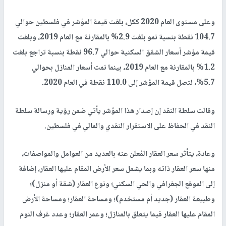
وعلى مستوى العام 2020 ككل، بلغت قيمة المؤشر في فلسطين حوالي
104.7 نقطة بنسبة نمو بلغت 2.9% بالمقارنة مع العام 2019، وبلغت
قيمة مؤشر أسعار الشقق السكنية حوالي 96.7 نقطة بنسبة تراجع بلغت
1.2% بالمقارنة مع العام 2019، بينما نمت أسعار المنازل بحوالي
5.7%، لتصل قيمة المؤشر إلى 110.0 نقطة في العام 2020.
وقالت سلطة النقد إن إصدار هذا المؤشر يأتي ضمن رؤية ورسالة سلطة
النقد في الحفاظ على الاستقرار النقدي والمالي في فلسطين.
وعادة، يتأثر سعر العقار المُعلن عنه بالعديد من العوامل والمواصفات،
منها سعر العقار ذاته وبما يشمل سعر الأرض المقام عليها العقار، إضافة
إلى الموقع الجغرافي والحي السكني؛ ونوع العقار (شقة أو منزل)؛
وطبيعة العقار (جديد أم مستخدم)؛ ومساحة العقار؛ ومساحة الأرض
المقام عليها العقار فيما يتعلق بالمنازل؛ وعمر العقار؛ وعدد غرف النوم