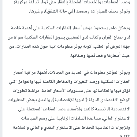
وعدد الحمامات؛ والخدمات الملحقة بالعقار مثل توفر تدفئة مركزية؛
وتوفر مصف للسيارات؛ ومصعد (في حالة الشقق)، وغيرها.
وبشكل عام، يستحوذ مؤشر أسعار العقارات السكنية على أهمية خاصة
لدى صناع القرار، وكذلك لدى المعنيين بسوق العقارات السكنية سواءً من
جهة العرض أو الطلب، كونه يوفر معلومات آنية حول هذه العقارات، من
حيث أسعارها وخصائصها وصفاتها.
ويوفر المؤشر معلومات في العديد من المجالات، أهمها: مراقبة أسعار
العقارات السكنية ورصد التغيرات والمخاطر الكامنة فيها والعوامل التي
تؤثر فيها وانعكاساتها على مستويات الأسعار العامة، مراقبة تطورات
الوضع الاقتصادي للدولة (الدورة الإقتصادية)، والتنبؤ ببعض المتغيرات
الاقتصادية الرئيسية كالنمو والأسعار، رصد المخاطر المحتملة على
الاستقرار المالي، مساعدة السلطات الرقابية على رسم السياسات
والإجراءات المناسبة للحفاظ على الاستقرار النقدي والمالي والسلامة