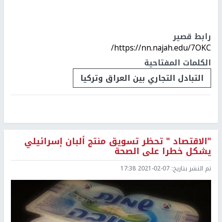
رابط قصير
https://nn.najah.edu/7OKC/
الكلمات المفتاحية
التبادل التجاري بين العراق وتركيا
"الاقتصاد " تحظر تسويق منتج ألبان إسرائيلي
يشكل خطرا على الصحة
تم النشر بتاريخ:
2021-02-07 17:38