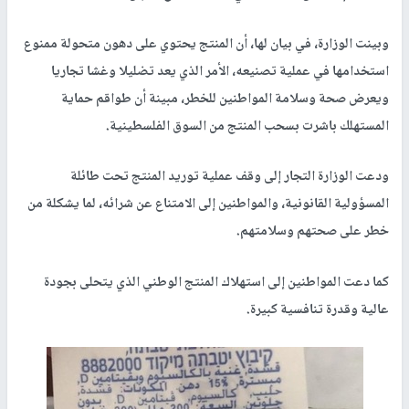
وبينت الوزارة، في بيان لها، أن المنتج يحتوي على دهون متحولة ممنوع
استخدامها في عملية تصنيعه، الأمر الذي يعد تضليلا وغشا تجاريا
ويعرض صحة وسلامة المواطنين للخطر، مبينة أن طواقم حماية
المستهلك باشرت بسحب المنتج من السوق الفلسطينية.
ودعت الوزارة التجار إلى وقف عملية توريد المنتج تحت طائلة
المسؤولية القانونية، والمواطنين إلى الامتناع عن شرائه، لما يشكلة من
خطر على صحتهم وسلامتهم.
كما دعت المواطنين إلى استهلاك المنتج الوطني الذي يتحلى بجودة
عالية وقدرة تنافسية كبيرة.