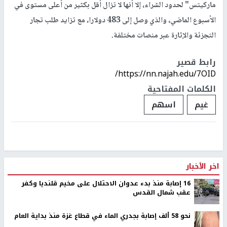
ماركيتس" لحدود الشراء، إلا أنها لا تزال أقل بكثير من أعلى مستوى في
الأسبوع الماضي، والذي وصل إلى 483 دولارا، مع تزايد طلب تجار
التجزئة والإثارة عبر منصات مختلفة.
رابط قصير
https://nn.najah.edu/7OID/
الكلمات المفتاحية
غيم
اسهم
اخر الأخبار
16 إصابة منذ بدء عدوان الاحتلال على مخيم قلنديا وكفر
عقب شمال القدس
نحو 58 ألف إصابة بجدري الماء في قطاع غزة منذ بداية العام