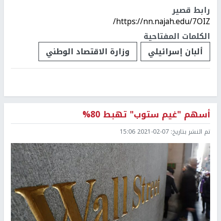
رابط قصير
https://nn.najah.edu/7OIZ/
الكلمات المفتاحية
ألبان إسرائيلي
وزارة الاقتصاد الوطني
أسهم "غيم ستوب" تهبط 80%
تم النشر بتاريخ:
2021-02-07 15:06