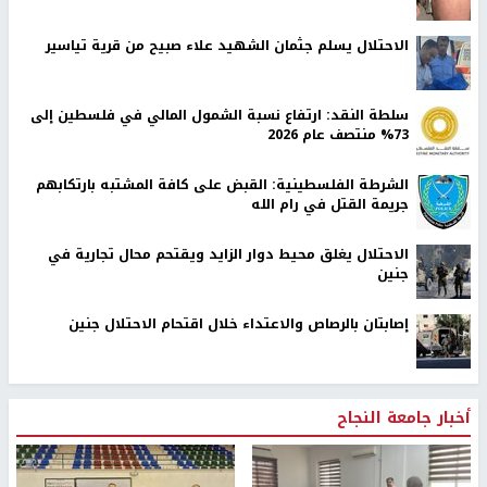
الاحتلال يسلم جثمان الشهيد علاء صبيح من قرية تياسير
سلطة النقد: ارتفاع نسبة الشمول المالي في فلسطين إلى
73% منتصف عام 2026
الشرطة الفلسطينية: القبض على كافة المشتبه بارتكابهم
جريمة القتل في رام الله
الاحتلال يغلق محيط دوار الزايد ويقتحم محال تجارية في
جنين
إصابتان بالرصاص والاعتداء خلال اقتحام الاحتلال جنين
أخبار جامعة النجاح