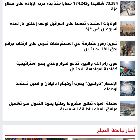
73,384 شهيدا و174,242 مصابا منذ بدء حرب الإبادة على قطاع
غزة
الولايات المتحدة تضغط على اسرائيل لوقف إطلاق نار لمدة
أسبوعين في غزة
تقرير: رموز متطرفة في المستوطنات تحرض على ارتكاب جرائم
بحق الفلسطينيين
قوى رام الله والبيرة تدعو لحوار وطني يضع استراتيجية
كفاحية لمواجهة الاحتلال
الإعصار "دولفين" يضرب أوكيناوا باليابان والصين تستعد
لوصوله
سلطة المياه تطلق مشروعا وطنيا يقود التحول نحو تشغيل
مرافق المياه بالطاقة الشمسية
أخبار جامعة النجاح