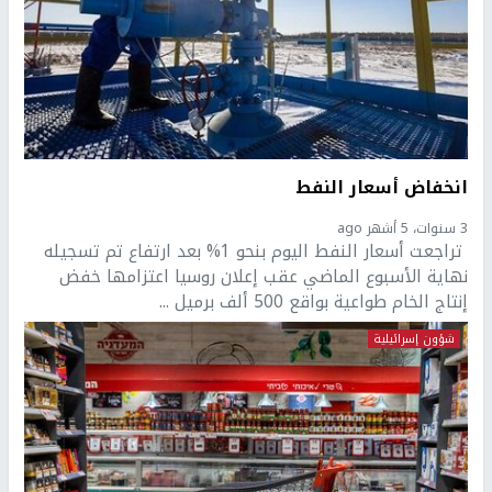
انخفاض أسعار النفط
3 سنوات، 5 أشهر ago
تراجعت أسعار النفط اليوم بنحو 1% بعد ارتفاع تم تسجيله
نهاية الأسبوع الماضي عقب إعلان روسيا اعتزامها خفض
إنتاج الخام طواعية بواقع 500 ألف برميل ...
شؤون إسرائيلية