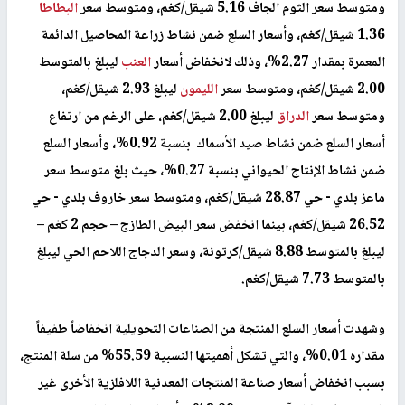
ومتوسط سعر الثوم الجاف 5.16 شيقل/كغم، ومتوسط سعر
البطاطا
1.36 شيقل/كغم، وأسعار السلع ضمن نشاط زراعة المحاصيل الدائمة
المعمرة بمقدار 2.27%، وذلك لانخفاض أسعار
العنب
ليبلغ بالمتوسط
2.00 شيقل/كغم، ومتوسط سعر
الليمون
ليبلغ 2.93 شيقل/كغم،
ومتوسط سعر
الدراق
ليبلغ 2.00 شيقل/كغم، على الرغم من ارتفاع
أسعار السلع ضمن نشاط صيد الأسماك بنسبة 0.92%، وأسعار السلع
ضمن نشاط الإنتاج الحيواني بنسبة 0.27%، حيث بلغ متوسط سعر
ماعز بلدي - حي 28.87 شيقل/كغم، ومتوسط سعر خاروف بلدي - حي
26.52 شيقل/كغم، بينما انخفض سعر البيض الطازج – حجم 2 كغم –
ليبلغ بالمتوسط 8.88 شيقل/كرتونة، وسعر الدجاج اللاحم الحي ليبلغ
بالمتوسط 7.73 شيقل/كغم.
وشهدت أسعار السلع المنتجة من الصناعات التحويلية انخفاضاً طفيفاً
مقداره 0.01%، والتي تشكل أهميتها النسبية 55.59% من سلة المنتج،
بسبب انخفاض أسعار صناعة المنتجات المعدنية اللافلزية الأخرى غير