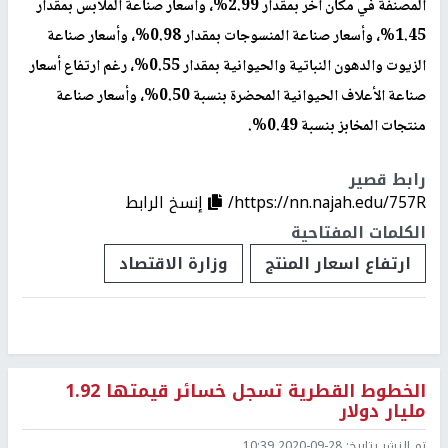
المصنفة في مكان آخر بمقدار 2.99%، وأسعار صناعة الملابس بمقدار
1.45%، وأسعار صناعة المنسوجات بمقدار 0.98%، وأسعار صناعة
الزيوت والدهون النباتية والحيوانية بمقدار 0.55%، رغم ارتفاع أسعار
صناعة الأعلاف الحيوانية المحضرة بنسبة 0.50%، وأسعار صناعة
منتجات المخابز بنسبة 0.49%.
رابط قصير
https://nn.najah.edu/757R/
إنسخ الرابط
الكلمات المفتاحية
ارتفاع اسعار المنتج
وزارة الاقتصاد
الخطوط القطرية تسجل خسائر قيمتها 1.92
مليار دولار
تم النشر بتاريخ:
2020-09-28 10:39