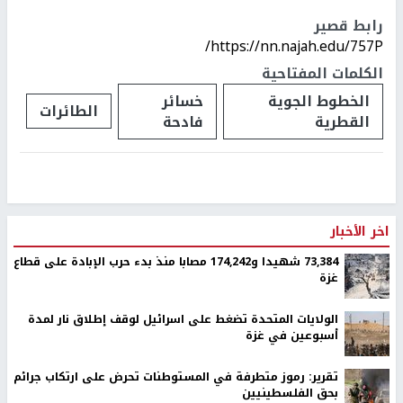
رابط قصير
https://nn.najah.edu/757P/
الكلمات المفتاحية
الخطوط الجوية
خسائر
الطائرات
القطرية
فادحة
اخر الأخبار
73,384 شهيدا و174,242 مصابا منذ بدء حرب الإبادة على قطاع
غزة
الولايات المتحدة تضغط على اسرائيل لوقف إطلاق نار لمدة
أسبوعين في غزة
تقرير: رموز متطرفة في المستوطنات تحرض على ارتكاب جرائم
بحق الفلسطينيين