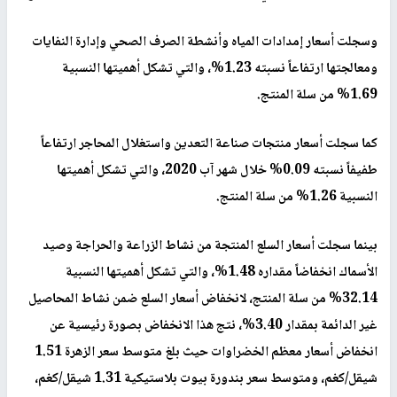
وسجلت أسعار إمدادات المياه وأنشطة الصرف الصحي وإدارة النفايات
ومعالجتها ارتفاعاً نسبته 1.23%، والتي تشكل أهميتها النسبية
1.69% من سلة المنتج.
كما سجلت أسعار منتجات صناعة التعدين واستغلال المحاجر ارتفاعاً
طفيفاً نسبته 0.09% خلال شهر آب 2020، والتي تشكل أهميتها
النسبية 1.26% من سلة المنتج.
بينما سجلت أسعار السلع المنتجة من نشاط الزراعة والحراجة وصيد
الأسماك انخفاضاً مقداره 1.48%، والتي تشكل أهميتها النسبية
32.14% من سلة المنتج، لانخفاض أسعار السلع ضمن نشاط المحاصيل
غير الدائمة بمقدار 3.40%، نتج هذا الانخفاض بصورة رئيسية عن
انخفاض أسعار معظم الخضراوات حيث بلغ متوسط سعر الزهرة 1.51
شيقل/كغم، ومتوسط سعر بندورة بيوت بلاستيكية 1.31 شيقل/كغم،