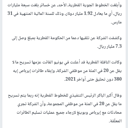
وأبلغت الخطوط الجوية القطرية، الأحد، عن خسائر بلغت سبعة مليارات
ريال، أي ما يعادل 1.92 مليار دولار، وذلك للسنة المالية المنتهية في 31
مارس
.
وكشفت الشركة عن تلقيها دعما من الحكومة القطرية بمبلغ وصل إلى
7.3 مليار ريال
.
وكانت الناقلة القطرية قد أعلنت في يونيو الفائت عزمها تسريح ما لا
يقل عن 20 في المئة من موظفي الشركة، وإبقاء طائرات إيرباص إيه
380 دون تحليق حتى أواخر 2021
.
وقال أكبر الباكر الرئيس التنفيذي للخطوط القطرية إنه ربما يتم تسريح
ما يقل عن 20 في المئة من موظفي المجموعة، وأن الشركة تجري
محادثات مع إيرباص وبوينغ لإرجاء جميع عمليات تسليم الطائرات
المعلّقة.