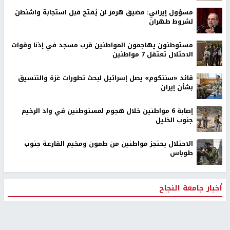
مسؤول إيراني: مضيق هرمز لن يُفتح قبل استجابة واشنطن
لشروط طهران
مستوطنون يهاجمون المواطنين قرب مسجد في إذنا وقوات
الاحتلال تعتقل 7 مواطنين
قائد «سنتكوم» يصل إسرائيل لبحث تطورات غزة والتنسيق
بشأن إيران
إصابة 6 مواطنين خلال هجوم لمستوطنين في واد الرخيم
جنوب الخليل
الاحتلال يحتجز مواطنين من طمون ومخيم الفارعة جنوب
طوباس
أخبار جامعة النجاح