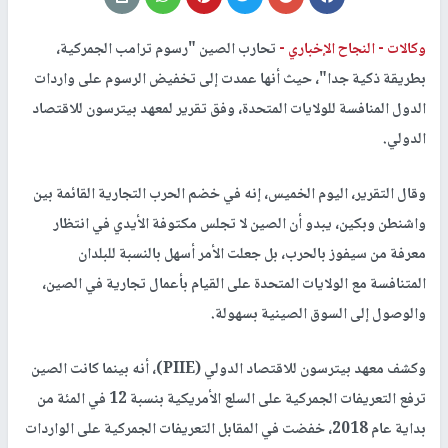
وكالات -
النجاح الإخباري -
تحارب الصين "رسوم ترامب الجمركية،
بطريقة ذكية جدا"، حيث أنها عمدت إلى تخفيض الرسوم على واردات
الدول المنافسة للولايات المتحدة، وفق تقرير لمعهد بيترسون للاقتصاد
الدولي.
وقال التقرير، اليوم الخميس، إنه في خضم الحرب التجارية القائمة بين
واشنطن وبكين، يبدو أن الصين لا تجلس مكتوفة الأيدي في انتظار
معرفة من سيفوز بالحرب، بل جعلت الأمر أسهل بالنسبة للبلدان
المتنافسة مع الولايات المتحدة على القيام بأعمال تجارية في الصين،
والوصول إلى السوق الصينية بسهولة.
وكشف معهد بيترسون للاقتصاد الدولي (PIIE)، أنه بينما كانت الصين
ترفع التعريفات الجمركية على السلع الأمريكية بنسبة 12 في المئة من
بداية عام 2018، خفضت في المقابل التعريفات الجمركية على الواردات