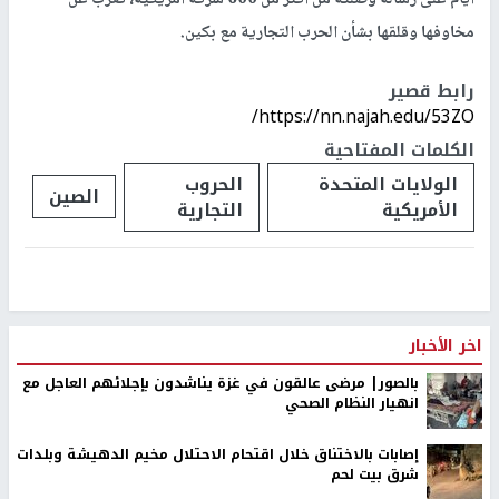
مخاوفها وقلقها بشأن الحرب التجارية مع بكين.
رابط قصير
https://nn.najah.edu/53ZO/
الكلمات المفتاحية
الولايات المتحدة
الحروب
الصين
الأمريكية
التجارية
اخر الأخبار
بالصور| مرضى عالقون في غزة يناشدون بإجلائهم العاجل مع
انهيار النظام الصحي
إصابات بالاختناق خلال اقتحام الاحتلال مخيم الدهيشة وبلدات
شرق بيت لحم