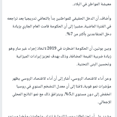
معيشة المواطن في البلاد.
وأضاف، أن الدخل الحقيقي للمواطنين بدأ بالتعافي تدريجيا بعد تراجعه
في الفترة الماضية، مشيرا إلى أن الحكومة قامت العام الجاري بزيادة
دخل المتقاعدين بأكثر من 7%.
وبين بوتين، أن الحكومة اضطرت في 2019 لاتخاذ إجراء غير سار وهو
زيادة ضريبة القيمة المضافة، وذلك بهدف تعزيز إيرادات الميزانية
وتحسين البنى التحتية.
وعن أداء الاقتصاد الروسي، أشار إلى أن أداء الاقتصاد الروسي يظهر
مؤشرات نمو قوية، لافتا إلى أن معدل التضخم السنوي في روسيا
انخفض إلى دون مستوى الـ5%، ويترافق ذلك مع نمو الناتج المحلي
الإجمالي.
وشدد على أن احتياطات روسيا الدولية تزداد، وتجاوزت مؤخرا مستوى