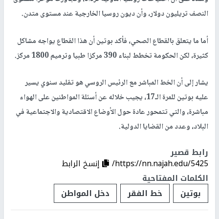
النصف تريليون دولار، وأن ديون روسيا الخارجية عند مستوى متدن.
أما ما يتعلق بالقطاع الصحي، فأكد بوتين أن هذا القطاع يواجه مشاكل
كثيرة، لكن الحكومة تخطط لبناء 390 مركزا طبيا وترميم 1800 مركز.
يشار إلى أن الخط المباشر مع الرئيس الروسي هو تقليد سنوي يسير
عليه بوتين للمرة الـ17، يجيب خلاله عن أسئلة المواطنين على الهواء
مباشرة، والتي تتمحور عادة حول الأوضاع الاقتصادية والاجتماعية في
البلاد، وعدد من القضايا الدولية.
رابط قصير
https://nn.najah.edu/5425/
إنسخ الرابط
الكلمات المفتاحية
بوتين
خط الفقر
دخل المواطن