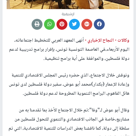
ارشيفية
وكالات -
النجاح الإخباري -
أنهى المعهد العربي للتخطيط اجتماعاته،
اليوم الأربعاء،في العاصمة التونسية تونس، بإقرار برامج تدريبية لدعم
دولة فلسطين، والموافقة على أية برامج تنظيمية.
ونوقش خلال الاجتماع، الذي حضره رئيس المجلس الاقتصادي للتنمية
وإعادة الإعمار (بكدار)محمد أبو عوض، سفير دولة فلسطين لدى تونس
هائل الفاهوم، البرامج التنموية المطروحة لدعم دولة فلسطين.
وقال أبو عوض لـ"وفا":تم خلال الاجتماع الأخذ بما تقدمنا به من
مشاريع،خاصة في الجانب الاقتصادي والتنموي للتحول فلسطين من
سلطة إلى دولة، كما ناقشنا بعض الدراسات للتنمية الاقتصادية، التي تم