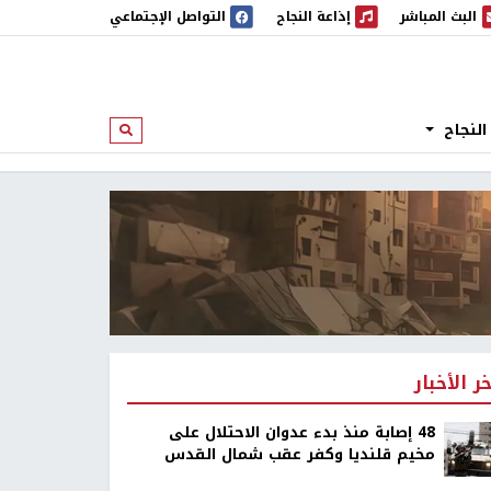
البث المباشر
إذاعة النجاح
التواصل الإجتماعي
 المباشر
إذاعة النجاح
النجاح
ابحث
خر الأخبار
48 إصابة منذ بدء عدوان الاحتلال على
مخيم قلنديا وكفر عقب شمال القدس