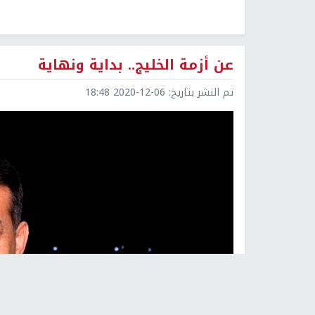
عن أزمة الخليج.. بداية ونهاية
تم النشر بتاريخ:
2020-12-06 18:48