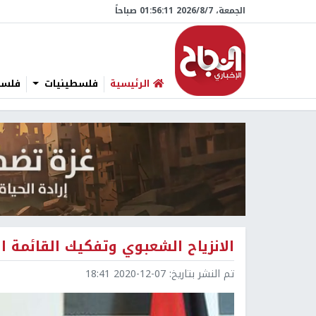
الجمعة، 7/‏8/‏2026 01:56:12 صباحاً
الرئيسية
فلسطينيات
فلسطي
الانزياح الشعبوي وتفكيك القائمة ا
تم النشر بتاريخ:
2020-12-07 18:41