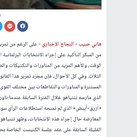
ه
هاني حبيب
-
النجاح الإخباري -
على الرغم من تمرير 
من المبكر التأكيد على إجراء الانتخابات البرلمانية 
الوقت، والأهم المزيد من المناورات والتكتيكات وال
الثلاث. وفي كل الأحوال، فإن مجرّد تمرير هذا القانو
المستترة والمناورات والتقاطعات بين مختلف القوى 
الذي مارسه نتنياهو خلال الفترة السابقة عندما ناور
«أزرق-أبيض» الذي لم تمنحه استطلاعات الرأي سوى
المعارضة حال إجراء هذه الانتخابات، وظهر نتنياهو 
القليلة السابقة على عقد جلسة الكنيست الخاصة بحل