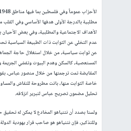
مطلبية بالدرجة الأولى هدفها الأساسي وفي القلب م
الأهداف الاجتماعية والمطلبية، وفي بعض الأحيان 
عدم التخلي عن الثوابت ذات الطبيعة السياسية تحت 
المستعصية، كالسكن وهدم البيوت وتفشي الجريمة وال
المقايضة تمت ترجمتها من خلال منصور عباس، بقول
خاصة الثوابت منها، باتت مطروحة للنقاش والمساومة و
تحليل مضمون تصريح عباس لتبرير انزلاقه.
ولسنا بصدد أن نتنياهو المخادع لا يمكن له تحقيق
وللتذكير، فإن نتنياهو هو صاحب قرار يهودية الدولة و