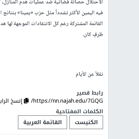
الاحتلال حصانة قضائية ضد عمليات هدم المنازل، كما 
فيه اليمين الأكثر تشدداً مثل حزب «يمينا» بنتائج ا
القائمة المشتركة رغم كل الانتقادات الموجهة لها
ظرفٍ كان.
نقلاً عن الأيام
رابط قصير
https://nn.najah.edu/7GQG/
إنسخ الراب
الكلمات المفتاحية
الكنيست
القائمة العربية