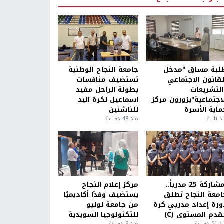
لبة مساق "مدخل
جامعة النجاح الوطنية
لقانون الاجتماعي
تستضيف منافسات
التشريعات
بطولة الراحل مفيد
لاجتماعية"يزورون مركز
اسماعيل لكرة اليد
ماية الأسرة
للناشئين
ذ ثانية
منذ 48 دقيقة
بمشاركة 25 مدرباً..
مركز إعلام النجاح
امعة النجاح تطلق
يستضيف وفدًا أكاديميًا
ورة إعداد مدربي كرة
من جامعة لوليو
قدم المستوى (C)
للتكنولوجيا السويدية
5 دقيقة
منذ 9 دقيقة