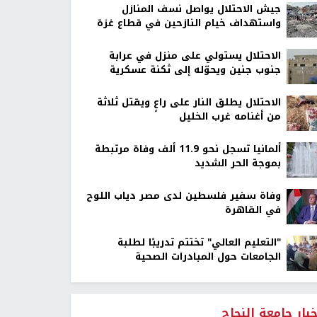
جيش الاحتلال يواصل نسف المنازل
واستهداف خيام النازحين في قطاع غزة
الاحتلال يستولي على منزل في عرابة
جنوب جنين ويحوّله إلى ثكنة عسكرية
الاحتلال يطلق النار على راعٍ ويقتل ثلاثة
من أغنامه غرب الخليل
ألمانيا تسجل نحو 11.9 ألف وفاة مرتبطة
بموجة الحر الشديد
وفاة سفير فلسطين لدى مصر دياب اللوح
في القاهرة
"التعليم العالي" تختتم تدريبًا لطلبة
الجامعات حول المبادرات الصحية
خبار جامعة النجاح