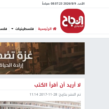
الأحد، 9/‏8/‏2026 08:07:24 صباحاً
الرئيسية
فلسطينيات
فلسطي
لا أريد أن أقرأ الكتب
تم النشر بتاريخ:
2017-11-28 11:14