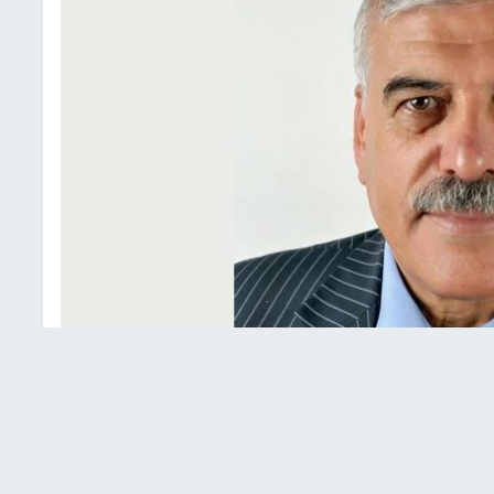
ا أن تقرأ أو تسمع من السابحين في دوامة التطبيع المجاني
ب الخليج العربي أمثال ضاحي خلفان، مدير عام شرطة دبي