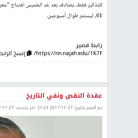
للتذكير فقط، يصادف بعد غد الخميس افتتاح "معرض
61، ليستمر طوال أسبوعين.
رابط قصير
https://nn.najah.edu/1K7F/
إنسخ الرابط
عقدة النقص ونفي التاريخ
تم النشر بتاريخ:
2017-11-27 21:23
اخر تحديث:
1-27 21:25