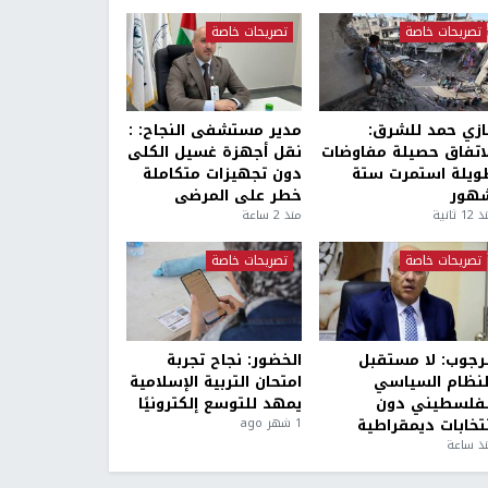
تصريحات خاصة
تصريحات خاصة
ازي حمد للشرق:
مدير مستشفى النجاح: :
لاتفاق حصيلة مفاوضات
نقل أجهزة غسيل الكلى
ويلة استمرت ستة
دون تجهيزات متكاملة
هور
خطر على المرضى
1 ثانية
منذ 2 ساعة
تصريحات خاصة
تصريحات خاصة
لرجوب: لا مستقبل
الخضور: نجاح تجربة
لنظام السياسي
امتحان التربية الإسلامية
لفلسطيني دون
يمهد للتوسع إلكترونيًا
نتخابات ديمقراطية
1 شهر ago
ذ ساعة