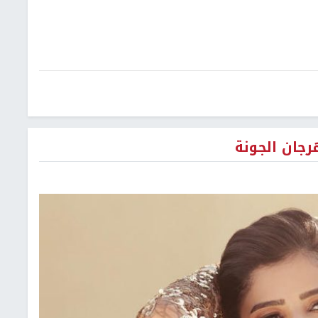
جان الجونة