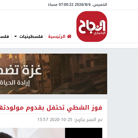
الخميس، 6/‏8/‏2026 07:00:23 مساءً
الرئيسية
فلسطينيات
فلسطي
فوز الشطي تحتفل بقدوم مولودتها
تم النشر بتاريخ:
2020-10-25 15:57