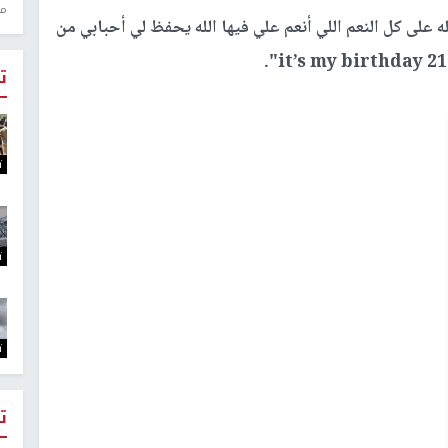
منذ 1
ه على كل النعم اللي أنعم علي فيها الله يحفظ لي أحبابي من
ت
ت
ت
ت
ت