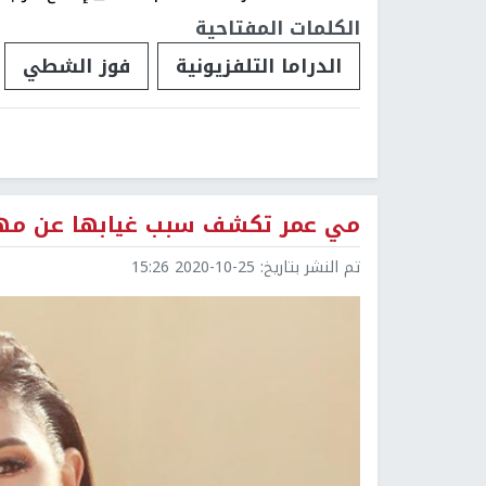
الكلمات المفتاحية
الدراما التلفزيونية
فوز الشطي
مي عمر تكشف سبب غيابها عن مهر
تم النشر بتاريخ:
2020-10-25 15:26