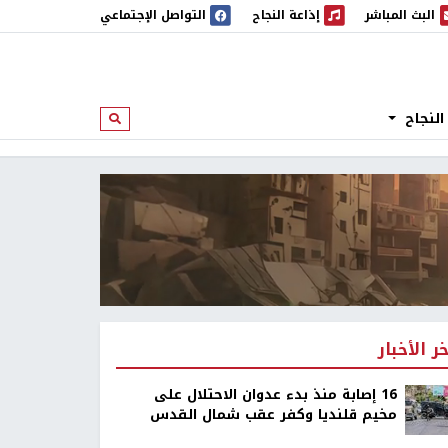
البث المباشر
إذاعة النجاح
التواصل الإجتماعي
 المباشر
إذاعة النجاح
النجاح
ابحث
خر الأخبار
16 إصابة منذ بدء عدوان الاحتلال على
مخيم قلنديا وكفر عقب شمال القدس