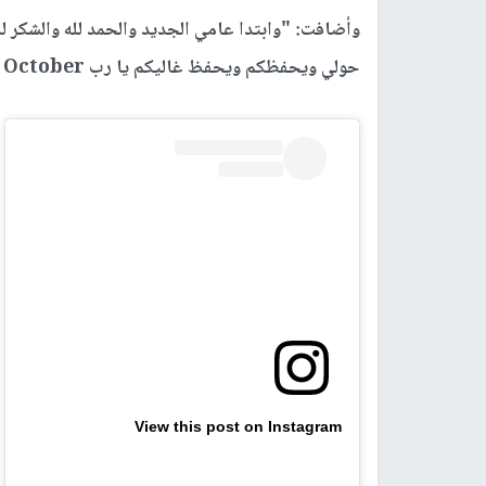
وأضافت: "وابتدا عامي الجديد والحمد لله والشكر لل
حولي ويحفظكم ويحفظ غاليكم يا رب it’s my birthday 21 October".
View this post on Instagram