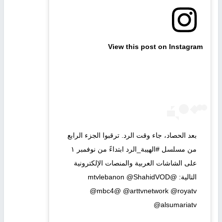
View this post on Instagram
بعد الحصاد، جاء وقت الرد. ترقبوا الجزء الرابع
من مسلسل #الهيبة_الرد ابتداءً من نوفمبر ١
على الشاشات العربية والمنصات الإلكترونية
التالية: @mtvlebanon @ShahidVOD
@mbc4@ @arttvnetwork @royatv
@alsumariatv