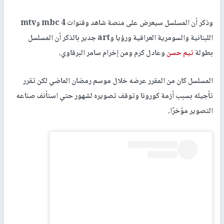
وذكر أن المسلسل سيعرض على منصة شاهد وقنوات mbc 4 وmtv
اللبنانية والسومرية العراقية ورؤيا وart جدير بالذكر أن المسلسل
بطولة
تيم حسن
وعادل كرم ومن إخرام سامر البرقاوي.
المسلسل كان من المقرر عرضه خلال موسم رمضان الماضي لكن تقرر
تأجيله بسبب أزمة كورونا وتوقف تصويره لشهور حتي استأنف صناعه
التصوير مؤخرًا.