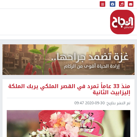
البث المباشر
إذاعة النجاح
منذ 33 عاماً تمرد في القصر الملكي يربك الملكة
إليزابيث الثانية
تم النشر بتاريخ:
2020-09-30 09:47