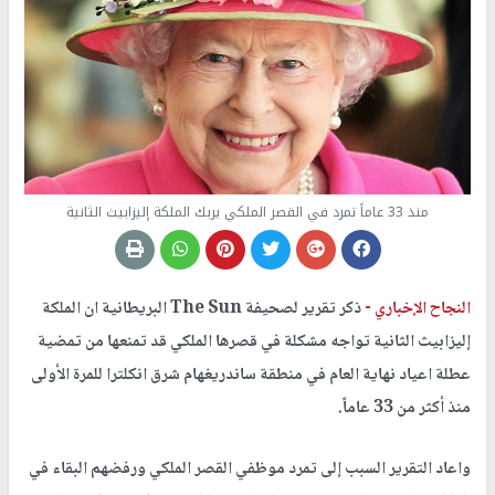
منذ 33 عاماً تمرد في القصر الملكي يربك الملكة إليزابيث الثانية
النجاح الإخباري -
ذكر تقرير لصحيفة The Sun البريطانية ان الملكة
إليزابيث الثانية تواجه مشكلة في قصرها الملكي قد تمنعها من تمضية
عطلة اعياد نهاية العام في منطقة ساندريغهام شرق انكلترا للمرة الأولى
منذ أكثر من 33 عاماً.
واعاد التقرير السبب إلى تمرد موظفي القصر الملكي ورفضهم البقاء في