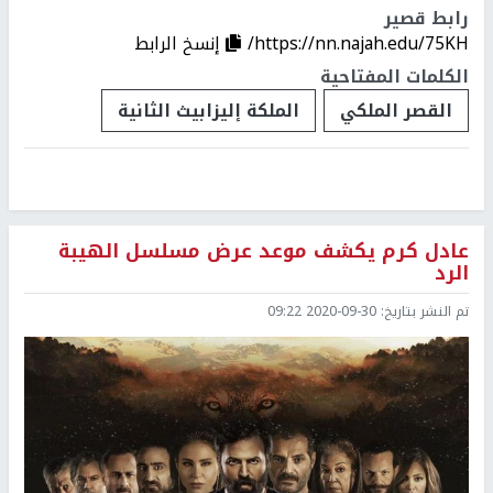
رابط قصير
https://nn.najah.edu/75KH/
إنسخ الرابط
الكلمات المفتاحية
القصر الملكي
الملكة إليزابيث الثانية
عادل كرم يكشف موعد عرض مسلسل الهيبة
الرد
تم النشر بتاريخ:
2020-09-30 09:22