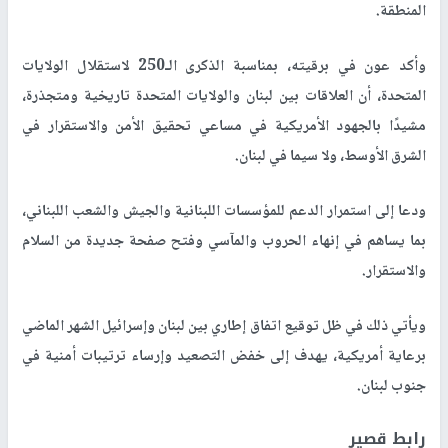
المنطقة.
وأكد عون في برقيته، بمناسبة الذكرى الـ250 لاستقلال الولايات
المتحدة، أن العلاقات بين لبنان والولايات المتحدة تاريخية ومتجذرة،
مشيدًا بالجهود الأمريكية في مساعي تحقيق الأمن والاستقرار في
الشرق الأوسط، ولا سيما في لبنان.
ودعا إلى استمرار الدعم للمؤسسات اللبنانية والجيش والشعب اللبناني،
بما يساهم في إنهاء الحروب والمآسي وفتح صفحة جديدة من السلام
والاستقرار.
ويأتي ذلك في ظل توقيع اتفاق إطاري بين لبنان وإسرائيل الشهر الماضي
برعاية أمريكية، يهدف إلى خفض التصعيد وإرساء ترتيبات أمنية في
جنوب لبنان.
رابط قصير