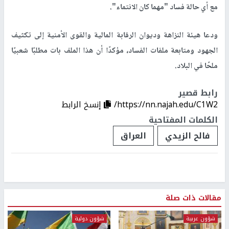
مع أي حالة فساد "مهما كان الانتماء".
ودعا هيئة النزاهة وديوان الرقابة المالية والقوى الأمنية إلى تكثيف
الجهود ومتابعة ملفات الفساد، مؤكدًا أن هذا الملف بات مطلبًا شعبيًا
ملحًا في البلاد.
رابط قصير
https://nn.najah.edu/C1W2/
إنسخ الرابط
الكلمات المفتاحية
فالح الزيدي
العراق
مقالات ذات صلة
شؤون عربية
شؤون دولية