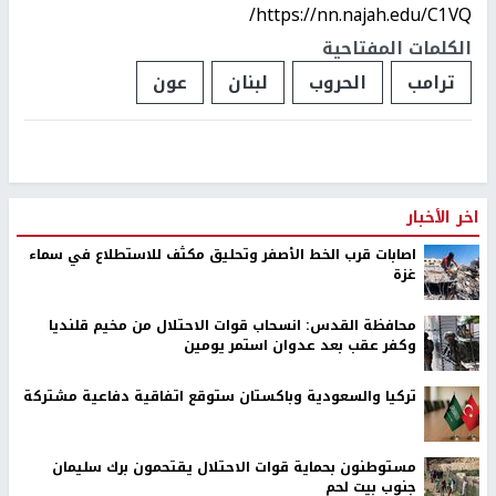
https://nn.najah.edu/C1VQ/
الكلمات المفتاحية
ترامب
الحروب
لبنان
عون
اخر الأخبار
اصابات قرب الخط الأصفر وتحليق مكثف للاستطلاع في سماء
غزة
محافظة القدس: انسحاب قوات الاحتلال من مخيم قلنديا
وكفر عقب بعد عدوان استمر يومين
تركيا والسعودية وباكستان ستوقع اتفاقية دفاعية مشتركة
مستوطنون بحماية قوات الاحتلال يقتحمون برك سليمان
جنوب بيت لحم