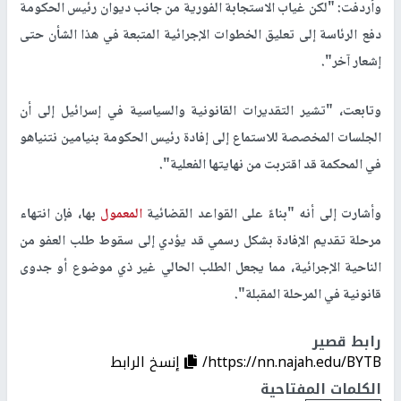
وأردفت: "لكن غياب الاستجابة الفورية من جانب ديوان رئيس الحكومة
دفع الرئاسة إلى تعليق الخطوات الإجرائية المتبعة في هذا الشأن حتى
إشعار آخر".
وتابعت، "تشير التقديرات القانونية والسياسية في إسرائيل إلى أن
الجلسات المخصصة للاستماع إلى إفادة رئيس الحكومة بنيامين نتنياهو
في المحكمة قد اقتربت من نهايتها الفعلية".
وأشارت إلى أنه "بناءً على القواعد القضائية
المعمول
بها، فإن انتهاء
مرحلة تقديم الإفادة بشكل رسمي قد يؤدي إلى سقوط طلب العفو من
الناحية الإجرائية، مما يجعل الطلب الحالي غير ذي موضوع أو جدوى
قانونية في المرحلة المقبلة".
رابط قصير
https://nn.najah.edu/BYTB/
إنسخ الرابط
الكلمات المفتاحية