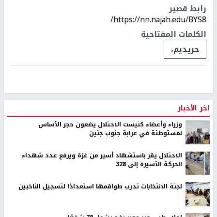
رابط قصير
https://nn.najah.edu/BYS8/
الكلمات المفتاحية
حريديم،
اخر الأخبار
وزراء وأعضاء كنيست الاحتلال يضعون حجر الأساس
لمستوطنة في عرابة جنوب جنين
الاحتلال يقر باستشهاد أسير من غزة ويرفع عدد شهداء
الحركة الأسيرة إلى 328
لجنة الانتخابات تدرب طواقمها استعدادًا لتسجيل الناخبين