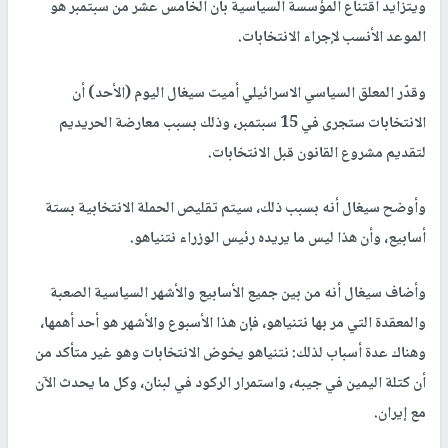
ويتزايد اقتناع المؤسسة السياسية بأن الخامس عشر من سبتمبر هو
الموعد الأنسب لإجراء الانتخابات.
وقدّر المعلق السياسي الاسرائيلي أميت سيغال اليوم (الأحد) أن
الانتخابات ستجرى في 15 سبتمبر، وذلك بسبب معارضة الحريديم
لتقديم مشروع القانون قبل الانتخابات.
وأوضح سيغال أنه بسبب ذلك، سيتم تقليص الحملة الانتخابية بستة
أسابيع، وأن هذا ليس ما يريده رئيس الوزراء نتنياهو.
وأضاف سيغال أنه من بين جميع الأسابيع والأشهر السياسية الصعبة
والمعقدة التي مر بها نتنياهو، فإن هذا الأسبوع والأشهر هو أحد أهمها،
وهناك عدة أسباب لذلك: نتنياهو يخوض الانتخابات وهو غير متأكد من
أن كتلة اليمين في جيبه، واستمرار الركود في لبنان، وكل ما يحدث الآن
مع إيران.