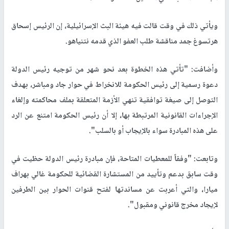
ويأتي ذلك في وقت قالت فيه هيئة البث الإسرائيلية، إن الرئيس إسحاق
هرتسوغ جمد مناقشة طلب العفو الذي قدمه نتنياهو.
وأضافت: "تأتي هذه الخطوة بعد نحو شهر من توجيه رئيس الدولة
دعوة رسمية إلى رئيس الحكومة للانخراط في حوار جاد ومباشر، بهدف
التوصل إلى صيغة توافقية تنهي الأزمة المتعلقة بملف محاكمته وإلغاء
الإجراءات القانونية المرتبطة بها، إلا أن رئيس الحكومة امتنع عن الرد
على هذه المبادرة سواء بالإيجاب أو بالسلب".
وتابعت: "وفقاً للمعطيات المتاحة، فإن مبادرة رئيس الدولة حظيت في
وقت سابق بدعم وتأييد من المستشارة القضائية للحكومة غالي بهراف
ميارا، والتي أعربت عن مساندتها لفتح قنوات الحوار بين الطرفين
لإيجاد مخرج قانوني ومقبول".