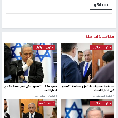
نتنياهو
مقالات ذات صلة
شؤون إسرائيلية
شؤون إسرائيلية
المحكمة الإسرائيلية تسرّع محاكمة نتنياهو
للمرة الـ87.. نتنياهو يمثل أمام المحكمة في
في قضايا الفساد
قضايا الفساد
1 شهر، 2 أسبوعين ago
2 شهرين، 4 أسابيع ago
شؤون إسرائيلية
ترجمة خاصة