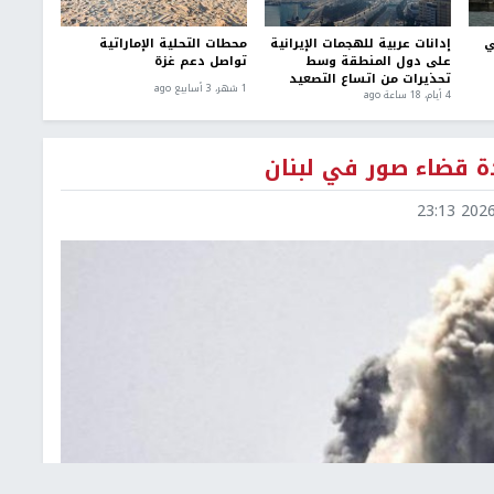
ي
إدانات عربية للهجمات الإيرانية
محطات التحلية الإماراتية
على دول المنطقة وسط
تواصل دعم غزة
تحذيرات من اتساع التصعيد
1 شهر، 3 أسابيع ago
4 أيام، 18 ساعة ago
2026-0