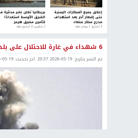
إغلاق جميع المطارات اليمنية
بريطانيا تعلن نشر مدمّرة ف
حتى إشعار آخر بعد استهداف
الشرق الأوسط استعدادًا
مدرج مطار صنعاء
لتأمين مضيق هرمز
3 أسابيع، 2 يومان ago
2 شهرين، 4 أسابيع ago
6 شهداء في غارة للاحتلال على بلدة قضاء صور في لبنان
تم النشر بتاريخ:
2026-05-19 20:37
اخر تحديث:
5-19 23:13