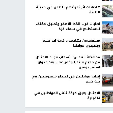
٣ اصابات اثر تعرضهم للطعن في مدينة
الطيبة
اصابات قرب الخط الأصفر وتحليق مكثف
للاستطلاع في سماء غزة
مستعمرون يهاجمون قرية ابو نجيم
ويصيبون مواطنا
محافظة القدس: انسحاب قوات الاحتلال
من مخيم قلنديا وكفر عقب بعد عدوان
استمر يومين
إصابة مواطنين في اعتداء مستوطنين في
بيت دجن
الاحتلال يعيق حركة تنقل المواطنين في
قلقيلية