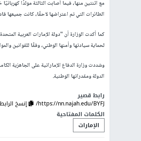
مع اثنتين منها، فيما أصابت الثالثة مولدًا كهربائيً
الطائرات التي تم اعتراضها لاحقًا، كانت جميعها قاد
كما أكدت الوزارة أن "دولة الإمارات العربية المتحد
لحماية سيادتها وأمنها الوطني، وفقًا للقوانين والموا
وشددت وزارة الدفاع الإماراتية على الجاهزية الكا
الدولة ومقدراتها الوطنية.
رابط قصير
https://nn.najah.edu/BYFJ/
إنسخ الرابط
الكلمات المفتاحية
الإمارات