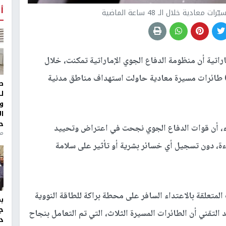
أ
اراتية أن منظومة الدفاع الجوي الإماراتية تمكنت، خلال
الـ48 ساعة الماضية، من رصد والتعامل بنجاح مع 6 طائرات مسيرة معادية حاولت استهداف مناطق مدنية
ط
ل
و
ا
ح
اثاء، أن قوات الدفاع الجوي نجحت في اعتراض وتحييد
من
ءة، دون تسجيل أي خسائر بشرية أو تأثير على سلامة
متعلقة بالاعتداء السافر على محطة براكة للطاقة النووية
ج
لتتبع والرصد التقني أن الطائرات المسيرة الثلاث، التي تم التعامل بنجاح
د