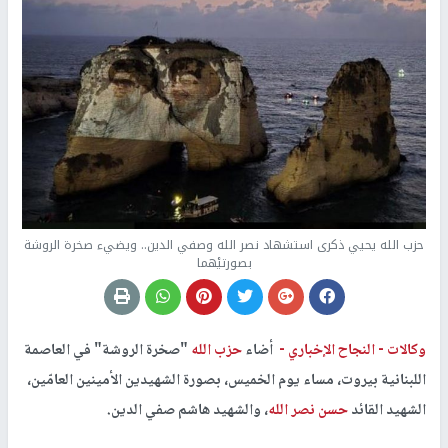
حزب الله يحيي ذكرى استشهاد نصر الله وصفي الدين.. ويضيء صخرة الروشة
بصورتيْهما
وكالات -
النجاح الإخباري -
أضاء
حزب الله
"صخرة الروشة" في العاصمة
اللبنانية بيروت، مساء يوم الخميس، بصورة الشهيدين الأمينين العامّين،
الشهيد القائد
حسن نصر الله
، والشهيد هاشم صفي الدين.