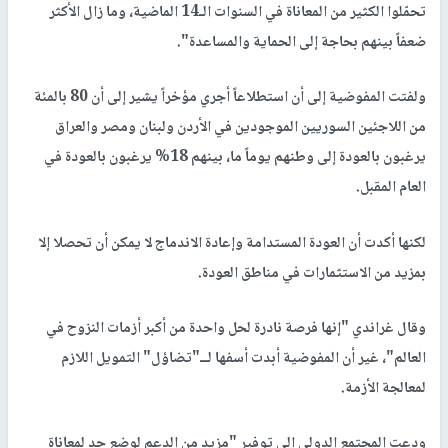
تحمّلوا الكثير من المعاناة في السنوات الـ14 الماضية، وما زال الأكثر
ضعفاً بينهم بحاجة إلى الحماية والمساعدة".
ولفتت المفوضية إلى أن استطلاعاً أجري مؤخراً يشير إلى أن 80 بالمئة
من اللاجئين السوريين الموجودين في الأردن ولبنان ومصر والعراق
يرغبون بالعودة إلى وطنهم يوماً ما، بينهم 18% يرغبون بالعودة في
العام المقبل.
لكنها أكدت أن العودة المستدامة وإعادة الاندماج لا يمكن أن تحصلا إلا
بمزيد من الاستثمارات في مناطق العودة.
وقال غراندي "إنها فرصة نادرة لحل واحدة من أكبر أزمات النزوح في
العالم"، غير أن المفوضية أبدت أسفها لــ"تضاؤل" التمويل اللازم
لمعالجة الأزمة.
ودعت المجتمع الدولي إلى توفير "مزيد من الدعم لوضع حد لمعاناة