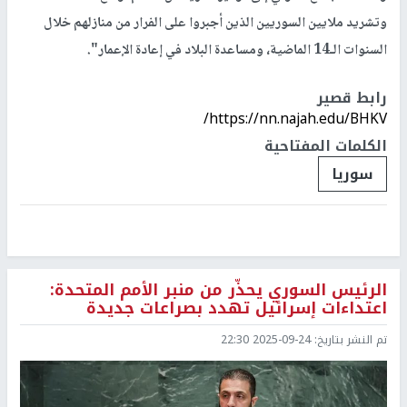
وتشريد ملايين السوريين الذين أجبروا على الفرار من منازلهم خلال
السنوات الـ14 الماضية، ومساعدة البلاد في إعادة الإعمار".
رابط قصير
https://nn.najah.edu/BHKV/
الكلمات المفتاحية
سوريا
الرئيس السوري يحذّر من منبر الأمم المتحدة:
اعتداءات إسرائيل تهدد بصراعات جديدة
تم النشر بتاريخ:
2025-09-24 22:30