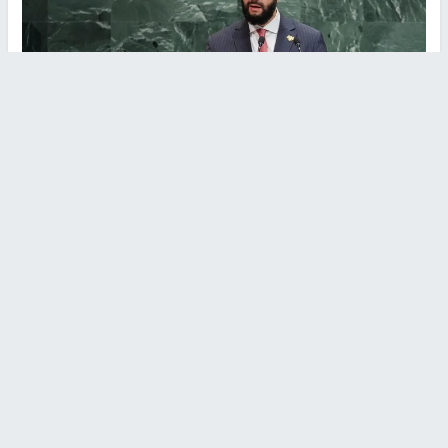
الرئيس السوري أحمد الشرع
وكالات -
النجاح الإخباري -
حذّر الرئيس السوري، أحمد الشرع، مساء
اليوم، الأربعاء، من على منبر الأمم المتحدة، من أن هجمات إسرائيل على
بلاده تهدد باندلاع أزمات جديدة.
وفي أول خطاب يلقيه رئيس سوري أمام الجمعية العامة منذ عقود، قال
الشرع إن "السياسات الإسرائيلية تعمل بشكل يخالف الموقف الدولي