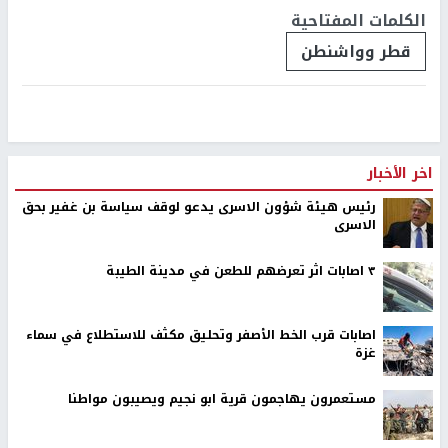
الكلمات المفتاحية
قطر وواشنطن
اخر الأخبار
رئيس هيئة شؤون الاسرى يدعو لوقف سياسة بن غفير بحق
الاسرى
٣ اصابات اثر تعرضهم للطعن في مدينة الطيبة
اصابات قرب الخط الأصفر وتحليق مكثف للاستطلاع في سماء
غزة
مستعمرون يهاجمون قرية ابو نجيم ويصيبون مواطنا