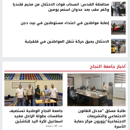
محافظة القدس: انسحاب قوات الاحتلال من مخيم قلنديا
وكفر عقب بعد عدوان استمر يومين
إصابة مواطنين في اعتداء مستوطنين في بيت دجن
الاحتلال يعيق حركة تنقل المواطنين في قلقيلية
أخبار جامعة النجاح
طلبة مساق "مدخل للقانون
جامعة النجاح الوطنية تستضيف
الاجتماعي والتشريعات
منافسات بطولة الراحل مفيد
الاجتماعية"يزورون مركز حماية
اسماعيل لكرة اليد للناشئين
الأسرة
منذ 48 دقيقة