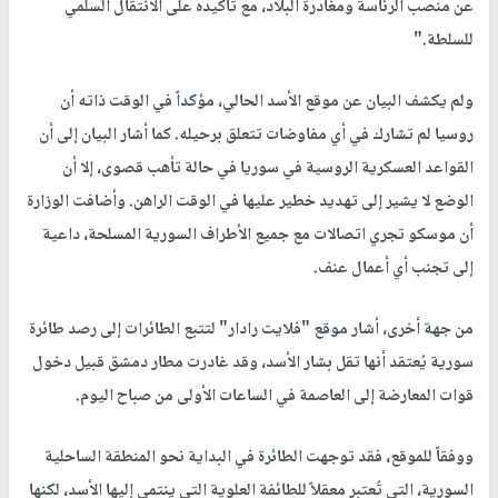
عن منصب الرئاسة ومغادرة البلاد، مع تأكيده على الانتقال السلمي
للسلطة."
ولم يكشف البيان عن موقع الأسد الحالي، مؤكداً في الوقت ذاته أن
روسيا لم تشارك في أي مفاوضات تتعلق برحيله. كما أشار البيان إلى أن
القواعد العسكرية الروسية في سوريا في حالة تأهب قصوى، إلا أن
الوضع لا يشير إلى تهديد خطير عليها في الوقت الراهن. وأضافت الوزارة
أن موسكو تجري اتصالات مع جميع الأطراف السورية المسلحة، داعية
إلى تجنب أي أعمال عنف.
من جهة أخرى، أشار موقع "فلايت رادار" لتتبع الطائرات إلى رصد طائرة
سورية يُعتقد أنها تقل بشار الأسد، وقد غادرت مطار دمشق قبيل دخول
قوات المعارضة إلى العاصمة في الساعات الأولى من صباح اليوم.
ووفقاً للموقع، فقد توجهت الطائرة في البداية نحو المنطقة الساحلية
السورية، التي تُعتبر معقلاً للطائفة العلوية التي ينتمي إليها الأسد، لكنها