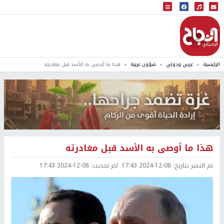
البث المباشر
إذاعة النجاح
الرئيسية
عربي ودولي
شؤون عربية
هذا ما أوصى به الأسد قبل مغادرته
هذا ما أوصى به الأسد قبل مغادرته
تم النشر بتاريخ:
2024-12-08 17:43
اخر تحديث:
2024-12-08 17:43