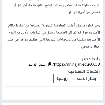
غيرت مسارها بشكل مفاجئ وحلقت لبضع دقائق باتجاه آخر قبل أن
تختفي من أجهزة الرادار.
وفي تطور متصل، أعلنت المعارضة السورية المسلحة عن إسقاط نظام
الأسد ودخول قواتها إلى العاصمة دمشق في الساعات الأولى من اليوم
الأحد، بعد سلسلة من الانتصارات السريعة التي حققتها مؤخراً في حلب،
حماة، وحمص.
رابط قصير
https://nn.najah.edu/AXOB/
إنسخ الرابط
الكلمات المفتاحية
بشار الأسد
روسيا