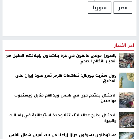
مصر
سوريا
اخر الأخبار
بالصور| مرضى عالقون في غزة يناشدون بإجلائهم العاجل مع
انهيار النظام الصحي
وول ستريت جورنال: تفاهمات هرمز تعزز نفوذ إيران على
المضيق
الاحتلال يقتحم قرى في نابلس ويداهم منازل ويستجوب
مواطنين
الاحتلال يطرح عطاءً لبناء 627 وحدة استيطانية في رام الله
والبيرة
مستوطنون يسرقون جرارًا زراعيًا من بيت أمرين شمال نابلس