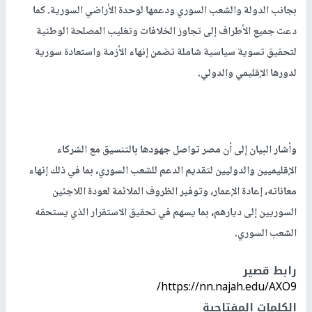
بجانب الدولة والشعب السوري ودعمها لوحدة الأراضي السورية. كما
دعت جميع الأطراف إلى تجاوز الخلافات وتغليب المصلحة الوطنية
لتحقيق تسوية سياسية شاملة تضمن إنهاء الأزمة واستعادة سورية
لدورها الإقليمي والدولي.
وأشار البيان إلى أن مصر تواصل جهودها بالتنسيق مع الشركاء
الإقليميين والدوليين لتقديم الدعم للشعب السوري، بما في ذلك إنهاء
معاناته، إعادة الإعمار، وتوفير الظروف الملائمة لعودة اللاجئين
السوريين إلى ديارهم، بما يسهم في تحقيق الاستقرار الذي يستحقه
الشعب السوري.
رابط قصير
https://nn.najah.edu/AXO9/
الكلمات المفتاحية