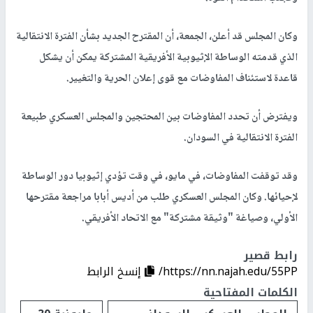
وكان المجلس قد أعلن، الجمعة، أن المقترح الجديد بشأن الفترة الانتقالية
الذي قدمته الوساطة الإثيوبية الأفريقية المشتركة يمكن أن يشكل
قاعدة لاستئناف المفاوضات مع قوى إعلان الحرية والتغيير.
ويفترض أن تحدد المفاوضات بين المحتجين والمجلس العسكري طبيعة
الفترة الانتقالية في السودان.
وقد توقفت المفاوضات، في مايو، في وقت تؤدي إثيوبيا دور الوساطة
لإحيائها. وكان المجلس العسكري طلب من أديس أبابا مراجعة مقترحها
الأولي، وصياغة "وثيقة مشتركة" مع الاتحاد الأفريقي.
رابط قصير
https://nn.najah.edu/55PP/
إنسخ الرابط
الكلمات المفتاحية