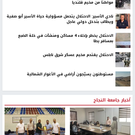
مواطناً من مخيم قلنديا
نادي الأسير: الاحتلال يتحمل مسؤولية حياة الأسير أبو صفية
ويطالب بتدخل دولي عاجل
الاحتلال يخطر بإخلاء 4 مساكن ومنشآت في خلة الضبع
بمسافر يطا
الاحتلال يقتحم مخيم عسكر شرق نابلس
مستوطنون يسيّجون أراضي في الأغوار الشمالية
أخبار جامعة النجاح