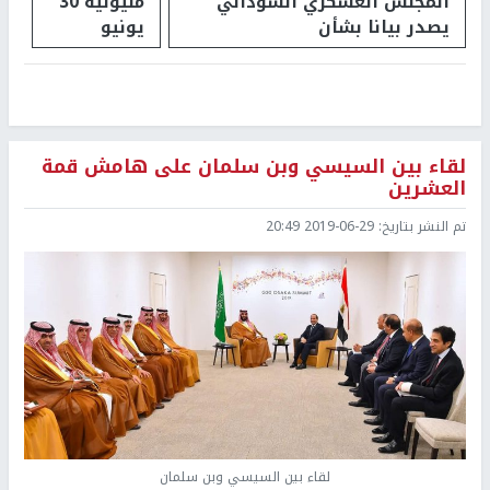
المجلس العسكري السوداني
مليونية 30
يصدر بيانا بشأن
يونيو
لقاء بين السيسي وبن سلمان على هامش قمة
العشرين
تم النشر بتاريخ:
2019-06-29 20:49
لقاء بين السيسي وبن سلمان