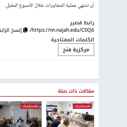
أن تنتهي عملية المشاورات خلال الأسبوع المقبل.
رابط قصير
https://nn.najah.edu/C0Q6/
إنسخ الراب
الكلمات المفتاحية
مركزية فتح
مقالات ذات صلة
فلسطينيات
فلسطينيات