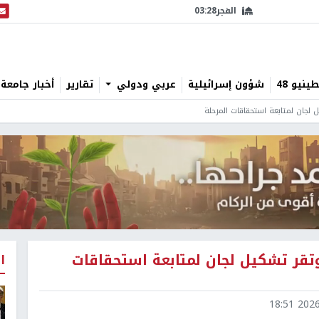
الفجر
03:28
البث
نيو 48
شؤون إسرائيلية
عربي ودولي
تقارير
أخبار جامعة 
ل لجان لمتابعة استحقاقات المرحلة
 وتقر تشكيل لجان لمتابعة استحقاقات
ا
2026-0