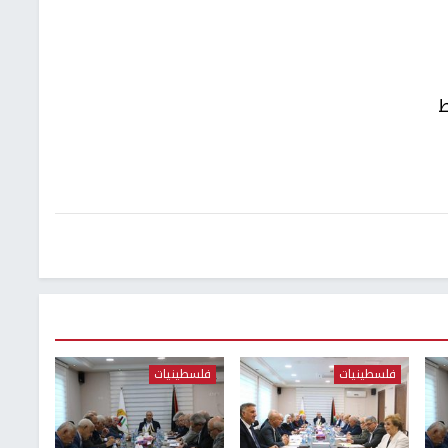
ط
فلسطينيات
فلسطينيات