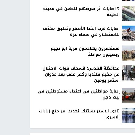
٣ اصابات اثر تعرضهم للطعن في مدينة
الطيبة
اصابات قرب الخط الأصفر وتحليق مكثف
للاستطلاع في سماء غزة
مستعمرون يهاجمون قرية ابو نجيم
ويصيبون مواطنا
محافظة القدس: انسحاب قوات الاحتلال
من مخيم قلنديا وكفر عقب بعد عدوان
استمر يومين
إصابة مواطنين في اعتداء مستوطنين في
بيت دجن
نادي الاسير يستنكر تجديد امر منع زيارات
الاسرى