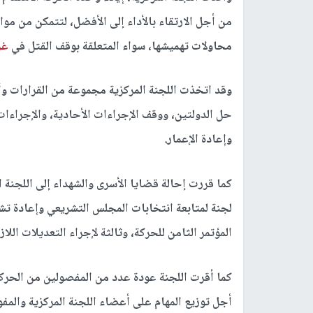
من أجل الارتقاء بالأداء إلى الأفضل، لتتمكن من م
محاولات تهميشها، سواء المتعلقة بوقف القتل في
غز
وقد اتخذت اللجنة المركزية مجموعة من القرارات وأ
حل الدولتين، ووقف الإجراءات الأحادية، والإجراءات
وإعادة الإعمار.
كما قررت إحالة قضايا الأسرى والشهداء إلى اللجن
لجنة لمتابعة انتخابات المجلس التشريعي وإعادة تش
المؤتمر الثامن للحركة، وثالثة لإجراء التعديلات اللا
كما أقرت اللجنة عودة عدد من المفصولين من الحركة
أجل توزيع المهام على أعضاء اللجنة المركزية والمف