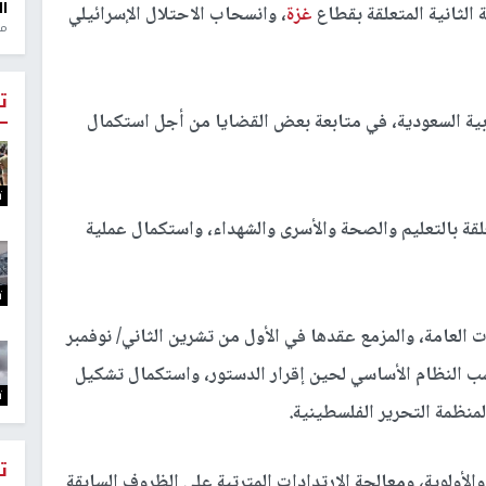
ال
 الثانية المتعلقة بقطاع
غزة
، وانسحاب الاحتلال الإسرائيلي
منذ 1
ت
عربية السعودية، في متابعة بعض القضايا من أجل استكمال
ت
لقة بالتعليم والصحة والأسرى والشهداء، واستكمال عملية
ت
 العامة، والمزمع عقدها في الأول من تشرين الثاني/ نوفمبر
سب النظام الأساسي لحين إقرار الدستور، واستكمال تشكيل
ت
نظمة التحرير الفلسطينية.
ت
والأولوية، ومعالجة الارتدادات المترتبة على الظروف السابقة