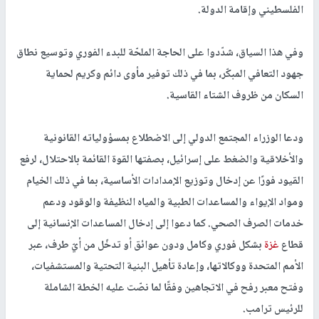
الفلسطيني وإقامة الدولة.
وفي هذا السياق، شدّدوا على الحاجة الملحّة للبدء الفوري وتوسيع نطاق
جهود التعافي المبكّر، بما في ذلك توفير مأوى دائم وكريم لحماية
السكان من ظروف الشتاء القاسية.
ودعا الوزراء المجتمع الدولي إلى الاضطلاع بمسؤولياته القانونية
والأخلاقية والضغط على إسرائيل، بصفتها القوة القائمة بالاحتلال، لرفع
القيود فورًا عن إدخال وتوزيع الإمدادات الأساسية، بما في ذلك الخيام
ومواد الإيواء والمساعدات الطبية والمياه النظيفة والوقود ودعم
خدمات الصرف الصحي. كما دعوا إلى إدخال المساعدات الإنسانية إلى
قطاع
غزة
بشكل فوري وكامل ودون عوائق أو تدخّل من أيّ طرف، عبر
الأمم المتحدة ووكالاتها، وإعادة تأهيل البنية التحتية والمستشفيات،
وفتح معبر رفح في الاتجاهين وفقًا لما نصّت عليه الخطة الشاملة
للرئيس ترامب.