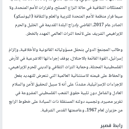
الممتلكات الثقافية في حالة النزاع المسلح، ولقرارات الأمم المتحدة، ولا
سيما قرار منظمة الأمم المتحدة للتربية والعلم والثقافة (اليونسكو)
الصادر عام 2017، القاضي بإدراج البلدة القديمة في الخليل والحرم
الإبراهيمي الشريف على لائحة التراث العالمي المهدد بالخطر.
وطالب المجتمعَ الدولي بتحمّل مسؤولياته القانونية والأخلاقية، وإلزامَ
إسرائيل، القوة القائمة بالاحتلال، بوقف إجراءاتها اللاشرعية في الأرض
الفلسطينية المحتلة، وحماية التراث الثقافي والديني للحرم الإبراهيمي،
والحفاظ على قيمته الاستثنائية العالمية التي تتعرض للتهديد بفعل
الإجراءات الإسرائيلية، مشددًا على أنه لا سبيل لتحقيق الأمن والسلام
العادل والشامل دون تلبية حقوق الشعب الفلسطيني المشروعة في
تقرير مصيره، وتجسيد دولته المستقلة ذات السيادة على خطوط الرابع
من حزيران لعام 1967، وعاصمتها القدس الشرقية.
رابط قصير