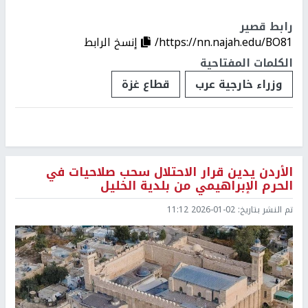
رابط قصير
https://nn.najah.edu/BO81/
إنسخ الرابط
الكلمات المفتاحية
وزراء خارجية عرب
قطاع غزة
الأردن يدين قرار الاحتلال سحب صلاحيات في
الحرم الإبراهيمي من بلدية الخليل
تم النشر بتاريخ:
2026-01-02 11:12