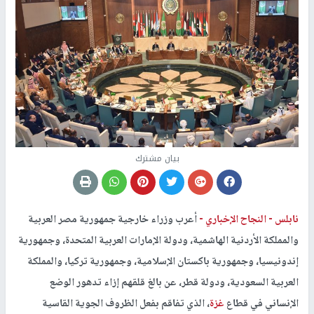
بيان مشترك
نابلس -
النجاح الإخباري -
أعرب وزراء خارجية جمهورية مصر العربية
والمملكة الأردنية الهاشمية، ودولة الإمارات العربية المتحدة، وجمهورية
إندونيسيا، وجمهورية باكستان الإسلامية، وجمهورية تركيا، والمملكة
العربية السعودية، ودولة قطر، عن بالغ قلقهم إزاء تدهور الوضع
الإنساني في قطاع
غزة
، الذي تفاقم بفعل الظروف الجوية القاسية