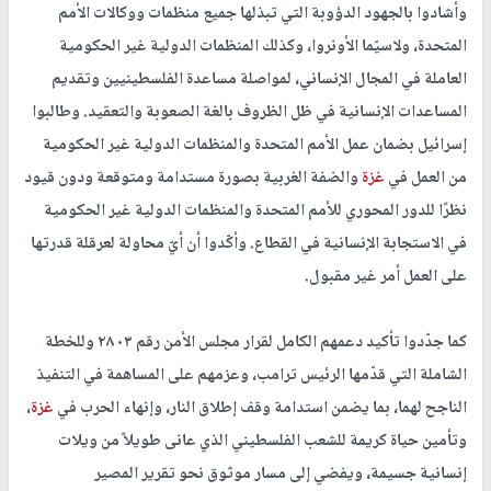
وأشادوا بالجهود الدؤوبة التي تبذلها جميع منظمات ووكالات الأمم
المتحدة، ولاسيّما الأونروا، وكذلك المنظمات الدولية غير الحكومية
العاملة في المجال الإنساني، لمواصلة مساعدة الفلسطينيين وتقديم
المساعدات الإنسانية في ظل الظروف بالغة الصعوبة والتعقيد. وطالبوا
إسرائيل بضمان عمل الأمم المتحدة والمنظمات الدولية غير الحكومية
من العمل في
غزة
والضفة الغربية بصورة مستدامة ومتوقعة ودون قيود
نظرًا للدور المحوري للأمم المتحدة والمنظمات الدولية غير الحكومية
في الاستجابة الإنسانية في القطاع. وأكّدوا أن أيّ محاولة لعرقلة قدرتها
على العمل أمر غير مقبول.
كما جدّدوا تأكيد دعمهم الكامل لقرار مجلس الأمن رقم ٢٨٠٣ وللخطة
الشاملة التي قدّمها الرئيس ترامب، وعزمهم على المساهمة في التنفيذ
الناجح لهما، بما يضمن استدامة وقف إطلاق النار، وإنهاء الحرب في
غزة
،
وتأمين حياة كريمة للشعب الفلسطيني الذي عانى طويلاً من ويلات
إنسانية جسيمة، ويفضي إلى مسار موثوق نحو تقرير المصير