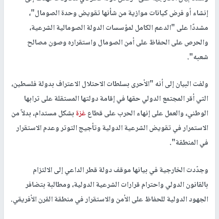
إنشاء أو فرض كيانات موازية من شأنها تقويض وحدة الصومال"،
مشددًا على "الدعم الكامل لمؤسسات الدولة الصومالية الشرعية،
والحرص على الحفاظ على أمن الصومال واستقراره وصون مصالح
شعبه".
ولفت البيان إلى أنه "الأحرى بسلطات الاحتلال الاعتراف بدولة فلسطين،
التي أقر المجتمع الدولي حقها في إقامة دولتها المستقلة على ترابها
الوطني، والعمل على إنهاء الحرب على قطاع
غزة
بشكل مستدام، بدلاً من
الاستمرار في تقويض الشرعية الدولية وتأجيج التوتر وعدم الاستقرار
في المنطقة".
وجدّدت الخارجية في بيانها موقف دولة قطر الداعي إلى الالتزام
بالقانون الدولي واحترام قرارات الشرعية الدولية، ومطالبة بتضافر
الجهود الدولية للحفاظ على الأمن والاستقرار في منطقة القرن الأفريقي.