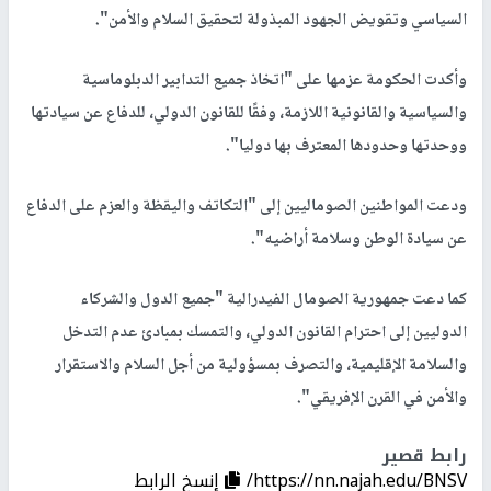
السياسي وتقويض الجهود المبذولة لتحقيق السلام والأمن".
وأكدت الحكومة عزمها على "اتخاذ جميع التدابير الدبلوماسية
والسياسية والقانونية اللازمة، وفقًا للقانون الدولي، للدفاع عن سيادتها
ووحدتها وحدودها المعترف بها دوليا".
ودعت المواطنين الصوماليين إلى "التكاتف واليقظة والعزم على الدفاع
عن سيادة الوطن وسلامة أراضيه".
كما دعت جمهورية الصومال الفيدرالية "جميع الدول والشركاء
الدوليين إلى احترام القانون الدولي، والتمسك بمبادئ عدم التدخل
والسلامة الإقليمية، والتصرف بمسؤولية من أجل السلام والاستقرار
والأمن في القرن الإفريقي".
رابط قصير
https://nn.najah.edu/BNSV/
إنسخ الرابط