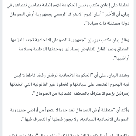
تعليقا على إعلان مكتب رئيس الحكومة الإسرائيلية بنيامين نتنياهو، في
بيان، أن الأخير "أعلن اليوم الاعتراف الرسمي بجمهورية أرض الصومال
دولة مستقلة ذات سيادة".
وقال بيان مكتب بري، إن "جمهورية الصومال الاتحادية تجدد التزامها
المطلق وغير القابل للتفاوض بسيادتها ووحدتها الوطنية وسلامة
أراضيها".
وشدد البيان، على أن "الحكومة الاتحادية ترفض رفضا قاطعا لا لبس
فيه الهجوم المتعمد على سيادتها والخطوة غير القانونية التي اتخذتها
إسرائيل بزعم الاعتراف بالمنطقة الشمالية من الصومال".
وأكد أن "منطقة أرض الصومال تعد جزءا لا يتجزأ من أراضي جمهورية
الصومال الاتحادية السيادية، ولا يجوز فصلها أو التصرف فيها".