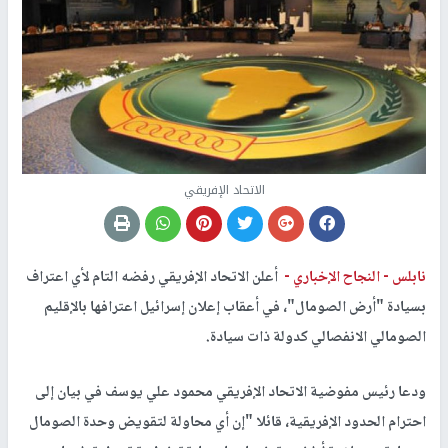
الاتحاد الإفريقي
نابلس -
النجاح الإخباري -
أعلن الاتحاد الإفريقي رفضه التام لأي اعتراف
بسيادة "أرض الصومال"، في أعقاب إعلان إسرائيل اعترافها بالإقليم
الصومالي الانفصالي كدولة ذات سيادة.
ودعا رئيس مفوضية الاتحاد الإفريقي محمود علي يوسف في بيان إلى
احترام الحدود الإفريقية، قائلا "إن أي محاولة لتقويض وحدة الصومال