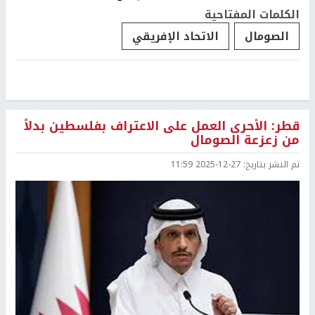
الكلمات المفتاحية
الصومال
الاتحاد الإفريقي
قطر: الأحرى العمل على الاعتراف بفلسطين بدلاً
من زعزعة الصومال
تم النشر بتاريخ:
2025-12-27 11:59