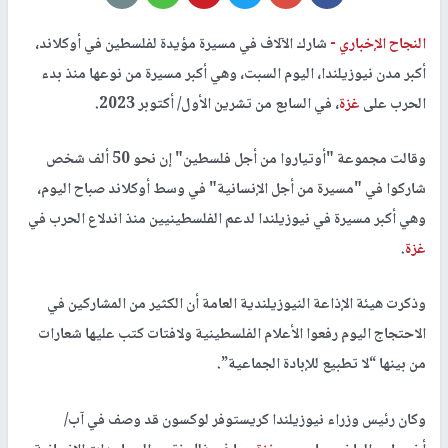
النجاح الإخباري -
شارك الآلاف في مسيرة مؤيدة لفلسطين في أوكلاند،
أكبر مدن نيوزيلندا، اليوم السبت، وهي أكبر مسيرة من نوعها منذ بدء
الحرب على
غزة
، في السابع من تشرين الأول/ أكتوبر 2023.
وقالت مجموعة "أوتياروا من أجل فلسطين" إن نحو 50 ألف شخص
شاركوا في "مسيرة من أجل الإنسانية" في وسط أوكلاند صباح اليوم،
وهي أكبر مسيرة في نيوزيلندا لدعم الفلسطينيين منذ اندلاع الحرب في
غزة
.
وذكرت هيئة الإذاعة النيوزيلندية العامة أن الكثير من المشاركين في
الاحتجاج اليوم رفعوا الأعلام الفلسطينية ولافتات كتب عليها شعارات
من بينها “لا تطبيع للإبادة الجماعية”.
وكان رئيس وزراء نيوزيلندا كريستوفر لوكسون قد وصف في آب/