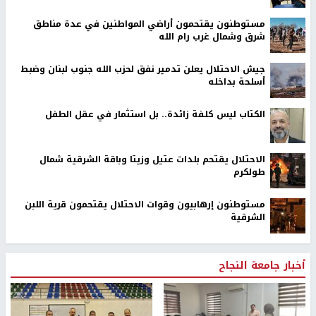
مستوطنون يقتحمون أراضي المواطنين في عدة مناطق
شرق وشمال غرب رام الله
جيش الاحتلال يعلن تدمير نفق لحزب الله جنوب لبنان وضبط
أسلحة بداخله
الكتاب ليس كلفة زائدة.. بل استثمار في عقل الطفل
الاحتلال يقتحم بلدات عتيل وزيتا وباقة الشرقية شمال
طولكرم
مستوطنون إرهابيون وقوات الاحتلال يقتحمون قرية اللبن
الشرقية
أخبار جامعة النجاح