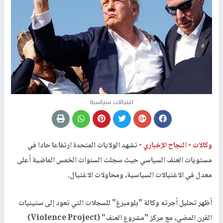
اغتيالات سياسية
وكالات -
النجاح الإخباري -
تشهد الولايات المتحدة ارتفاعا حادا في
مستويات العنف السياسي حيث سجلت السنوات الخمس الماضية أعلى
معدل في الاغتيالات السياسية، ومحاولات الاغتيال.
أظهر تحليل أجرته وكالة "بلومبرغ" للسجلات التي تعود إلى ستينيات
القرن المضي، مع مركز "مشروع العنف" (Violence Project)