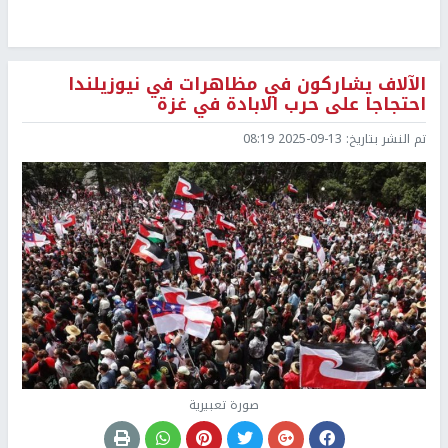
الآلاف يشاركون في مظاهرات في نيوزيلندا
احتجاجا على حرب الابادة في غزة
تم النشر بتاريخ:
2025-09-13 08:19
صورة تعبيرية